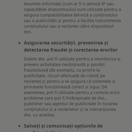
Anumite informații (cum ar fi o adresă IP sau
capacitățile dispozitivului) sunt utilizate pentru a
asigura compatibilitatea tehnică a conținutului
sau a publicității și pentru a facilita transmiterea
conținutului sau a reclamei către dispozitivul
dvs.
Asigurarea securității, prevenirea și
detectarea fraudei și corectarea erorilor
Datele dvs. pot fi utilizate pentru a monitoriza și
preveni activitatea neobișnuită și posibil
frauduloasă (de exemplu, cu privire la
publicitate, clicuri efectuate de roboți pe
reclame) și pentru a se asigura că sistemele și
procesele funcționează corect și sigur. De
asemenea, pot fi utilizate pentru a corecta orice
probleme care pot fi întâmpinate de dvs.,
publisher sau agentul de publicitate în livrarea
conținutului și a reclamelor și la interacțiunea
dvs. cu acestea.
Salvați și comunicați opțiunile de