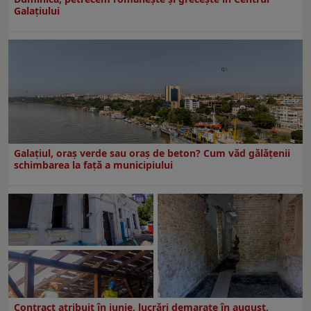
Galaţiului
Galațiul, oraș verde sau oraș de beton? Cum văd gălățenii
schimbarea la față a municipiului
Contract atribuit în iunie, lucrări demarate în august.