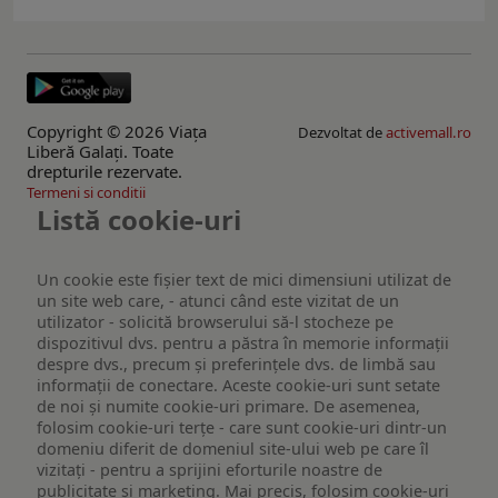
Copyright © 2026 Viaţa
Dezvoltat de
activemall.ro
Liberă Galaţi. Toate
drepturile rezervate.
Termeni si conditii
Listă cookie-uri
Un cookie este fişier text de mici dimensiuni utilizat de
un site web care, - atunci când este vizitat de un
utilizator - solicită browserului să-l stocheze pe
dispozitivul dvs. pentru a păstra în memorie informații
despre dvs., precum și preferințele dvs. de limbă sau
informații de conectare. Aceste cookie-uri sunt setate
de noi și numite cookie-uri primare. De asemenea,
folosim cookie-uri terțe - care sunt cookie-uri dintr-un
domeniu diferit de domeniul site-ului web pe care îl
vizitați - pentru a sprijini eforturile noastre de
publicitate și marketing. Mai precis, folosim cookie-uri