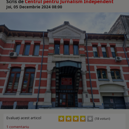
Scris de
Centrul pentru Jurnalism Independent
Joi, 05 Decembrie 2024 08:00
Evaluaţi acest articol
(18 voturi)
1
comentariu