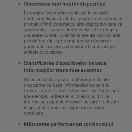
Conectarea mai multor dispozitive
În sprijinul scopurilor explicate în această
notificare, dispozitivul dvs. poate fi considerat ca
probabil fiind conectat cu alte dispozitive care vă
aparțin dvs., sau gospodăriei dvs. (de exemplu,
deoarece sunteți conectat la același serviciu atât
pe telefon, cât și pe computer sau deoarece
puteți utiliza aceeași conexiune la internet pe
ambele dispozitive).
Identificarea dispozitivelor pe baza
informațiilor transmise automat
Dispozitivul dvs. poate fi diferențiat de alte
dispozitive pe baza informațiilor pe care le
trimite automat atunci când accesează internetul
(de exemplu, adresa IP a conexiunii dvs. la
internet sau tipul de browser pe care îl utilizați)
în sprijinul scopurilor expuse în această
notificare.
Măsurarea performanței conținutului