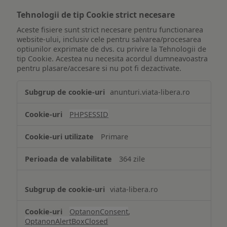
Tehnologii de tip Cookie strict necesare
Aceste fisiere sunt strict necesare pentru functionarea
website-ului, inclusiv cele pentru salvarea/procesarea
optiunilor exprimate de dvs. cu privire la Tehnologii de
tip Cookie. Acestea nu necesita acordul dumneavoastra
pentru plasare/accesare si nu pot fi dezactivate.
Tehnologii
anunturi.viata-libera.ro
de
tip
PHPSESSID
Cookie
strict
Primare
necesare
364 zile
viata-libera.ro
OptanonConsent
,
OptanonAlertBoxClosed