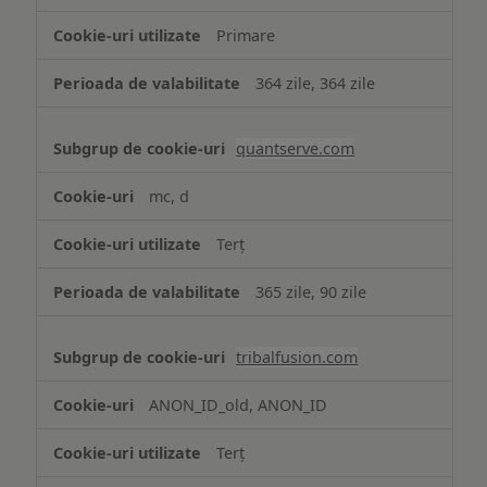
Primare
364 zile, 364 zile
quantserve.com
mc, d
Terț
365 zile, 90 zile
tribalfusion.com
ANON_ID_old, ANON_ID
Terț