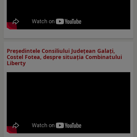
Preşedintele Consiliului Judeţean Galaţi,
Costel Fotea, despre situaţia Combinatului
Liberty