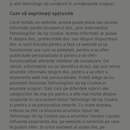
și alte tehnologii de urmărire în următoarele scopuri:
Cum vă exprimați opțiunile
Cand vizitati un website, acesta poate plasa sau accesa
informatii pe/din browserul dvs., prin intermediul
Tehnologiilor de tip Cookie. Aceste informatii ar putea
fi despre dvs., preferintele dvs. sau despre dispozitivul
dvs. si sunt folosite pentru a face ca website-ul sa
functioneze asa cum va asteptati, pentru a va oferi
publicitate personalizata si pentru a va oferi
functionalitati aferente retelelor de socializare. De
obicei, informatiile nu va identifica direct, dar pot retine
anumite informatii despre dvs. pentru a va oferi o
experienta web mai personalizata. Puteti alege sa nu
permiteti folosirea Tehnologiilor de tip Cookie in
anumite scopuri. Dati click pe diferitele rubrici ale
categoriilor de mai jos pentru a afla mai multe despre
scopurile in care putem folosi Tehnologii de tip Cookie
si pentru a va personaliza setarile. Cu toate acestea,
trebuie sa stiti ca blocarea anumitor tipuri de
Tehnologii de tip Cookie sau a anumitor Vendor-i poate
influenta experienta dvs. pe website si serviciile pe care
le putem oferi. In orice moment al vizitei dvs. pe