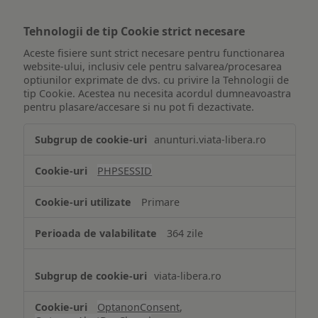
Tehnologii de tip Cookie strict necesare
Aceste fisiere sunt strict necesare pentru functionarea
website-ului, inclusiv cele pentru salvarea/procesarea
optiunilor exprimate de dvs. cu privire la Tehnologii de
tip Cookie. Acestea nu necesita acordul dumneavoastra
pentru plasare/accesare si nu pot fi dezactivate.
Tehnologii
anunturi.viata-libera.ro
de
tip
PHPSESSID
Cookie
strict
Primare
necesare
364 zile
viata-libera.ro
OptanonConsent
,