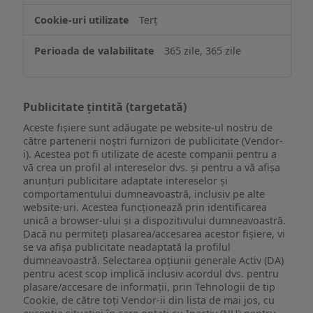
Terț
365 zile, 365 zile
Publicitate țintită (targetată)
Aceste fișiere sunt adăugate pe website-ul nostru de
către partenerii noștri furnizori de publicitate (Vendor-
i). Acestea pot fi utilizate de aceste companii pentru a
vă crea un profil al intereselor dvs. și pentru a vă afișa
anunțuri publicitare adaptate intereselor și
comportamentului dumneavoastră, inclusiv pe alte
website-uri. Acestea funcționează prin identificarea
unică a browser-ului și a dispozitivului dumneavoastră.
Dacă nu permiteți plasarea/accesarea acestor fișiere, vi
se va afișa publicitate neadaptată la profilul
dumneavoastră. Selectarea opțiunii generale Activ (DA)
pentru acest scop implică inclusiv acordul dvs. pentru
plasare/accesare de informații, prin Tehnologii de tip
Cookie, de către toți Vendor-ii din lista de mai jos, cu