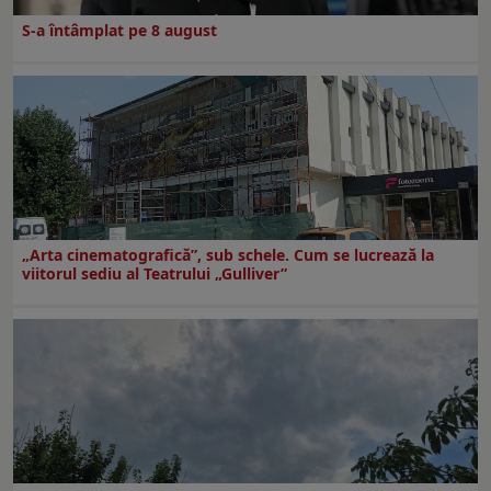
S-a întâmplat pe 8 august
„Arta cinematografică”, sub schele. Cum se lucrează la
viitorul sediu al Teatrului „Gulliver”