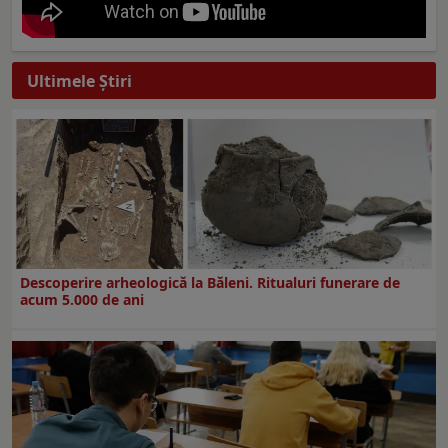
Ultimele Ştiri
Descoperire arheologică la Băleni. Ritualuri funerare de
acum 5.000 de ani