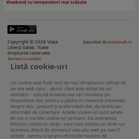
Weekend cu temperaturi mai scăzute
Copyright © 2026 Viaţa
Dezvoltat de
activemall.ro
Liberă Galaţi. Toate
drepturile rezervate.
Termeni si conditii
Listă cookie-uri
Un cookie este fişier text de mici dimensiuni utilizat de
un site web care, - atunci când este vizitat de un
utilizator - solicită browserului să-l stocheze pe
dispozitivul dvs. pentru a păstra în memorie informații
despre dvs., precum și preferințele dvs. de limbă sau
informații de conectare. Aceste cookie-uri sunt setate
de noi și numite cookie-uri primare. De asemenea,
folosim cookie-uri terțe - care sunt cookie-uri dintr-un
domeniu diferit de domeniul site-ului web pe care îl
vizitați - pentru a sprijini eforturile noastre de