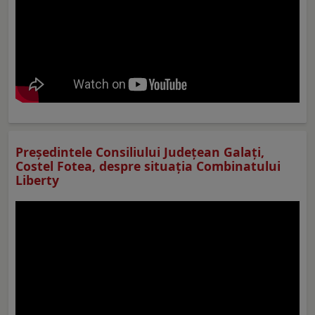
Preşedintele Consiliului Judeţean Galaţi,
Costel Fotea, despre situaţia Combinatului
Liberty