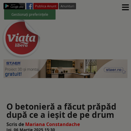
≡
Publica Anunt
Anunturi
Gestionați preferințele
O betonieră a făcut prăpăd
după ce a ieșit de pe drum
Scris de
Mariana Constandache
Joi, 06 Martie 2025 15:30