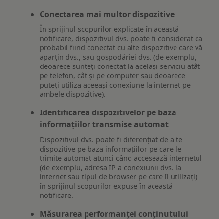
Conectarea mai multor dispozitive
În sprijinul scopurilor explicate în această
notificare, dispozitivul dvs. poate fi considerat ca
probabil fiind conectat cu alte dispozitive care vă
aparțin dvs., sau gospodăriei dvs. (de exemplu,
deoarece sunteți conectat la același serviciu atât
pe telefon, cât și pe computer sau deoarece
puteți utiliza aceeași conexiune la internet pe
ambele dispozitive).
Identificarea dispozitivelor pe baza
informațiilor transmise automat
Dispozitivul dvs. poate fi diferențiat de alte
dispozitive pe baza informațiilor pe care le
trimite automat atunci când accesează internetul
(de exemplu, adresa IP a conexiunii dvs. la
internet sau tipul de browser pe care îl utilizați)
în sprijinul scopurilor expuse în această
notificare.
Măsurarea performanței conținutului