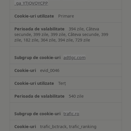
_ga_YTJQVQYCPP
Primare
394 zile, Câteva
secunde, 399 zile, 399 zile, Câteva secunde, 399
zile, 182 zile, 364 zile, 394 zile, 729 zile
adtlgc.com
evid_0046
Terț
540 zile
trafic.ro
trafic_bctrack, trafic_ranking