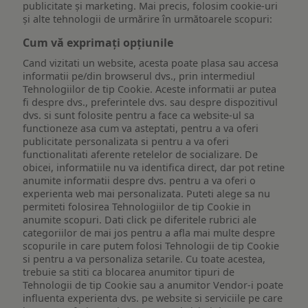
publicitate și marketing. Mai precis, folosim cookie-uri
și alte tehnologii de urmărire în următoarele scopuri:
Cum vă exprimați opțiunile
Cand vizitati un website, acesta poate plasa sau accesa
informatii pe/din browserul dvs., prin intermediul
Tehnologiilor de tip Cookie. Aceste informatii ar putea
fi despre dvs., preferintele dvs. sau despre dispozitivul
dvs. si sunt folosite pentru a face ca website-ul sa
functioneze asa cum va asteptati, pentru a va oferi
publicitate personalizata si pentru a va oferi
functionalitati aferente retelelor de socializare. De
obicei, informatiile nu va identifica direct, dar pot retine
anumite informatii despre dvs. pentru a va oferi o
experienta web mai personalizata. Puteti alege sa nu
permiteti folosirea Tehnologiilor de tip Cookie in
anumite scopuri. Dati click pe diferitele rubrici ale
categoriilor de mai jos pentru a afla mai multe despre
scopurile in care putem folosi Tehnologii de tip Cookie
si pentru a va personaliza setarile. Cu toate acestea,
trebuie sa stiti ca blocarea anumitor tipuri de
Tehnologii de tip Cookie sau a anumitor Vendor-i poate
influenta experienta dvs. pe website si serviciile pe care