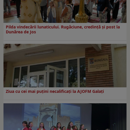
Pilda vindecării lunaticului. Rugăciune, credință și post la
Dunărea de Jos
Ziua cu cei mai puțini necalificați la AJOFM Galați