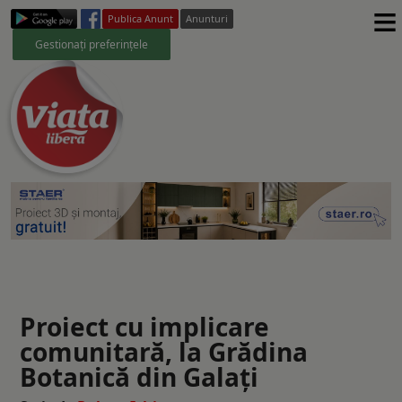
≡
Publica Anunt
Anunturi
Gestionați preferințele
Proiect cu implicare
comunitară, la Grădina
Botanică din Galați