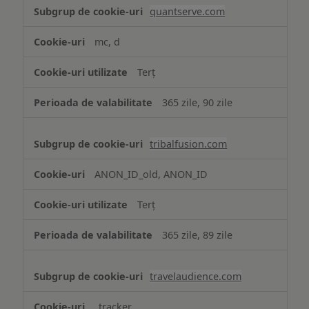
quantserve.com
mc, d
Terț
365 zile, 90 zile
tribalfusion.com
ANON_ID_old, ANON_ID
Terț
365 zile, 89 zile
travelaudience.com
_tracker