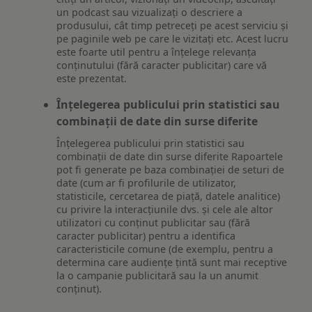
un podcast sau vizualizați o descriere a
produsului, cât timp petreceți pe acest serviciu și
pe paginile web pe care le vizitați etc. Acest lucru
este foarte util pentru a înțelege relevanța
conținutului (fără caracter publicitar) care vă
este prezentat.
Înțelegerea publicului prin statistici sau
combinații de date din surse diferite
Înțelegerea publicului prin statistici sau
combinații de date din surse diferite Rapoartele
pot fi generate pe baza combinației de seturi de
date (cum ar fi profilurile de utilizator,
statisticile, cercetarea de piață, datele analitice)
cu privire la interacțiunile dvs. și cele ale altor
utilizatori cu conținut publicitar sau (fără
caracter publicitar) pentru a identifica
caracteristicile comune (de exemplu, pentru a
determina care audiențe țintă sunt mai receptive
la o campanie publicitară sau la un anumit
conținut).