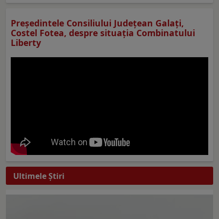
Preşedintele Consiliului Judeţean Galaţi,
Costel Fotea, despre situaţia Combinatului
Liberty
Ultimele Ştiri