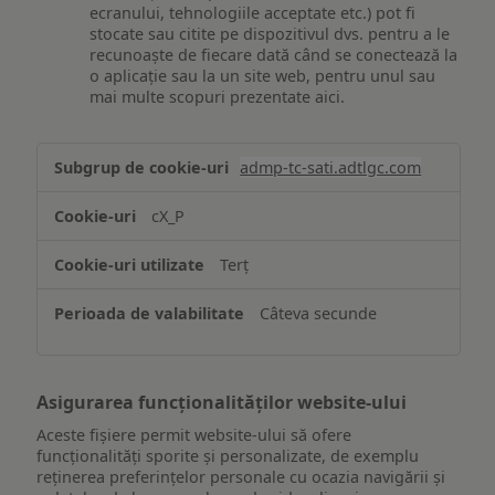
ecranului, tehnologiile acceptate etc.) pot fi
stocate sau citite pe dispozitivul dvs. pentru a le
recunoaște de fiecare dată când se conectează la
o aplicație sau la un site web, pentru unul sau
mai multe scopuri prezentate aici.
Stocarea
admp-tc-sati.adtlgc.com
și/sau
accesarea
cX_P
informațiilor
de
Terț
pe
un
Câteva secunde
dispozitiv
Asigurarea funcționalităților website-ului
Aceste fișiere permit website-ului să ofere
funcționalități sporite și personalizate, de exemplu
reţinerea preferinţelor personale cu ocazia navigării și