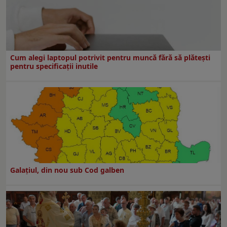
Cum alegi laptopul potrivit pentru muncă fără să plătești
pentru specificații inutile
Galaţiul, din nou sub Cod galben