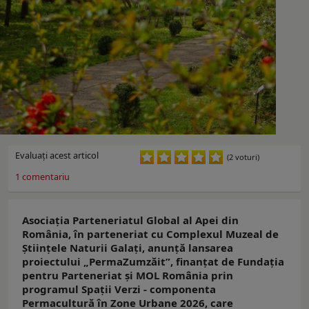
Evaluaţi acest articol
(2 voturi)
1
comentariu
Asociația Parteneriatul Global al Apei din
România, în parteneriat cu Complexul Muzeal de
Științele Naturii Galați, anunță lansarea
proiectului „PermaZumzăit”, finanțat de Fundația
pentru Parteneriat și MOL România prin
programul Spații Verzi - componenta
Permacultură în Zone Urbane 2026, care