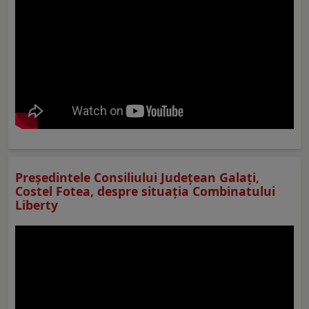
Preşedintele Consiliului Judeţean Galaţi,
Costel Fotea, despre situaţia Combinatului
Liberty