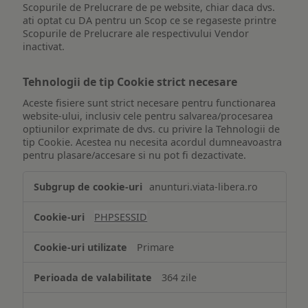
Scopurile de Prelucrare de pe website, chiar daca dvs.
ati optat cu DA pentru un Scop ce se regaseste printre
Scopurile de Prelucrare ale respectivului Vendor
inactivat.
Tehnologii de tip Cookie strict necesare
Aceste fisiere sunt strict necesare pentru functionarea
website-ului, inclusiv cele pentru salvarea/procesarea
optiunilor exprimate de dvs. cu privire la Tehnologii de
tip Cookie. Acestea nu necesita acordul dumneavoastra
pentru plasare/accesare si nu pot fi dezactivate.
Tehnologii
anunturi.viata-libera.ro
de
tip
PHPSESSID
Cookie
strict
Primare
necesare
364 zile