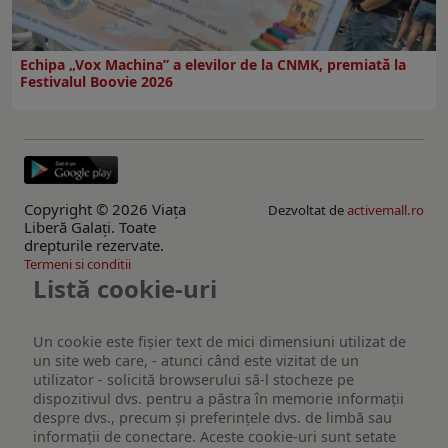
Echipa „Vox Machina” a elevilor de la CNMK, premiată la
Festivalul Boovie 2026
Copyright © 2026 Viaţa
Dezvoltat de
activemall.ro
Liberă Galaţi. Toate
drepturile rezervate.
Termeni si conditii
Listă cookie-uri
Un cookie este fişier text de mici dimensiuni utilizat de
un site web care, - atunci când este vizitat de un
utilizator - solicită browserului să-l stocheze pe
dispozitivul dvs. pentru a păstra în memorie informații
despre dvs., precum și preferințele dvs. de limbă sau
informații de conectare. Aceste cookie-uri sunt setate