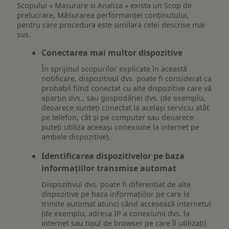
Scopului « Masurare si Analiza » exista un Scop de
prelucrare, Măsurarea performanței conținutului,
pentru care procedura este similara celei descrise mai
sus.
Conectarea mai multor dispozitive
În sprijinul scopurilor explicate în această
notificare, dispozitivul dvs. poate fi considerat ca
probabil fiind conectat cu alte dispozitive care vă
aparțin dvs., sau gospodăriei dvs. (de exemplu,
deoarece sunteți conectat la același serviciu atât
pe telefon, cât și pe computer sau deoarece
puteți utiliza aceeași conexiune la internet pe
ambele dispozitive).
Identificarea dispozitivelor pe baza
informațiilor transmise automat
Dispozitivul dvs. poate fi diferențiat de alte
dispozitive pe baza informațiilor pe care le
trimite automat atunci când accesează internetul
(de exemplu, adresa IP a conexiunii dvs. la
internet sau tipul de browser pe care îl utilizați)