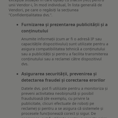
unii Vendor-i, în mod individual, în lista generală de
Vendori, pe care o regăsiți la secțiunea
“Confidențialitatea dvs.”.
Furnizarea și prezentarea publicității și a
conținutului
Anumite informații (cum ar fi o adresă IP sau
capacitățile dispozitivului) sunt utilizate pentru a
asigura compatibilitatea tehnică a conținutului
sau a publicității și pentru a facilita transmiterea
conținutului sau a reclamei către dispozitivul
dvs.
Asigurarea securității, prevenirea și
detectarea fraudei și corectarea erorilor
Datele dvs. pot fi utilizate pentru a monitoriza și
preveni activitatea neobișnuită și posibil
frauduloasă (de exemplu, cu privire la
publicitate, clicuri efectuate de roboți pe
reclame) și pentru a se asigura că sistemele și
procesele funcționează corect și sigur. De