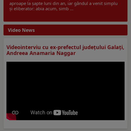
aproape la șapte luni din an, iar gândul a venit simplu
și eliberator: abia acum, simb ...
Video News
Videointerviu cu ex-prefectul judeţului Galaţi,
Andreea Anamaria Naggar