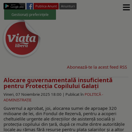
≡
Publica Anunt
Anunturi
Gestionați preferințele
Abonează-te la acest feed RSS
Alocare guvernamentală insuficientă
pentru Protecția Copilului Galați
Vineri, 07 Noiembrie 2025 18:00 |
Publicat în
POLITICĂ -
ADMINISTRAŢIE
Guvernul a aprobat, joi, alocarea sumei de aproape 320
milioane de lei, din Fondul de Rezervă, pentru a acoperi
cheltuielile urgente ale direcțiilor de asistență socială și
protecția copilului din țară, după ce multe dintre autoritățile
locale au rămas fără resurse pentru plata salariilor și a altor