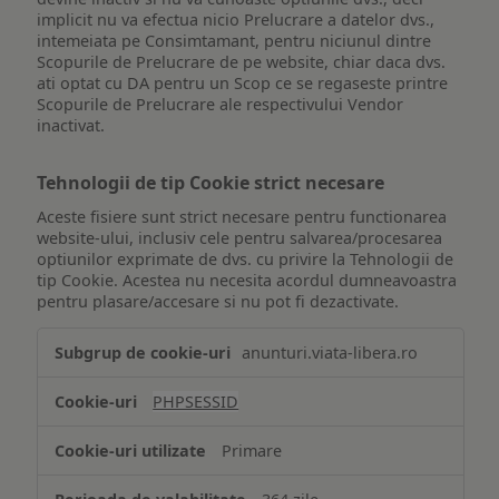
implicit nu va efectua nicio Prelucrare a datelor dvs.,
intemeiata pe Consimtamant, pentru niciunul dintre
Scopurile de Prelucrare de pe website, chiar daca dvs.
ati optat cu DA pentru un Scop ce se regaseste printre
Scopurile de Prelucrare ale respectivului Vendor
inactivat.
Tehnologii de tip Cookie strict necesare
Aceste fisiere sunt strict necesare pentru functionarea
website-ului, inclusiv cele pentru salvarea/procesarea
optiunilor exprimate de dvs. cu privire la Tehnologii de
tip Cookie. Acestea nu necesita acordul dumneavoastra
pentru plasare/accesare si nu pot fi dezactivate.
Tehnologii
anunturi.viata-libera.ro
de
tip
PHPSESSID
Cookie
strict
Primare
necesare