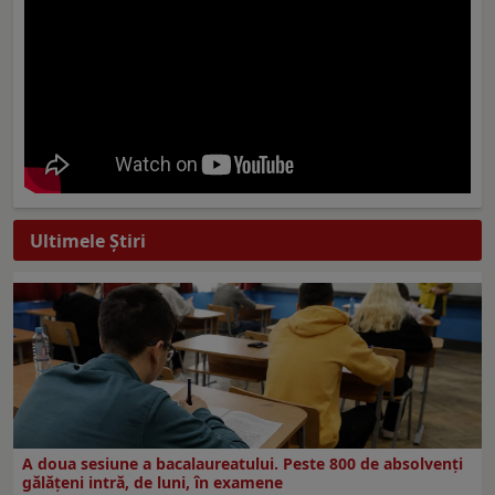
Ultimele Ştiri
A doua sesiune a bacalaureatului. Peste 800 de absolvenţi
gălăţeni intră, de luni, în examene