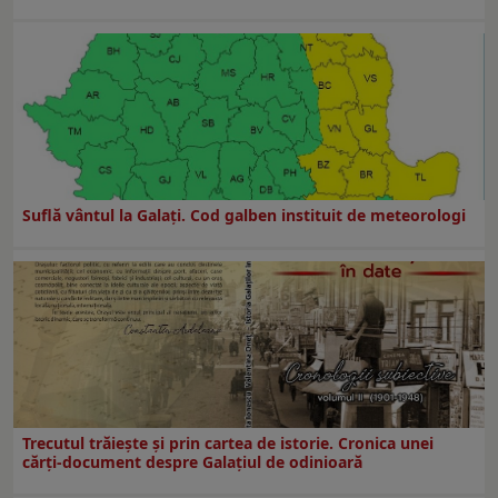
Suflă vântul la Galaţi. Cod galben instituit de meteorologi
Trecutul trăiește și prin cartea de istorie. Cronica unei
cărți-document despre Galațiul de odinioară