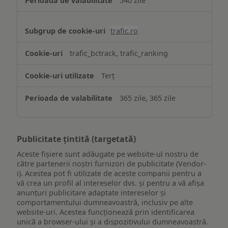
540 zile
trafic.ro
trafic_bctrack, trafic_ranking
Terț
365 zile, 365 zile
Publicitate țintită (targetată)
Aceste fișiere sunt adăugate pe website-ul nostru de
către partenerii noștri furnizori de publicitate (Vendor-
i). Acestea pot fi utilizate de aceste companii pentru a
vă crea un profil al intereselor dvs. și pentru a vă afișa
anunțuri publicitare adaptate intereselor și
comportamentului dumneavoastră, inclusiv pe alte
website-uri. Acestea funcționează prin identificarea
unică a browser-ului și a dispozitivului dumneavoastră.