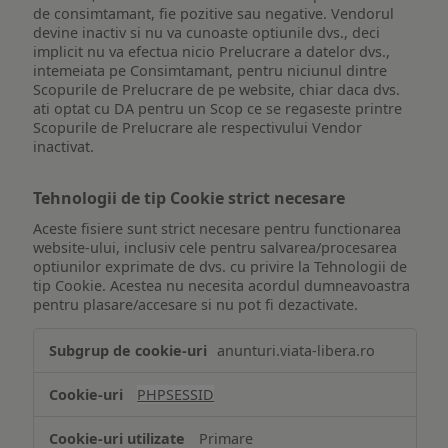
de consimtamant, fie pozitive sau negative. Vendorul
devine inactiv si nu va cunoaste optiunile dvs., deci
implicit nu va efectua nicio Prelucrare a datelor dvs.,
intemeiata pe Consimtamant, pentru niciunul dintre
Scopurile de Prelucrare de pe website, chiar daca dvs.
ati optat cu DA pentru un Scop ce se regaseste printre
Scopurile de Prelucrare ale respectivului Vendor
inactivat.
Tehnologii de tip Cookie strict necesare
Aceste fisiere sunt strict necesare pentru functionarea
website-ului, inclusiv cele pentru salvarea/procesarea
optiunilor exprimate de dvs. cu privire la Tehnologii de
tip Cookie. Acestea nu necesita acordul dumneavoastra
pentru plasare/accesare si nu pot fi dezactivate.
Tehnologii
anunturi.viata-libera.ro
de
tip
PHPSESSID
Cookie
strict
Primare