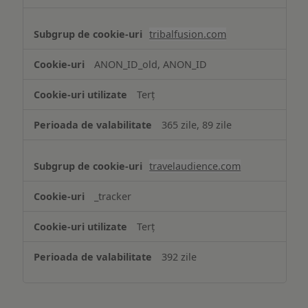
tribalfusion.com
ANON_ID_old, ANON_ID
Terț
365 zile, 89 zile
travelaudience.com
_tracker
Terț
392 zile