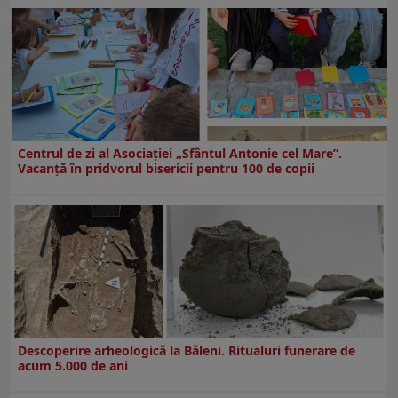
Centrul de zi al Asociației „Sfântul Antonie cel Mare”.
Vacanță în pridvorul bisericii pentru 100 de copii
Descoperire arheologică la Băleni. Ritualuri funerare de
acum 5.000 de ani