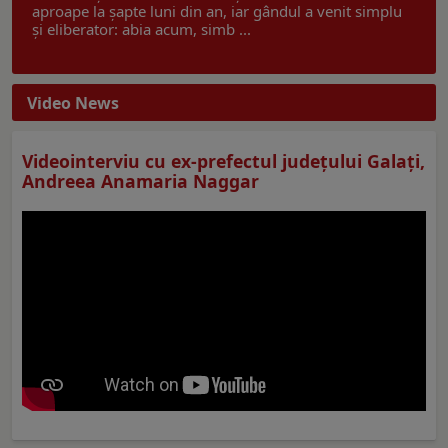
aproape la șapte luni din an, iar gândul a venit simplu
și eliberator: abia acum, simb ...
Video News
Videointerviu cu ex-prefectul judeţului Galaţi,
Andreea Anamaria Naggar