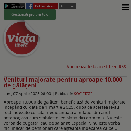
≡
Publica Anunt
Anunturi
Gestionați preferințele
Abonează-te la acest feed RSS
Venituri majorate pentru aproape 10.000
de gălățeni
Luni, 07 Aprilie 2025 08:00 |
Publicat în
SOCIETATE
Aproape 10.000 de gălățeni beneficiază de venituri majorate
începând cu data de 1 martie 2025, după ce acestea le-au
fost indexate cu rata medie anuală a inflației din anul
anterior, așa cum stabilește legislația din domeniu. Nu este
vorba de bugetari sau de salariați „speciali”, nu este vorba
nici măcar de pensionari care așteaptă indexarea ca pe...