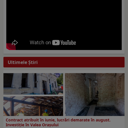
Ultimele Ştiri
Contract atribuit în iunie, lucrări demarate în august.
Investiţie în Valea Oraşului