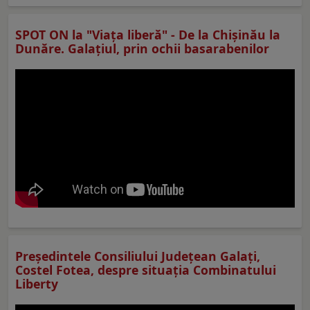
SPOT ON la "Viaţa liberă" - De la Chișinău la
Dunăre. Galațiul, prin ochii basarabenilor
Preşedintele Consiliului Judeţean Galaţi,
Costel Fotea, despre situaţia Combinatului
Liberty