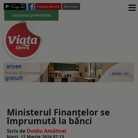
≡
Publica Anunt
Anunturi
Gestionați preferințele
Ministerul Finanțelor se
împrumută la bănci
Scris de
Ovidiu Amălinei
Marți, 12 Martie 2024 07:13