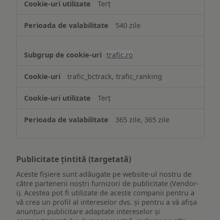
Terț
540 zile
trafic.ro
trafic_bctrack, trafic_ranking
Terț
365 zile, 365 zile
Publicitate țintită (targetată)
Aceste fișiere sunt adăugate pe website-ul nostru de
către partenerii noștri furnizori de publicitate (Vendor-
i). Acestea pot fi utilizate de aceste companii pentru a
vă crea un profil al intereselor dvs. și pentru a vă afișa
anunțuri publicitare adaptate intereselor și