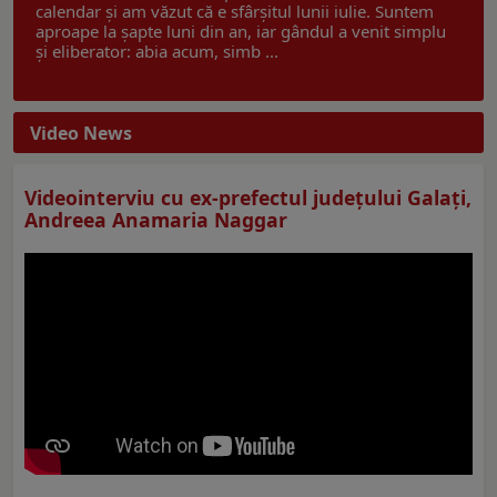
calendar și am văzut că e sfârșitul lunii iulie. Suntem
aproape la șapte luni din an, iar gândul a venit simplu
și eliberator: abia acum, simb ...
Video News
Videointerviu cu ex-prefectul judeţului Galaţi,
Andreea Anamaria Naggar