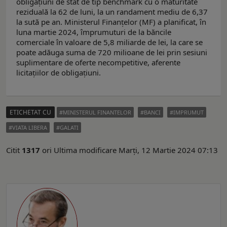
obligaţiuni de stat de tip benchmark cu o maturitate
reziduală la 62 de luni, la un randament mediu de 6,37
la sută pe an. Ministerul Finanţelor (MF) a planificat, în
luna martie 2024, împrumuturi de la băncile
comerciale în valoare de 5,8 miliarde de lei, la care se
poate adăuga suma de 720 milioane de lei prin sesiuni
suplimentare de oferte necompetitive, aferente
licitaţiilor de obligaţiuni.
ETICHETAT CU
MINISTERUL FINANTELOR
BANCI
IMPRUMUT
VIATA LIBERA
GALATI
Citit
1317
ori
Ultima modificare Marți, 12 Martie 2024 07:13