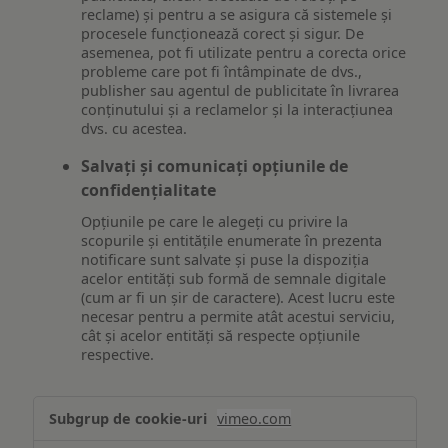
reclame) și pentru a se asigura că sistemele și
procesele funcționează corect și sigur. De
asemenea, pot fi utilizate pentru a corecta orice
probleme care pot fi întâmpinate de dvs.,
publisher sau agentul de publicitate în livrarea
conținutului și a reclamelor și la interacțiunea
dvs. cu acestea.
Salvați și comunicați opțiunile de
confidențialitate
Opțiunile pe care le alegeți cu privire la
scopurile și entitățile enumerate în prezenta
notificare sunt salvate și puse la dispoziția
acelor entități sub formă de semnale digitale
(cum ar fi un șir de caractere). Acest lucru este
necesar pentru a permite atât acestui serviciu,
cât și acelor entități să respecte opțiunile
respective.
Asigurarea
vimeo.com
funcționalităților