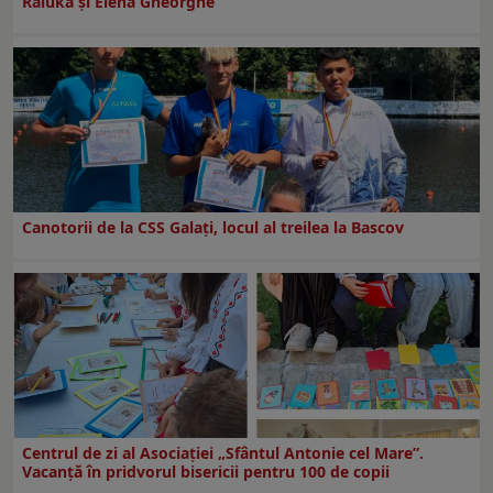
Raluka și Elena Gheorghe
Canotorii de la CSS Galați, locul al treilea la Bascov
Centrul de zi al Asociației „Sfântul Antonie cel Mare”.
Vacanță în pridvorul bisericii pentru 100 de copii