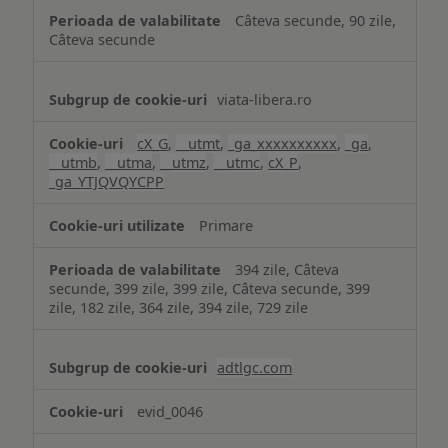
Câteva secunde, 90 zile,
Câteva secunde
viata-libera.ro
cX_G
,
__utmt
,
_ga_xxxxxxxxxx
,
_ga
,
__utmb
,
__utma
,
__utmz
,
__utmc
,
cX_P
,
_ga_YTJQVQYCPP
Primare
394 zile, Câteva
secunde, 399 zile, 399 zile, Câteva secunde, 399
zile, 182 zile, 364 zile, 394 zile, 729 zile
adtlgc.com
evid_0046