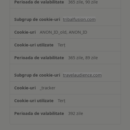
365 zile, 90 zile
tribalfusion.com
ANON_ID_old, ANON_ID
Terț
365 zile, 89 zile
travelaudience.com
_tracker
Terț
392 zile