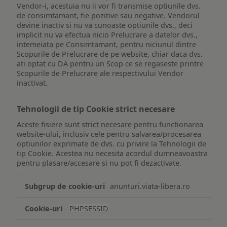
Vendor-i, acestuia nu ii vor fi transmise optiunile dvs.
de consimtamant, fie pozitive sau negative. Vendorul
devine inactiv si nu va cunoaste optiunile dvs., deci
implicit nu va efectua nicio Prelucrare a datelor dvs.,
intemeiata pe Consimtamant, pentru niciunul dintre
Scopurile de Prelucrare de pe website, chiar daca dvs.
ati optat cu DA pentru un Scop ce se regaseste printre
Scopurile de Prelucrare ale respectivului Vendor
inactivat.
Tehnologii de tip Cookie strict necesare
Aceste fisiere sunt strict necesare pentru functionarea
website-ului, inclusiv cele pentru salvarea/procesarea
optiunilor exprimate de dvs. cu privire la Tehnologii de
tip Cookie. Acestea nu necesita acordul dumneavoastra
pentru plasare/accesare si nu pot fi dezactivate.
Tehnologii
anunturi.viata-libera.ro
de
tip
PHPSESSID
Cookie
strict