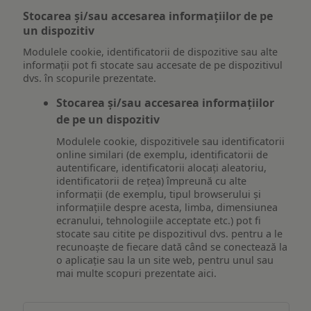
Stocarea și/sau accesarea informațiilor de pe
un dispozitiv
Modulele cookie, identificatorii de dispozitive sau alte
informații pot fi stocate sau accesate de pe dispozitivul
dvs. în scopurile prezentate.
Stocarea și/sau accesarea informațiilor
de pe un dispozitiv
Modulele cookie, dispozitivele sau identificatorii
online similari (de exemplu, identificatorii de
autentificare, identificatorii alocați aleatoriu,
identificatorii de rețea) împreună cu alte
informații (de exemplu, tipul browserului și
informațiile despre acesta, limba, dimensiunea
ecranului, tehnologiile acceptate etc.) pot fi
stocate sau citite pe dispozitivul dvs. pentru a le
recunoaște de fiecare dată când se conectează la
o aplicație sau la un site web, pentru unul sau
mai multe scopuri prezentate aici.
Stocarea