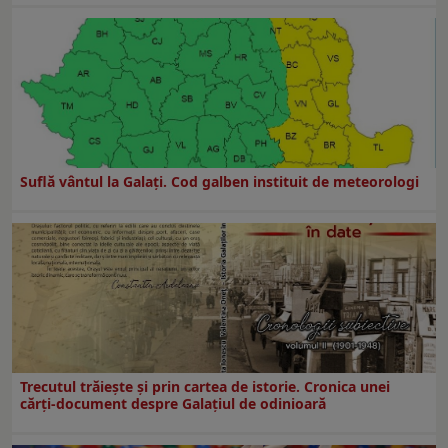
Suflă vântul la Galaţi. Cod galben instituit de meteorologi
Trecutul trăiește și prin cartea de istorie. Cronica unei
cărți-document despre Galațiul de odinioară