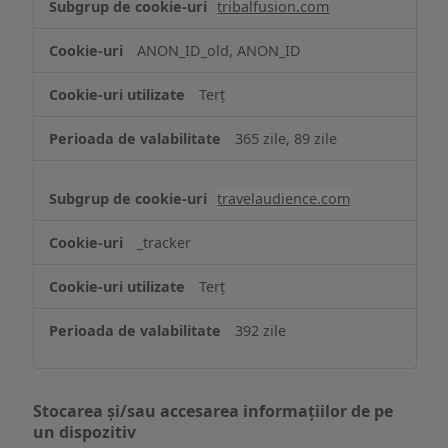
tribalfusion.com
ANON_ID_old, ANON_ID
Terț
365 zile, 89 zile
travelaudience.com
_tracker
Terț
392 zile
Stocarea și/sau accesarea informațiilor de pe
un dispozitiv