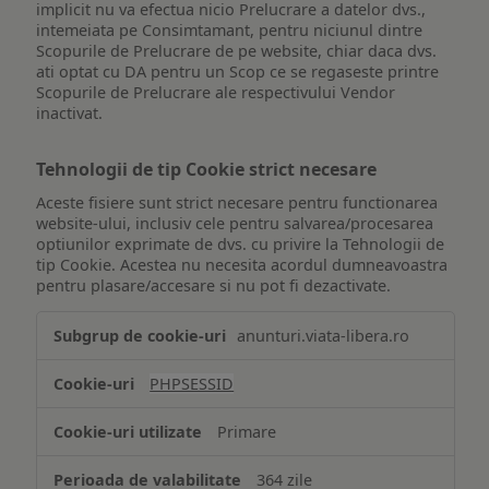
implicit nu va efectua nicio Prelucrare a datelor dvs.,
intemeiata pe Consimtamant, pentru niciunul dintre
Scopurile de Prelucrare de pe website, chiar daca dvs.
ati optat cu DA pentru un Scop ce se regaseste printre
Scopurile de Prelucrare ale respectivului Vendor
inactivat.
Tehnologii de tip Cookie strict necesare
Aceste fisiere sunt strict necesare pentru functionarea
website-ului, inclusiv cele pentru salvarea/procesarea
optiunilor exprimate de dvs. cu privire la Tehnologii de
tip Cookie. Acestea nu necesita acordul dumneavoastra
pentru plasare/accesare si nu pot fi dezactivate.
Tehnologii
anunturi.viata-libera.ro
de
tip
PHPSESSID
Cookie
strict
Primare
necesare
364 zile