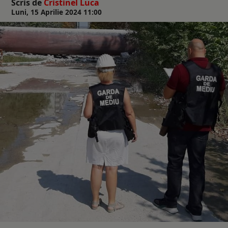
Scris de
Cristinel Luca
Luni, 15 Aprilie 2024 11:00