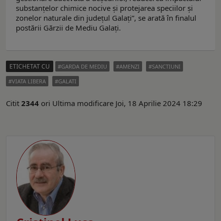
substanțelor chimice nocive și protejarea speciilor și
zonelor naturale din județul Galați”, se arată în finalul
postării Gărzii de Mediu Galați.
ETICHETAT CU
GARDA DE MEDIU
AMENZI
SANCTIUNI
VIATA LIBERA
GALATI
Citit
2344
ori
Ultima modificare Joi, 18 Aprilie 2024 18:29