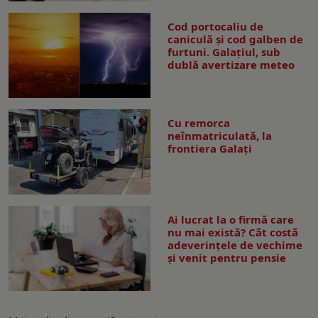
Cod portocaliu de
caniculă și cod galben de
furtuni. Galațiul, sub
dublă avertizare meteo
Cu remorca
neînmatriculată, la
frontiera Galați
Ai lucrat la o firmă care
nu mai există? Cât costă
adeverințele de vechime
și venit pentru pensie