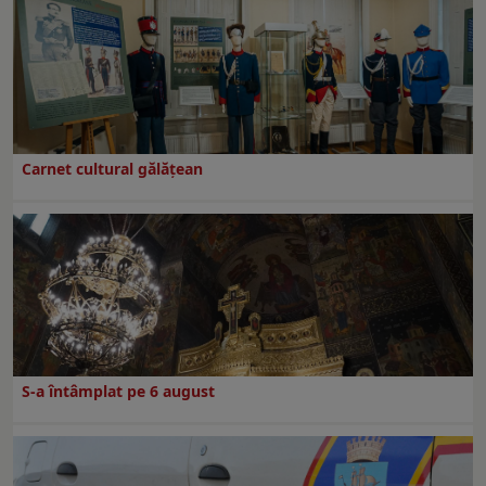
Carnet cultural gălăţean
S-a întâmplat pe 6 august