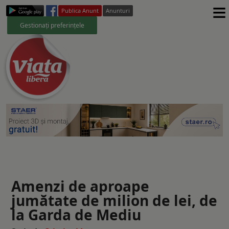
≡
Publica Anunt
Anunturi
Gestionați preferințele
Amenzi de aproape
jumătate de milion de lei, de
la Garda de Mediu