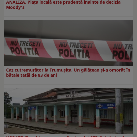
ANALIZĂ. Piața locală este prudentă înainte de decizia
Moody's
Caz cutremurător la Frumușița. Un gălățean și-a omorât în
bătaie tatăl de 83 de ani