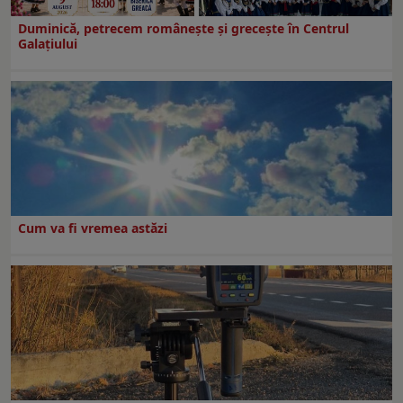
Duminică, petrecem româneşte şi greceşte în Centrul
Galaţiului
Cum va fi vremea astăzi