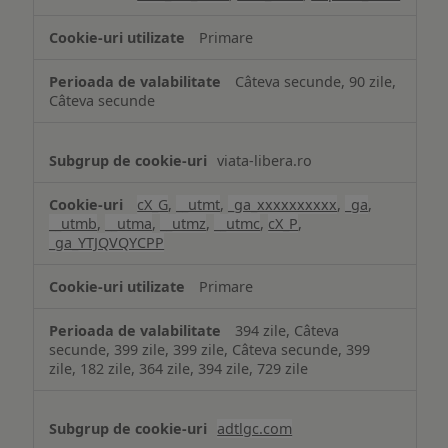
Primare
Câteva secunde, 90 zile,
Câteva secunde
viata-libera.ro
cX_G
,
__utmt
,
_ga_xxxxxxxxxx
,
_ga
,
__utmb
,
__utma
,
__utmz
,
__utmc
,
cX_P
,
_ga_YTJQVQYCPP
Primare
394 zile, Câteva
secunde, 399 zile, 399 zile, Câteva secunde, 399
zile, 182 zile, 364 zile, 394 zile, 729 zile
adtlgc.com