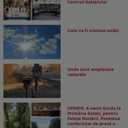
Centrul Galaţiului
Cum va fi vremea astăzi
Unde sunt amplasate
radarele
UPDATE. A venit Garda la
Primăria Galaţi, pentru
Faleza Dunării. Povestea
conferinţei de presă a