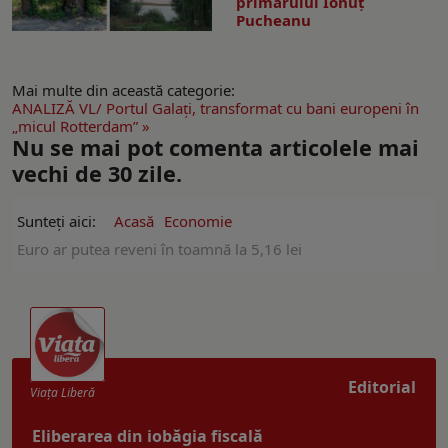
primarului Ionuţ
Pucheanu
Mai multe din această categorie:
ANALIZĂ VL/ Portul Galaţi, transformat cu bani europeni în
„micul Rotterdam” »
Nu se mai pot comenta articolele mai
vechi de 30 zile.
Sunteți aici:
Acasă
Economie
Euro ar putea reveni în toamnă la 5,16 lei
Editorial
Viaţa Liberă
Eliberarea din iobăgia fiscală