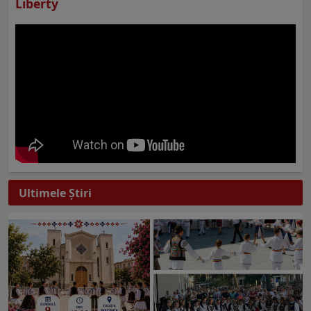
Liberty
Ultimele Ştiri