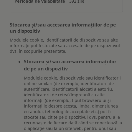
392 zile
Stocarea și/sau accesarea informațiilor de pe
un dispozitiv
Modulele cookie, identificatorii de dispozitive sau alte
informații pot fi stocate sau accesate de pe dispozitivul
dvs. în scopurile prezentate.
Stocarea și/sau accesarea informațiilor
de pe un dispozitiv
Modulele cookie, dispozitivele sau identificatorii
online similari (de exemplu, identificatorii de
autentificare, identificatorii alocați aleatoriu,
identificatorii de rețea) împreună cu alte
informații (de exemplu, tipul browserului și
informațiile despre acesta, limba, dimensiunea
ecranului, tehnologiile acceptate etc.) pot fi
stocate sau citite pe dispozitivul dvs. pentru a le
recunoaște de fiecare dată când se conectează la
o aplicație sau la un site web, pentru unul sau