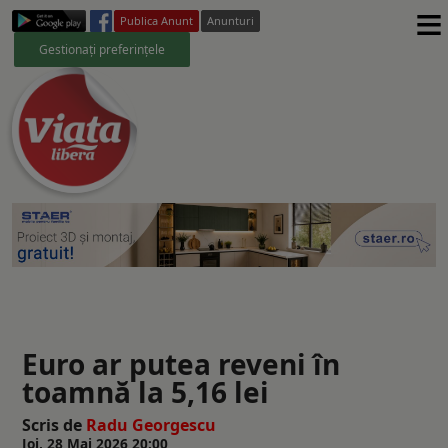
≡
Publica Anunt
Anunturi
Gestionați preferințele
Euro ar putea reveni în
toamnă la 5,16 lei
Scris de
Radu Georgescu
Joi, 28 Mai 2026 20:00