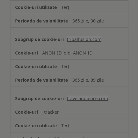
Terț
365 zile, 90 zile
tribalfusion.com
ANON_ID_old, ANON_ID
Terț
365 zile, 89 zile
travelaudience.com
_tracker
Terț