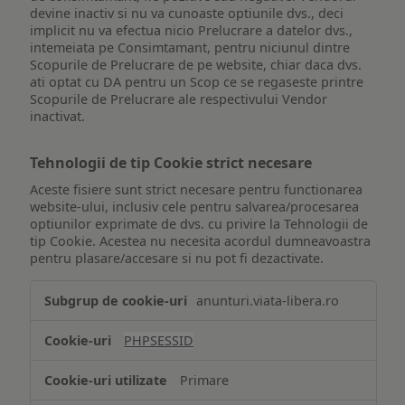
devine inactiv si nu va cunoaste optiunile dvs., deci
implicit nu va efectua nicio Prelucrare a datelor dvs.,
intemeiata pe Consimtamant, pentru niciunul dintre
Scopurile de Prelucrare de pe website, chiar daca dvs.
ati optat cu DA pentru un Scop ce se regaseste printre
Scopurile de Prelucrare ale respectivului Vendor
inactivat.
Tehnologii de tip Cookie strict necesare
Aceste fisiere sunt strict necesare pentru functionarea
website-ului, inclusiv cele pentru salvarea/procesarea
optiunilor exprimate de dvs. cu privire la Tehnologii de
tip Cookie. Acestea nu necesita acordul dumneavoastra
pentru plasare/accesare si nu pot fi dezactivate.
Tehnologii
anunturi.viata-libera.ro
de
tip
PHPSESSID
Cookie
strict
Primare
necesare