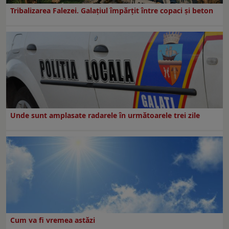
Tribalizarea Falezei. Galațiul împărțit între copaci și beton
Unde sunt amplasate radarele în următoarele trei zile
Cum va fi vremea astăzi