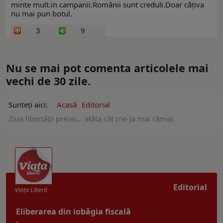
minte mult.in campanii.Românii sunt creduli.Doar câțiva
nu mai pun botul.
3
9
Nu se mai pot comenta articolele mai
vechi de 30 zile.
Sunteți aici:
Acasă
Editorial
Ziua libertății presei... atâta cât (ne-)a mai rămas
Editorial
Viaţa Liberă
Eliberarea din iobăgia fiscală