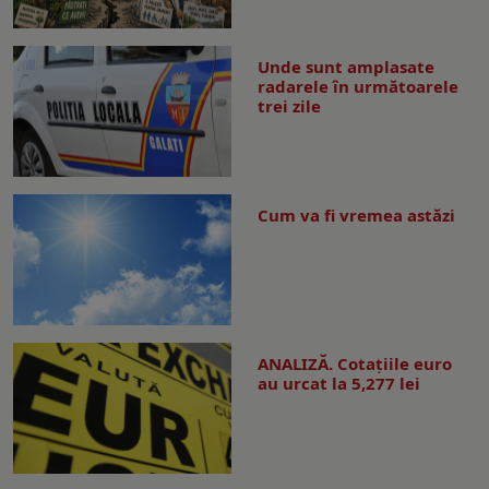
Unde sunt amplasate
radarele în următoarele
trei zile
Cum va fi vremea astăzi
ANALIZĂ. Cotațiile euro
au urcat la 5,277 lei