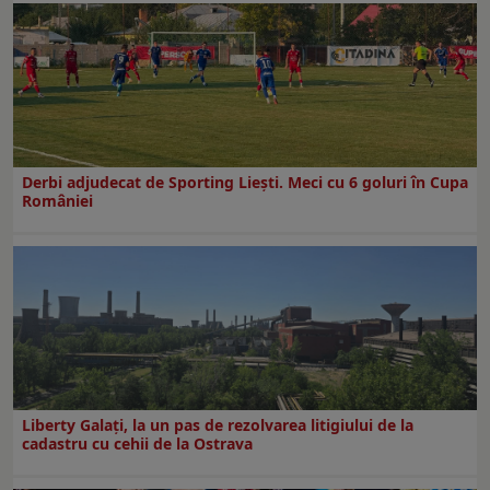
Derbi adjudecat de Sporting Liești. Meci cu 6 goluri în Cupa
României
Liberty Galați, la un pas de rezolvarea litigiului de la
cadastru cu cehii de la Ostrava