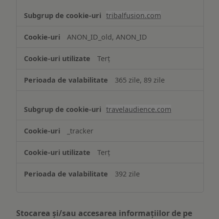
tribalfusion.com
ANON_ID_old, ANON_ID
Terț
365 zile, 89 zile
travelaudience.com
_tracker
Terț
392 zile
Stocarea și/sau accesarea informațiilor de pe