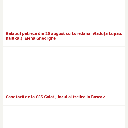
Galaţiul petrece din 20 august cu Loredana, Vlăduța Lupău,
Raluka și Elena Gheorghe
Canotorii de la CSS Galați, locul al treilea la Bascov