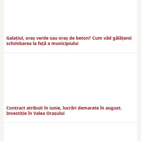
Galațiul, oraș verde sau oraș de beton? Cum văd gălățenii
schimbarea la față a municipiului
Contract atribuit în iunie, lucrări demarate în august.
Investiţie în Valea Oraşului