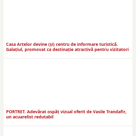
Casa Artelor devine (şi) centru de informare turistică.
Galaţiul, promovat ca destinaţie atractivă pentru vizitatori
PORTRET. Adevărat ospăț vizual oferit de Vasile Trandafir,
un acuarelist redutabil