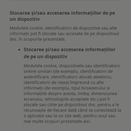
Stocarea și/sau accesarea informațiilor de pe
un dispozitiv
Modulele cookie, identificatorii de dispozitive sau alte
informații pot fi stocate sau accesate de pe dispozitivul
dvs. în scopurile prezentate.
Stocarea și/sau accesarea informațiilor
de pe un dispozitiv
Modulele cookie, dispozitivele sau identificatorii
online similari (de exemplu, identificatorii de
autentificare, identificatorii alocați aleatoriu,
identificatorii de rețea) împreună cu alte
informații (de exemplu, tipul browserului și
informațiile despre acesta, limba, dimensiunea
ecranului, tehnologiile acceptate etc.) pot fi
stocate sau citite pe dispozitivul dvs. pentru a le
recunoaște de fiecare dată când se conectează la
o aplicație sau la un site web, pentru unul sau
mai multe scopuri prezentate aici.