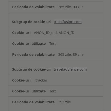
365 zile, 90 zile
tribalfusion.com
ANON_ID_old, ANON_ID
Terț
365 zile, 89 zile
travelaudience.com
_tracker
Terț
392 zile