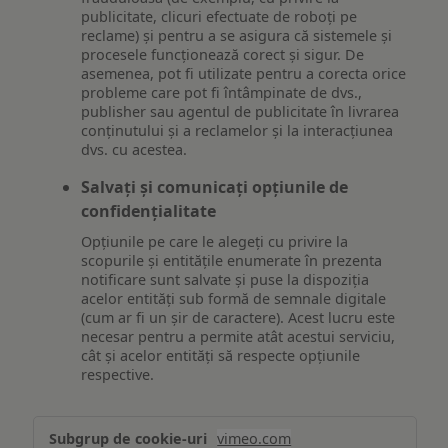
publicitate, clicuri efectuate de roboți pe
reclame) și pentru a se asigura că sistemele și
procesele funcționează corect și sigur. De
asemenea, pot fi utilizate pentru a corecta orice
probleme care pot fi întâmpinate de dvs.,
publisher sau agentul de publicitate în livrarea
conținutului și a reclamelor și la interacțiunea
dvs. cu acestea.
Salvați și comunicați opțiunile de
confidențialitate
Opțiunile pe care le alegeți cu privire la
scopurile și entitățile enumerate în prezenta
notificare sunt salvate și puse la dispoziția
acelor entități sub formă de semnale digitale
(cum ar fi un șir de caractere). Acest lucru este
necesar pentru a permite atât acestui serviciu,
cât și acelor entități să respecte opțiunile
respective.
Asigurarea
vimeo.com