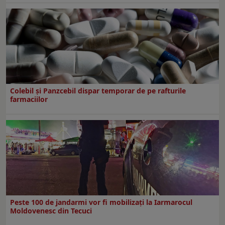
Colebil și Panzcebil dispar temporar de pe rafturile
farmaciilor
Peste 100 de jandarmi vor fi mobilizați la Iarmarocul
Moldovenesc din Tecuci