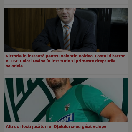
Victorie în instanță pentru Valentin Boldea. Fostul director
al DSP Galați revine în instituție și primește drepturile
salariale
Alți doi foști jucători ai Oțelului și-au găsit echipe