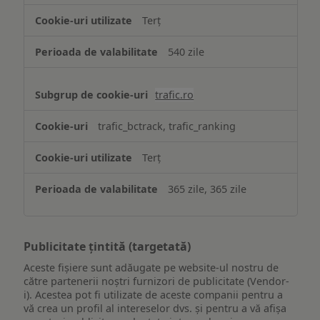
Terț
540 zile
trafic.ro
trafic_bctrack, trafic_ranking
Terț
365 zile, 365 zile
Publicitate țintită (targetată)
Aceste fișiere sunt adăugate pe website-ul nostru de
către partenerii noștri furnizori de publicitate (Vendor-
i). Acestea pot fi utilizate de aceste companii pentru a
vă crea un profil al intereselor dvs. și pentru a vă afișa