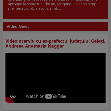
aproape la șapte luni din an, iar gândul a venit simplu
și eliberator: abia acum, simb ...
Video News
Videointerviu cu ex-prefectul judeţului Galaţi,
Andreea Anamaria Naggar