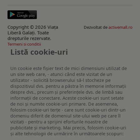
Copyright © 2026 Viaţa
Dezvoltat de
activemall.ro
Liberă Galaţi. Toate
drepturile rezervate.
Termeni si conditii
Listă cookie-uri
Un cookie este fişier text de mici dimensiuni utilizat de
un site web care, - atunci când este vizitat de un
utilizator - solicită browserului să-l stocheze pe
dispozitivul dvs. pentru a păstra în memorie informații
despre dvs., precum și preferințele dvs. de limbă sau
informații de conectare. Aceste cookie-uri sunt setate
de noi și numite cookie-uri primare. De asemenea,
folosim cookie-uri terțe - care sunt cookie-uri dintr-un
domeniu diferit de domeniul site-ului web pe care îl
vizitați - pentru a sprijini eforturile noastre de
publicitate și marketing. Mai precis, folosim cookie-uri
și alte tehnologii de urmărire în următoarele scopuri: