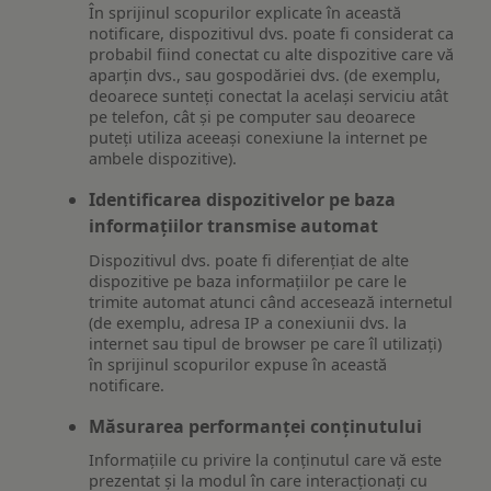
În sprijinul scopurilor explicate în această
notificare, dispozitivul dvs. poate fi considerat ca
probabil fiind conectat cu alte dispozitive care vă
aparțin dvs., sau gospodăriei dvs. (de exemplu,
deoarece sunteți conectat la același serviciu atât
pe telefon, cât și pe computer sau deoarece
puteți utiliza aceeași conexiune la internet pe
ambele dispozitive).
Identificarea dispozitivelor pe baza
informațiilor transmise automat
Dispozitivul dvs. poate fi diferențiat de alte
dispozitive pe baza informațiilor pe care le
trimite automat atunci când accesează internetul
(de exemplu, adresa IP a conexiunii dvs. la
internet sau tipul de browser pe care îl utilizați)
în sprijinul scopurilor expuse în această
notificare.
Măsurarea performanței conținutului
Informațiile cu privire la conținutul care vă este
prezentat și la modul în care interacționați cu