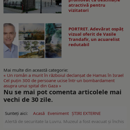
atractivă pentru
vizitatori
PORTRET. Adevărat ospăț
vizual oferit de Vasile
Trandafir, un acuarelist
redutabil
Mai multe din această categorie:
« Un român a murit în războiul declanșat de Hamas în Israel
Cel puţin 300 de persoane ucise într-un bombardament
asupra unui spital din Gaza »
Nu se mai pot comenta articolele mai
vechi de 30 zile.
Sunteți aici:
Acasă
Eveniment
ŞTIRI EXTERNE
Alertă de securitate la Luvru. Muzeul a fost evacuat și închis