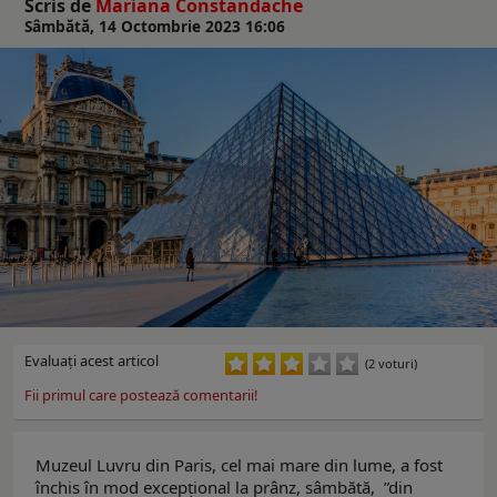
Scris de
Mariana Constandache
Sâmbătă, 14 Octombrie 2023 16:06
Evaluaţi acest articol
(2 voturi)
Fii primul care postează comentarii!
Muzeul Luvru din Paris, cel mai mare din lume, a fost
închis în mod excepțional la prânz, sâmbătă, ”din