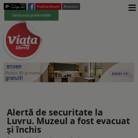
≡
Publica Anunt
Anunturi
Gestionați preferințele
Alertă de securitate la
Luvru. Muzeul a fost evacuat
și închis