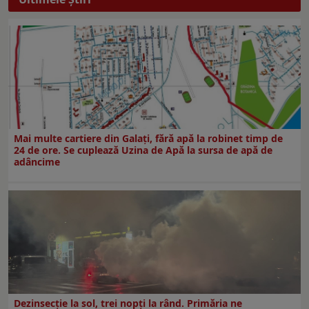
Mai multe cartiere din Galați, fără apă la robinet timp de
24 de ore. Se cuplează Uzina de Apă la sursa de apă de
adâncime
Dezinsecţie la sol, trei nopţi la rând. Primăria ne