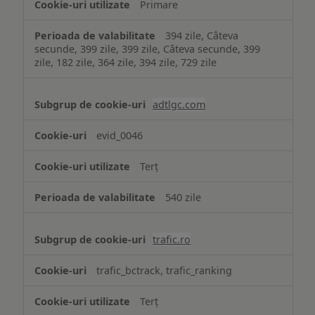
Primare
394 zile, Câteva
secunde, 399 zile, 399 zile, Câteva secunde, 399
zile, 182 zile, 364 zile, 394 zile, 729 zile
adtlgc.com
evid_0046
Terț
540 zile
trafic.ro
trafic_bctrack, trafic_ranking
Terț