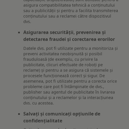
asigura compatibilitatea tehnică a conținutului
sau a publicității și pentru a facilita transmiterea
conținutului sau a reclamei către dispozitivul
dvs.
Asigurarea securității, prevenirea și
detectarea fraudei și corectarea erorilor
Datele dvs. pot fi utilizate pentru a monitoriza și
preveni activitatea neobișnuită și posibil
frauduloasă (de exemplu, cu privire la
publicitate, clicuri efectuate de roboți pe
reclame) și pentru a se asigura că sistemele și
procesele funcționează corect și sigur. De
asemenea, pot fi utilizate pentru a corecta orice
probleme care pot fi întâmpinate de dvs.,
publisher sau agentul de publicitate în livrarea
conținutului și a reclamelor și la interacțiunea
dvs. cu acestea.
Salvați și comunicați opțiunile de
confidențialitate