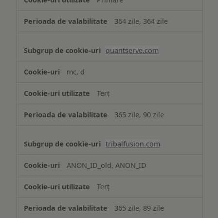
364 zile, 364 zile
quantserve.com
mc, d
Terț
365 zile, 90 zile
tribalfusion.com
ANON_ID_old, ANON_ID
Terț
365 zile, 89 zile