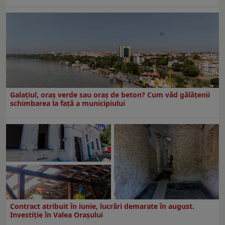
Galațiul, oraș verde sau oraș de beton? Cum văd gălățenii
schimbarea la față a municipiului
Contract atribuit în iunie, lucrări demarate în august.
Investiţie în Valea Oraşului