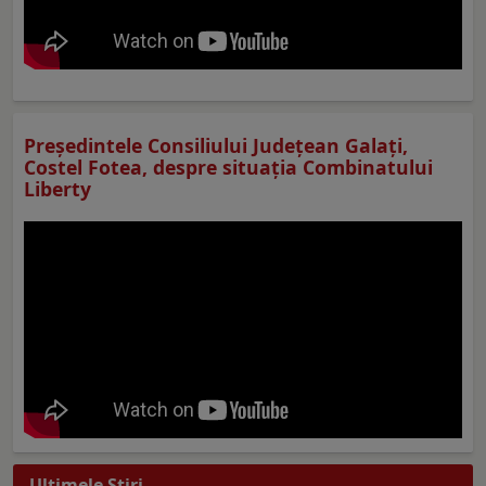
Preşedintele Consiliului Judeţean Galaţi,
Costel Fotea, despre situaţia Combinatului
Liberty
Ultimele Ştiri