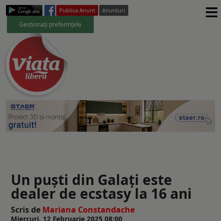
≡
Publica Anunt
Anunturi
Gestionați preferințele
Un puști din Galați este
dealer de ecstasy la 16 ani
Scris de
Mariana Constandache
Miercuri, 12 Februarie 2025 08:00