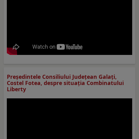
Preşedintele Consiliului Judeţean Galaţi,
Costel Fotea, despre situaţia Combinatului
Liberty