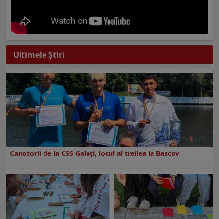
Ultimele Ştiri
Canotorii de la CSS Galați, locul al treilea la Bascov