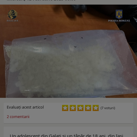
Evaluaţi acest articol
(7 voturi)
2
comentarii
Un adolescent din Galați și un tânăr de 18 ani, din Iași,