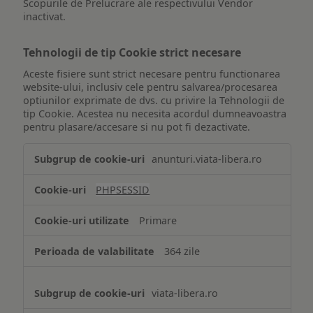
Scopurile de Prelucrare ale respectivului Vendor
inactivat.
Tehnologii de tip Cookie strict necesare
Aceste fisiere sunt strict necesare pentru functionarea
website-ului, inclusiv cele pentru salvarea/procesarea
optiunilor exprimate de dvs. cu privire la Tehnologii de
tip Cookie. Acestea nu necesita acordul dumneavoastra
pentru plasare/accesare si nu pot fi dezactivate.
Tehnologii
anunturi.viata-libera.ro
de
tip
PHPSESSID
Cookie
strict
Primare
necesare
364 zile
viata-libera.ro