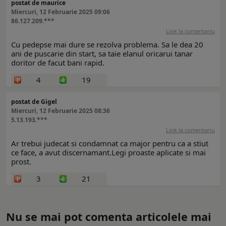
postat de maurice
Miercuri, 12 Februarie 2025 09:06
86.127.209.***
Link la comentariu
Cu pedepse mai dure se rezolva problema. Sa le dea 20
ani de puscarie din start, sa taie elanul oricarui tanar
doritor de facut bani rapid.
4
19
postat de Gigel
Miercuri, 12 Februarie 2025 08:36
5.13.193.***
Link la comentariu
Ar trebui judecat si condamnat ca major pentru ca a stiut
ce face, a avut discernamant.Legi proaste aplicate si mai
prost.
3
21
Nu se mai pot comenta articolele mai