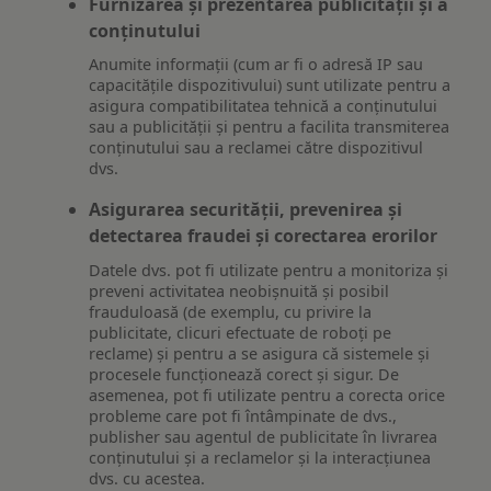
Furnizarea și prezentarea publicității și a
conținutului
Anumite informații (cum ar fi o adresă IP sau
capacitățile dispozitivului) sunt utilizate pentru a
asigura compatibilitatea tehnică a conținutului
sau a publicității și pentru a facilita transmiterea
conținutului sau a reclamei către dispozitivul
dvs.
Asigurarea securității, prevenirea și
detectarea fraudei și corectarea erorilor
Datele dvs. pot fi utilizate pentru a monitoriza și
preveni activitatea neobișnuită și posibil
frauduloasă (de exemplu, cu privire la
publicitate, clicuri efectuate de roboți pe
reclame) și pentru a se asigura că sistemele și
procesele funcționează corect și sigur. De
asemenea, pot fi utilizate pentru a corecta orice
probleme care pot fi întâmpinate de dvs.,
publisher sau agentul de publicitate în livrarea
conținutului și a reclamelor și la interacțiunea
dvs. cu acestea.