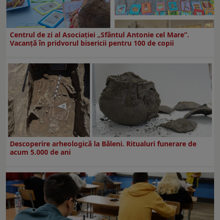
Centrul de zi al Asociației „Sfântul Antonie cel Mare”.
Vacanță în pridvorul bisericii pentru 100 de copii
Descoperire arheologică la Băleni. Ritualuri funerare de
acum 5.000 de ani