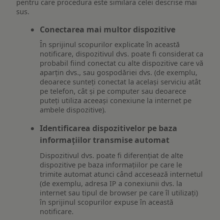
pentru care procedura este similara celei descrise mai
sus.
Conectarea mai multor dispozitive
În sprijinul scopurilor explicate în această
notificare, dispozitivul dvs. poate fi considerat ca
probabil fiind conectat cu alte dispozitive care vă
aparțin dvs., sau gospodăriei dvs. (de exemplu,
deoarece sunteți conectat la același serviciu atât
pe telefon, cât și pe computer sau deoarece
puteți utiliza aceeași conexiune la internet pe
ambele dispozitive).
Identificarea dispozitivelor pe baza
informațiilor transmise automat
Dispozitivul dvs. poate fi diferențiat de alte
dispozitive pe baza informațiilor pe care le
trimite automat atunci când accesează internetul
(de exemplu, adresa IP a conexiunii dvs. la
internet sau tipul de browser pe care îl utilizați)
în sprijinul scopurilor expuse în această
notificare.