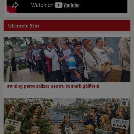
Ultimele Ştiri
Training personalizat pentru șomerii gălățeni