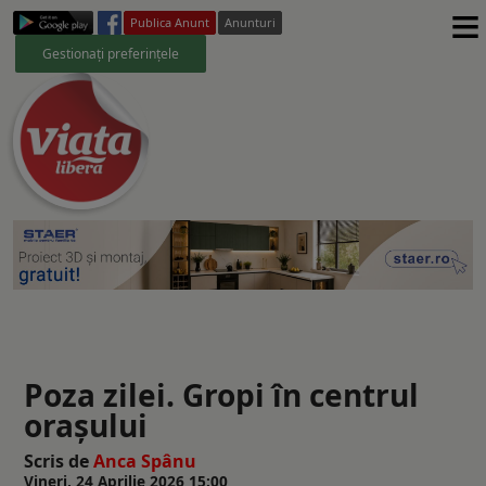
≡
Publica Anunt
Anunturi
Gestionați preferințele
Poza zilei. Gropi în centrul
oraşului
Scris de
Anca Spânu
Vineri, 24 Aprilie 2026 15:00