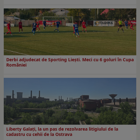
Derbi adjudecat de Sporting Liești. Meci cu 6 goluri în Cupa
României
Liberty Galați, la un pas de rezolvarea litigiului de la
cadastru cu cehii de la Ostrava