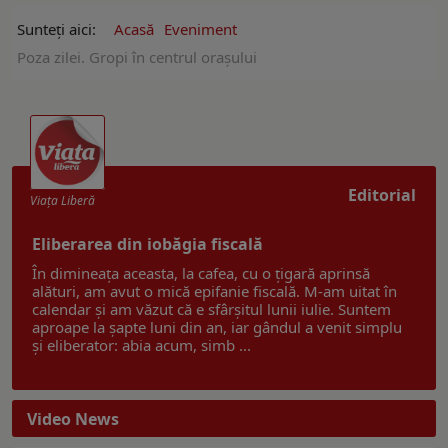
Sunteți aici:
Acasă
Eveniment
Poza zilei. Gropi în centrul oraşului
Editorial
Viaţa Liberă
Eliberarea din iobăgia fiscală
În dimineața aceasta, la cafea, cu o țigară aprinsă
alături, am avut o mică epifanie fiscală. M-am uitat în
calendar și am văzut că e sfârșitul lunii iulie. Suntem
aproape la șapte luni din an, iar gândul a venit simplu
și eliberator: abia acum, simb ...
Video News