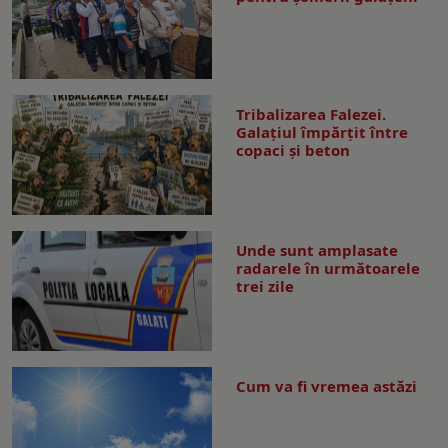
Tribalizarea Falezei.
Galațiul împărțit între
copaci și beton
Unde sunt amplasate
radarele în următoarele
trei zile
Cum va fi vremea astăzi