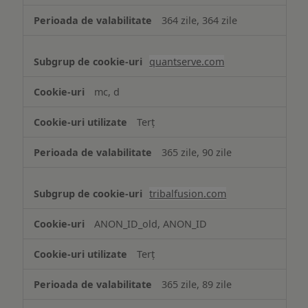
364 zile, 364 zile
quantserve.com
mc, d
Terț
365 zile, 90 zile
tribalfusion.com
ANON_ID_old, ANON_ID
Terț
365 zile, 89 zile