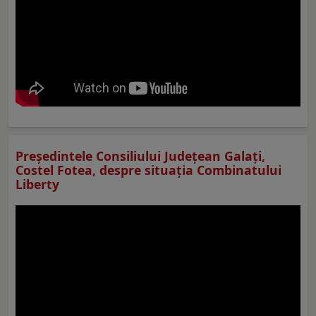
Preşedintele Consiliului Judeţean Galaţi,
Costel Fotea, despre situaţia Combinatului
Liberty