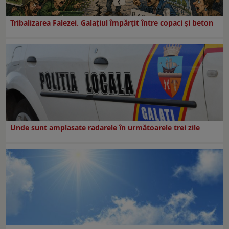
Tribalizarea Falezei. Galațiul împărțit între copaci și beton
Unde sunt amplasate radarele în următoarele trei zile