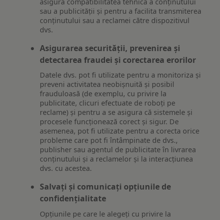
asigura compatibilitatea tehnică a conținutului
sau a publicității și pentru a facilita transmiterea
conținutului sau a reclamei către dispozitivul
dvs.
Asigurarea securității, prevenirea și
detectarea fraudei și corectarea erorilor
Datele dvs. pot fi utilizate pentru a monitoriza și
preveni activitatea neobișnuită și posibil
frauduloasă (de exemplu, cu privire la
publicitate, clicuri efectuate de roboți pe
reclame) și pentru a se asigura că sistemele și
procesele funcționează corect și sigur. De
asemenea, pot fi utilizate pentru a corecta orice
probleme care pot fi întâmpinate de dvs.,
publisher sau agentul de publicitate în livrarea
conținutului și a reclamelor și la interacțiunea
dvs. cu acestea.
Salvați și comunicați opțiunile de
confidențialitate
Opțiunile pe care le alegeți cu privire la