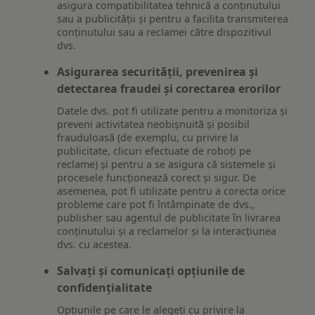
asigura compatibilitatea tehnică a conținutului
sau a publicității și pentru a facilita transmiterea
conținutului sau a reclamei către dispozitivul
dvs.
Asigurarea securității, prevenirea și
detectarea fraudei și corectarea erorilor
Datele dvs. pot fi utilizate pentru a monitoriza și
preveni activitatea neobișnuită și posibil
frauduloasă (de exemplu, cu privire la
publicitate, clicuri efectuate de roboți pe
reclame) și pentru a se asigura că sistemele și
procesele funcționează corect și sigur. De
asemenea, pot fi utilizate pentru a corecta orice
probleme care pot fi întâmpinate de dvs.,
publisher sau agentul de publicitate în livrarea
conținutului și a reclamelor și la interacțiunea
dvs. cu acestea.
Salvați și comunicați opțiunile de
confidențialitate
Opțiunile pe care le alegeți cu privire la