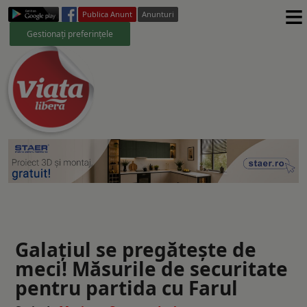
≡
Publica Anunt
Anunturi
Gestionați preferințele
Galațiul se pregătește de
meci! Măsurile de securitate
pentru partida cu Farul