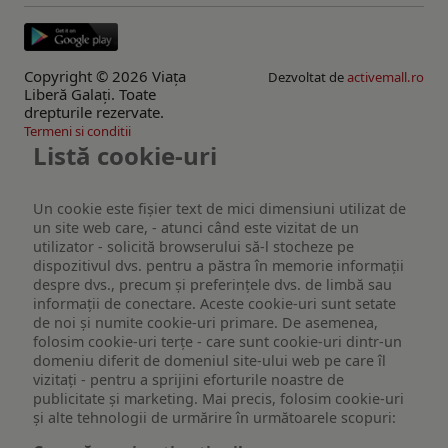
Copyright © 2026 Viaţa
Dezvoltat de
activemall.ro
Liberă Galaţi. Toate
drepturile rezervate.
Termeni si conditii
Listă cookie-uri
Un cookie este fişier text de mici dimensiuni utilizat de
un site web care, - atunci când este vizitat de un
utilizator - solicită browserului să-l stocheze pe
dispozitivul dvs. pentru a păstra în memorie informații
despre dvs., precum și preferințele dvs. de limbă sau
informații de conectare. Aceste cookie-uri sunt setate
de noi și numite cookie-uri primare. De asemenea,
folosim cookie-uri terțe - care sunt cookie-uri dintr-un
domeniu diferit de domeniul site-ului web pe care îl
vizitați - pentru a sprijini eforturile noastre de
publicitate și marketing. Mai precis, folosim cookie-uri
și alte tehnologii de urmărire în următoarele scopuri: