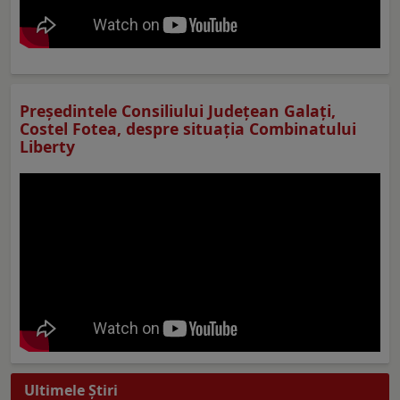
Preşedintele Consiliului Judeţean Galaţi,
Costel Fotea, despre situaţia Combinatului
Liberty
Ultimele Ştiri