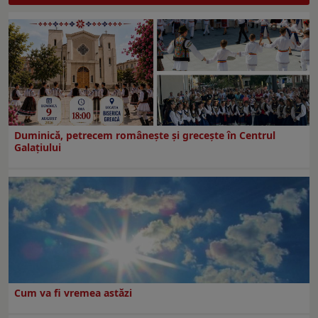
Duminică, petrecem româneşte şi greceşte în Centrul
Galaţiului
Cum va fi vremea astăzi