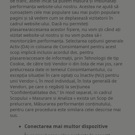
de trafic, astfel încât să putem măsura și îmbunătăți
performanța website-ului nostru. Acestea ne ajută să
cunoaștem cele mai populare sau mai puțin populare
pagini și să vedem cum se deplasează vizitatorii în
cadrul website-ului. Dacă nu permiteți
plasarea/accesarea acestor fișiere, nu vom ști când ați
vizitat website-ul nostru și nu vom putea să-i
monitorizăm performanța. Selectarea opțiunii generale
Activ (DA) in coloana de Consimtamant pentru acest
scop implică inclusiv acordul dvs. pentru
plasare/accesare de informații, prin Tehnologii de tip
Cookie, de către toți Vendor-ii din lista de mai jos, care
prelucreaza date in temeiul Consimtamantului, cu
excepția situației în care optați cu Inactiv (NU) pentru
unii Vendor-i, în mod individual, în lista generală de
Vendori, pe care o regăsiți la secțiunea
“Confidențialitatea dvs.” In mod separat, in cadrul
Scopului « Masurare si Analiza » exista un Scop de
prelucrare, Măsurarea performanței conținutului,
pentru care procedura este similara celei descrise mai
sus.
Conectarea mai multor dispozitive