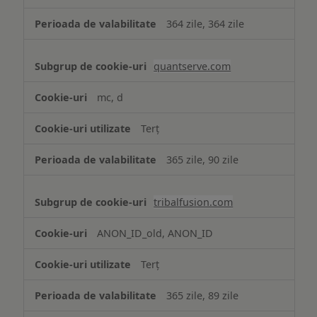
364 zile, 364 zile
quantserve.com
mc, d
Terț
365 zile, 90 zile
tribalfusion.com
ANON_ID_old, ANON_ID
Terț
365 zile, 89 zile