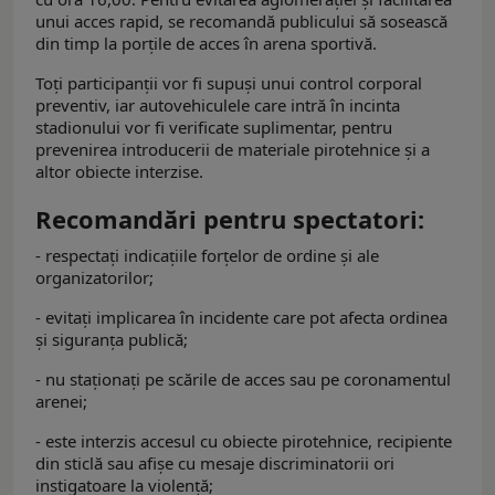
unui acces rapid, se recomandă publicului să sosească
din timp la porțile de acces în arena sportivă.
Toți participanții vor fi supuși unui control corporal
preventiv, iar autovehiculele care intră în incinta
stadionului vor fi verificate suplimentar, pentru
prevenirea introducerii de materiale pirotehnice și a
altor obiecte interzise.
Recomandări pentru spectatori:
- respectați indicațiile forțelor de ordine și ale
organizatorilor;
- evitați implicarea în incidente care pot afecta ordinea
și siguranța publică;
- nu staționați pe scările de acces sau pe coronamentul
arenei;
- este interzis accesul cu obiecte pirotehnice, recipiente
din sticlă sau afișe cu mesaje discriminatorii ori
instigatoare la violență;