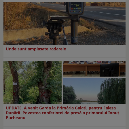
Unde sunt amplasate radarele
UPDATE. A venit Garda la Primăria Galaţi, pentru Faleza
Dunării. Povestea conferinţei de presă a primarului Ionuţ
Pucheanu