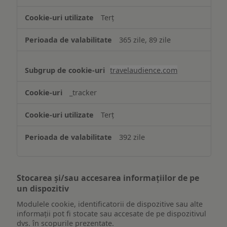
Terț
365 zile, 89 zile
travelaudience.com
_tracker
Terț
392 zile
Stocarea și/sau accesarea informațiilor de pe
un dispozitiv
Modulele cookie, identificatorii de dispozitive sau alte
informații pot fi stocate sau accesate de pe dispozitivul
dvs. în scopurile prezentate.