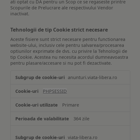
ati optat cu DA pentru un Scop ce se regaseste printre
Scopurile de Prelucrare ale respectivului Vendor
inactivat.
Tehnologii de tip Cookie strict necesare
Aceste fisiere sunt strict necesare pentru functionarea
website-ului, inclusiv cele pentru salvarea/procesarea
optiunilor exprimate de dvs. cu privire la Tehnologii de
tip Cookie. Acestea nu necesita acordul dumneavoastra
pentru plasare/accesare si nu pot fi dezactivate.
Tehnologii
anunturi.viata-libera.ro
de
tip
PHPSESSID
Cookie
strict
Primare
necesare
364 zile
viata-libera.ro