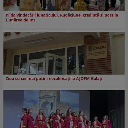
Pilda vindecării lunaticului. Rugăciune, credință și post la
Dunărea de Jos
Ziua cu cei mai puțini necalificați la AJOFM Galați