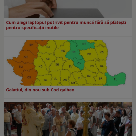
Cum alegi laptopul potrivit pentru muncă fără să plătești
pentru specificații inutile
Galaţiul, din nou sub Cod galben