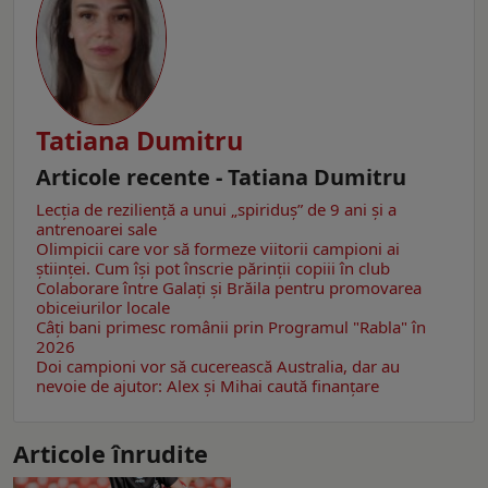
Tatiana Dumitru
Articole recente - Tatiana Dumitru
Lecția de reziliență a unui „spiriduș” de 9 ani și a
antrenoarei sale
Olimpicii care vor să formeze viitorii campioni ai
științei. Cum își pot înscrie părinții copiii în club
Colaborare între Galați și Brăila pentru promovarea
obiceiurilor locale
Câţi bani primesc românii prin Programul "Rabla" în
2026
Doi campioni vor să cucerească Australia, dar au
nevoie de ajutor: Alex și Mihai caută finanțare
Articole înrudite