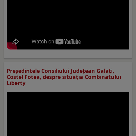
Preşedintele Consiliului Judeţean Galaţi,
Costel Fotea, despre situaţia Combinatului
Liberty