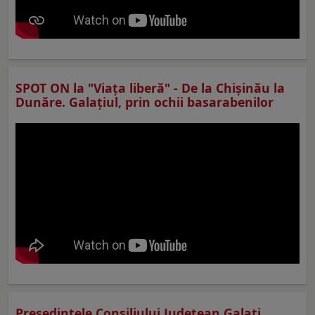
SPOT ON la "Viaţa liberă" - De la Chișinău la
Dunăre. Galațiul, prin ochii basarabenilor
Preşedintele Consiliului Judeţean Galaţi,