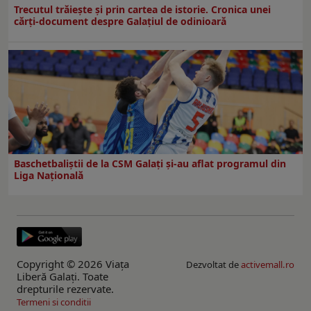
Trecutul trăiește și prin cartea de istorie. Cronica unei
cărți-document despre Galațiul de odinioară
Baschetbaliștii de la CSM Galați și-au aflat programul din
Liga Națională
Copyright © 2026 Viaţa
Dezvoltat de
activemall.ro
Liberă Galaţi. Toate
drepturile rezervate.
Termeni si conditii