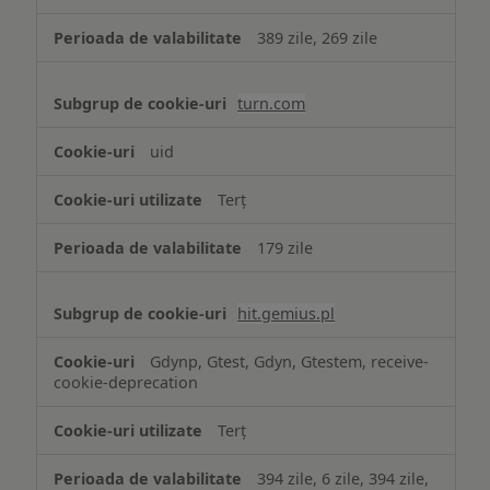
389 zile, 269 zile
turn.com
uid
Terț
179 zile
hit.gemius.pl
Gdynp, Gtest, Gdyn, Gtestem, receive-
cookie-deprecation
Terț
394 zile, 6 zile, 394 zile,