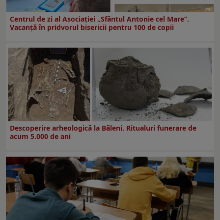
Centrul de zi al Asociației „Sfântul Antonie cel Mare”.
Vacanță în pridvorul bisericii pentru 100 de copii
Descoperire arheologică la Băleni. Ritualuri funerare de
acum 5.000 de ani