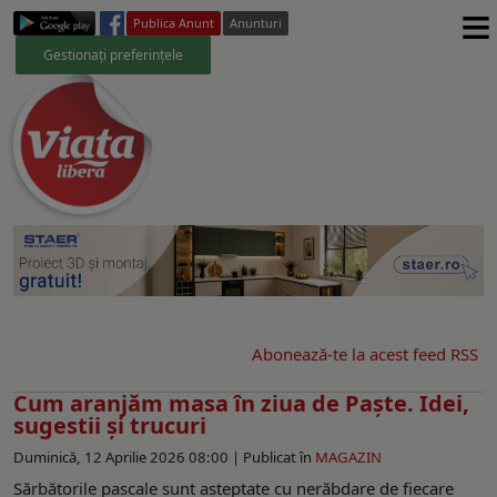
≡
Publica Anunt
Anunturi
Gestionați preferințele
Abonează-te la acest feed RSS
Cum aranjăm masa în ziua de Paște. Idei,
sugestii şi trucuri
Duminică, 12 Aprilie 2026 08:00 |
Publicat în
MAGAZIN
Sărbătorile pascale sunt așteptate cu nerăbdare de fiecare