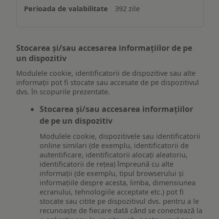
392 zile
Stocarea și/sau accesarea informațiilor de pe
un dispozitiv
Modulele cookie, identificatorii de dispozitive sau alte
informații pot fi stocate sau accesate de pe dispozitivul
dvs. în scopurile prezentate.
Stocarea și/sau accesarea informațiilor
de pe un dispozitiv
Modulele cookie, dispozitivele sau identificatorii
online similari (de exemplu, identificatorii de
autentificare, identificatorii alocați aleatoriu,
identificatorii de rețea) împreună cu alte
informații (de exemplu, tipul browserului și
informațiile despre acesta, limba, dimensiunea
ecranului, tehnologiile acceptate etc.) pot fi
stocate sau citite pe dispozitivul dvs. pentru a le
recunoaște de fiecare dată când se conectează la