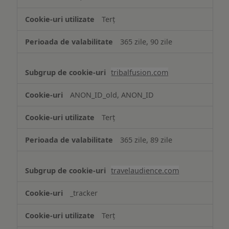
Terț
365 zile, 90 zile
tribalfusion.com
ANON_ID_old, ANON_ID
Terț
365 zile, 89 zile
travelaudience.com
_tracker
Terț