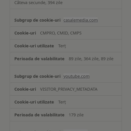
Câteva secunde, 394 zile
casalemedia.com
CMPRO, CMID, CMPS
Terț
89 zile, 364 zile, 89 zile
youtube.com
VISITOR_PRIVACY_METADATA
Terț
179 zile