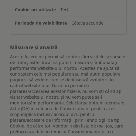
Terț
Câteva secunde
Măsurare și analiză
Aceste fișiere ne permit să contorizăm vizitele și sursele
de trafic, astfel încât să putem măsura și îmbunătăți
performanța website-ului nostru. Acestea ne ajută să
cunoaștem cele mai populare sau mai puțin populare
pagini și să vedem cum se deplasează vizitatorii în
cadrul website-ului. Dacă nu permiteți
plasarea/accesarea acestor fișiere, nu vom ști când ați
vizitat website-ul nostru și nu vom putea să-i
monitorizăm performanța. Selectarea opțiunii generale
Activ (DA) in coloana de Consimtamant pentru acest
scop implică inclusiv acordul dvs. pentru
plasare/accesare de informații, prin Tehnologii de tip
Cookie, de către toți Vendor-ii din lista de mai jos, care
prelucreaza date in temeiul Consimtamantului, cu