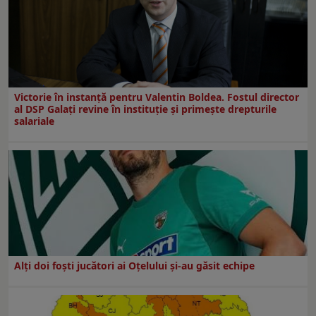
Victorie în instanță pentru Valentin Boldea. Fostul director
al DSP Galați revine în instituție și primește drepturile
salariale
Alți doi foști jucători ai Oțelului și-au găsit echipe