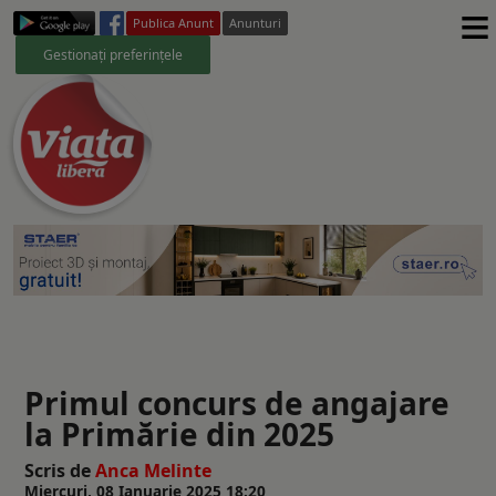
≡
Publica Anunt
Anunturi
Gestionați preferințele
Primul concurs de angajare
la Primărie din 2025
Scris de
Anca Melinte
Miercuri, 08 Ianuarie 2025 18:20