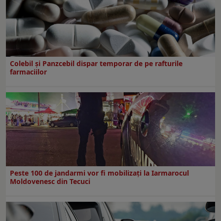
Colebil și Panzcebil dispar temporar de pe rafturile
farmaciilor
Peste 100 de jandarmi vor fi mobilizați la Iarmarocul
Moldovenesc din Tecuci