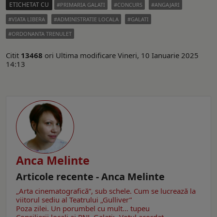
ETICHETAT CU
PRIMARIA GALATI
CONCURS
ANGAJARI
VIATA LIBERA
ADMINISTRATIE LOCALA
GALATI
ORDONANTA TRENULET
Citit
13468
ori
Ultima modificare Vineri, 10 Ianuarie 2025
14:13
Anca Melinte
Articole recente - Anca Melinte
„Arta cinematografică”, sub schele. Cum se lucrează la
viitorul sediu al Teatrului „Gulliver”
Poza zilei. Un porumbel cu mult… tupeu