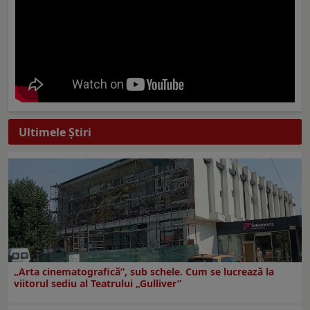
Ultimele Ştiri
„Arta cinematografică”, sub schele. Cum se lucrează la
viitorul sediu al Teatrului „Gulliver”