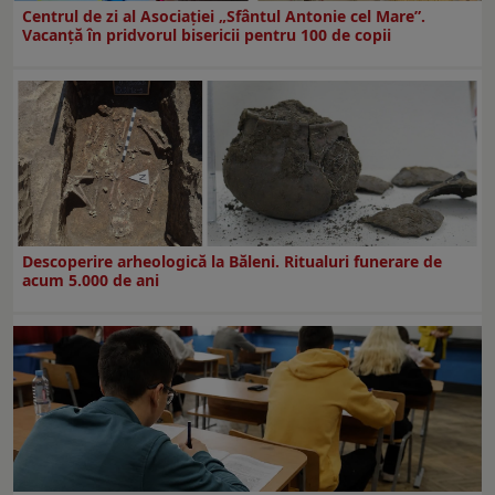
Centrul de zi al Asociației „Sfântul Antonie cel Mare”.
Vacanță în pridvorul bisericii pentru 100 de copii
Descoperire arheologică la Băleni. Ritualuri funerare de
acum 5.000 de ani