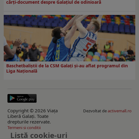
cărți-document despre Galațiul de odinioară
Baschetbaliștii de la CSM Galați și-au aflat programul din
Liga Națională
Copyright © 2026 Viaţa
Dezvoltat de
activemall.ro
Liberă Galaţi. Toate
drepturile rezervate.
Termeni si conditii
Listă cookie-uri