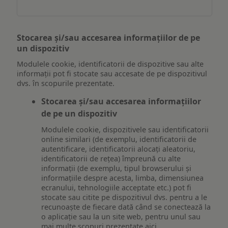
Stocarea și/sau accesarea informațiilor de pe
un dispozitiv
Modulele cookie, identificatorii de dispozitive sau alte
informații pot fi stocate sau accesate de pe dispozitivul
dvs. în scopurile prezentate.
Stocarea și/sau accesarea informațiilor
de pe un dispozitiv
Modulele cookie, dispozitivele sau identificatorii
online similari (de exemplu, identificatorii de
autentificare, identificatorii alocați aleatoriu,
identificatorii de rețea) împreună cu alte
informații (de exemplu, tipul browserului și
informațiile despre acesta, limba, dimensiunea
ecranului, tehnologiile acceptate etc.) pot fi
stocate sau citite pe dispozitivul dvs. pentru a le
recunoaște de fiecare dată când se conectează la
o aplicație sau la un site web, pentru unul sau
mai multe scopuri prezentate aici.