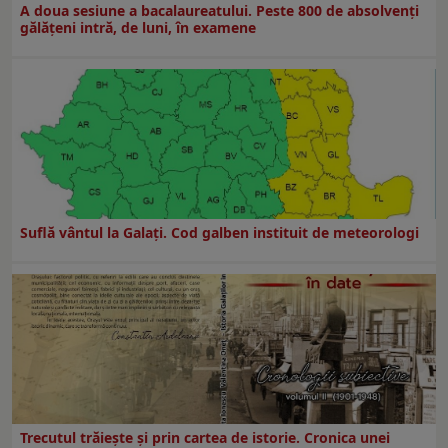
A doua sesiune a bacalaureatului. Peste 800 de absolvenţi
gălăţeni intră, de luni, în examene
Suflă vântul la Galaţi. Cod galben instituit de meteorologi
Trecutul trăiește și prin cartea de istorie. Cronica unei