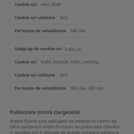
evid_0046
Terț
540 zile
trafic.ro
trafic_bctrack, trafic_ranking
Terț
365 zile, 365 zile
Publicitate țintită (targetată)
Aceste fișiere sunt adăugate pe website-ul nostru de
către partenerii noștri furnizori de publicitate (Vendor-
i). Acestea pot fi utilizate de aceste companii pentru a