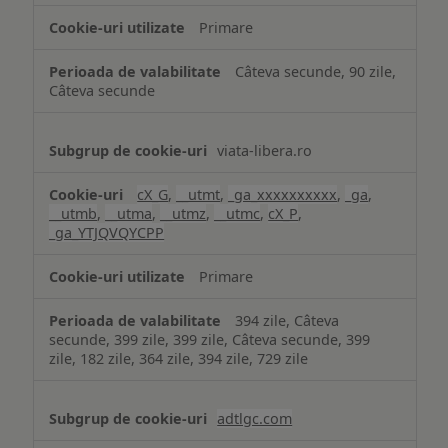
Primare
Câteva secunde, 90 zile,
Câteva secunde
viata-libera.ro
cX_G
,
__utmt
,
_ga_xxxxxxxxxx
,
_ga
,
__utmb
,
__utma
,
__utmz
,
__utmc
,
cX_P
,
_ga_YTJQVQYCPP
Primare
394 zile, Câteva
secunde, 399 zile, 399 zile, Câteva secunde, 399
zile, 182 zile, 364 zile, 394 zile, 729 zile
adtlgc.com