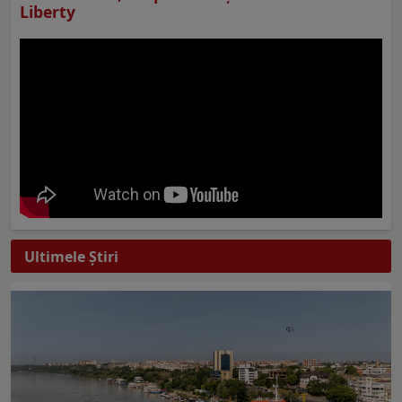
Liberty
Ultimele Ştiri