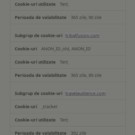
Terț
365 zile, 90 zile
tribalfusion.com
ANON_ID_old, ANON_ID
Terț
365 zile, 89 zile
travelaudience.com
_tracker
Terț
392 zile