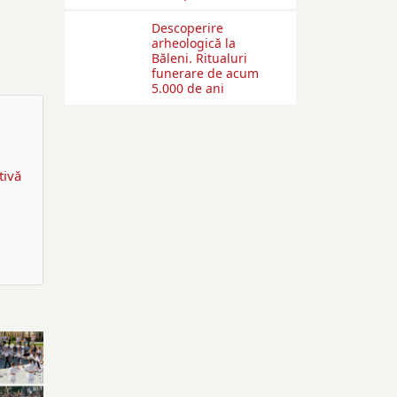
Descoperire
arheologică la
Băleni. Ritualuri
funerare de acum
5.000 de ani
tivă