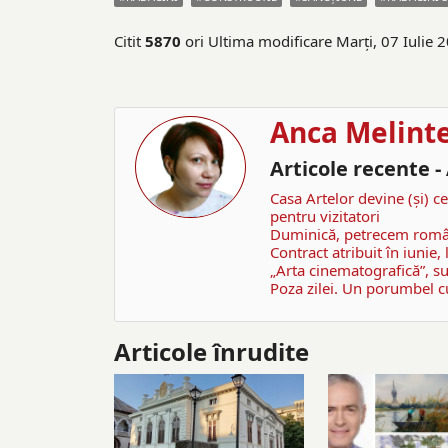
Citit
5870
ori
Ultima modificare Marți, 07 Iulie 
Anca Melint
Articole recente 
Casa Artelor devine (şi) c
pentru vizitatori
Duminică, petrecem române
Contract atribuit în iunie,
„Arta cinematografică”, su
Poza zilei. Un porumbel 
Articole înrudite