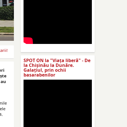
rii!
SPOT ON la "Viaţa liberă" - De
la Chișinău la Dunăre.
Galațiul, prin ochii
eri
basarabenilor
şte
 au
nile
ele
4.