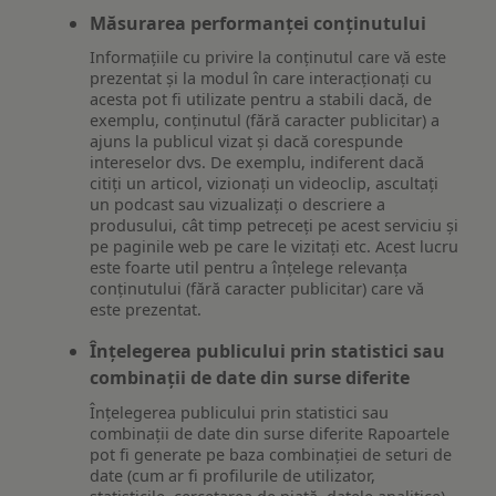
Măsurarea performanței conținutului
Informațiile cu privire la conținutul care vă este
prezentat și la modul în care interacționați cu
acesta pot fi utilizate pentru a stabili dacă, de
exemplu, conținutul (fără caracter publicitar) a
ajuns la publicul vizat și dacă corespunde
intereselor dvs. De exemplu, indiferent dacă
citiți un articol, vizionați un videoclip, ascultați
un podcast sau vizualizați o descriere a
produsului, cât timp petreceți pe acest serviciu și
pe paginile web pe care le vizitați etc. Acest lucru
este foarte util pentru a înțelege relevanța
conținutului (fără caracter publicitar) care vă
este prezentat.
Înțelegerea publicului prin statistici sau
combinații de date din surse diferite
Înțelegerea publicului prin statistici sau
combinații de date din surse diferite Rapoartele
pot fi generate pe baza combinației de seturi de
date (cum ar fi profilurile de utilizator,