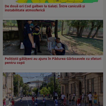
De două ori Cod galben la Galaţi. Între caniculă şi
instabilitate atmosferică
Polițiștii gălățeni au ajuns în Pădurea Gârboavele cu sfaturi
pentru copii