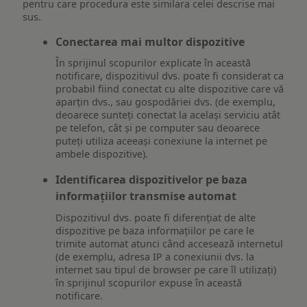
pentru care procedura este similara celei descrise mai
sus.
Conectarea mai multor dispozitive
În sprijinul scopurilor explicate în această
notificare, dispozitivul dvs. poate fi considerat ca
probabil fiind conectat cu alte dispozitive care vă
aparțin dvs., sau gospodăriei dvs. (de exemplu,
deoarece sunteți conectat la același serviciu atât
pe telefon, cât și pe computer sau deoarece
puteți utiliza aceeași conexiune la internet pe
ambele dispozitive).
Identificarea dispozitivelor pe baza
informațiilor transmise automat
Dispozitivul dvs. poate fi diferențiat de alte
dispozitive pe baza informațiilor pe care le
trimite automat atunci când accesează internetul
(de exemplu, adresa IP a conexiunii dvs. la
internet sau tipul de browser pe care îl utilizați)
în sprijinul scopurilor expuse în această
notificare.