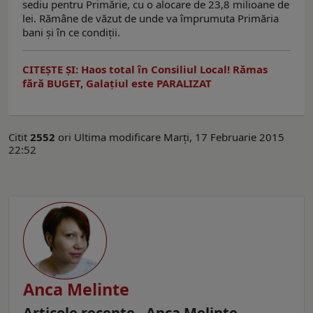
sediu pentru Primărie, cu o alocare de 23,8 milioane de
lei. Rămâne de văzut de unde va împrumuta Primăria
bani şi în ce condiţii.
CITEŞTE ŞI: Haos total în Consiliul Local! Rămas
fără BUGET, Galaţiul este PARALIZAT
Citit
2552
ori
Ultima modificare Marți, 17 Februarie 2015
22:52
Anca Melinte
Articole recente - Anca Melinte