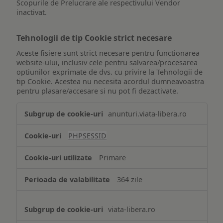
Scopurile de Prelucrare ale respectivului Vendor
inactivat.
Tehnologii de tip Cookie strict necesare
Aceste fisiere sunt strict necesare pentru functionarea
website-ului, inclusiv cele pentru salvarea/procesarea
optiunilor exprimate de dvs. cu privire la Tehnologii de
tip Cookie. Acestea nu necesita acordul dumneavoastra
pentru plasare/accesare si nu pot fi dezactivate.
Tehnologii
anunturi.viata-libera.ro
de
tip
PHPSESSID
Cookie
strict
Primare
necesare
364 zile
viata-libera.ro