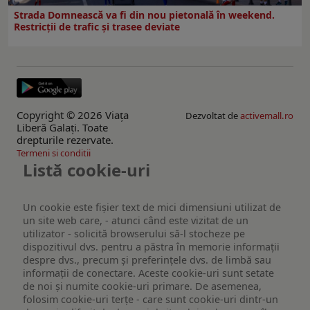
Strada Domnească va fi din nou pietonală în weekend.
Restricţii de trafic şi trasee deviate
Copyright © 2026 Viaţa
Dezvoltat de
activemall.ro
Liberă Galaţi. Toate
drepturile rezervate.
Termeni si conditii
Listă cookie-uri
Un cookie este fişier text de mici dimensiuni utilizat de
un site web care, - atunci când este vizitat de un
utilizator - solicită browserului să-l stocheze pe
dispozitivul dvs. pentru a păstra în memorie informații
despre dvs., precum și preferințele dvs. de limbă sau
informații de conectare. Aceste cookie-uri sunt setate
de noi și numite cookie-uri primare. De asemenea,
folosim cookie-uri terțe - care sunt cookie-uri dintr-un