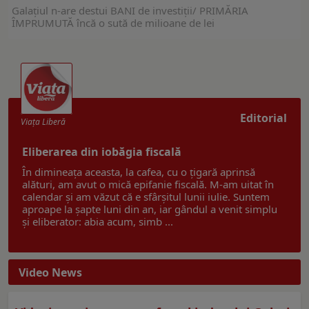
Galaţiul n-are destui BANI de investiţii/ PRIMĂRIA
ÎMPRUMUTĂ încă o sută de milioane de lei
Editorial
Viaţa Liberă
Eliberarea din iobăgia fiscală
În dimineața aceasta, la cafea, cu o țigară aprinsă
alături, am avut o mică epifanie fiscală. M-am uitat în
calendar și am văzut că e sfârșitul lunii iulie. Suntem
aproape la șapte luni din an, iar gândul a venit simplu
și eliberator: abia acum, simb ...
Video News