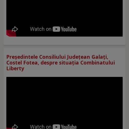
Preşedintele Consiliului Judeţean Galaţi,
Costel Fotea, despre situaţia Combinatului
Liberty