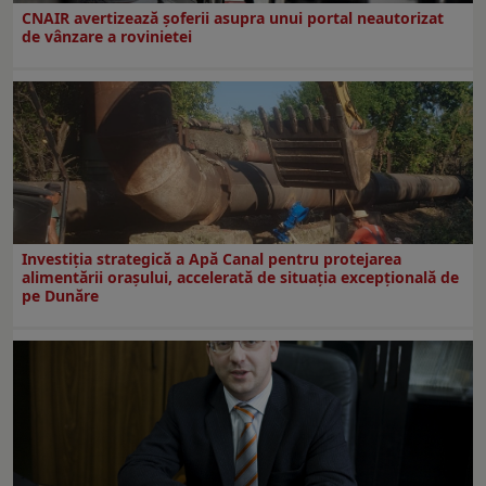
CNAIR avertizează șoferii asupra unui portal neautorizat
de vânzare a rovinietei
Investiția strategică a Apă Canal pentru protejarea
alimentării orașului, accelerată de situația excepțională de
pe Dunăre