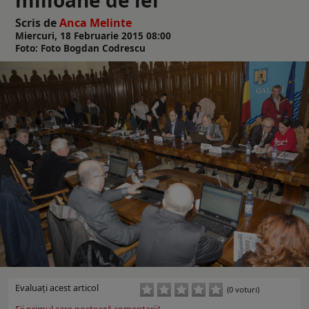
Scris de
Anca Melinte
Miercuri, 18 Februarie 2015 08:00
Foto: Foto Bogdan Codrescu
Evaluaţi acest articol
(0 voturi)