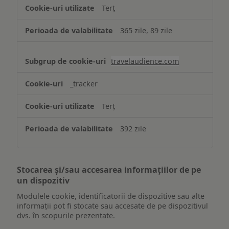
Terț
365 zile, 89 zile
travelaudience.com
_tracker
Terț
392 zile
Stocarea și/sau accesarea informațiilor de pe
un dispozitiv
Modulele cookie, identificatorii de dispozitive sau alte
informații pot fi stocate sau accesate de pe dispozitivul
dvs. în scopurile prezentate.