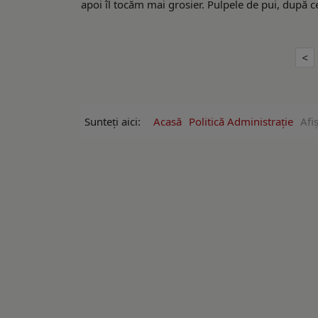
apoi îl tocăm mai grosier. Pulpele de pui, după ce 
Sunteți aici:
Acasă
Politică Administrație
Afi