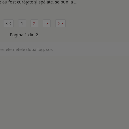
au fost curățate și spălate, se pun la ...
1
2
Pagina 1 din 2
şez elemetele după tag: sos