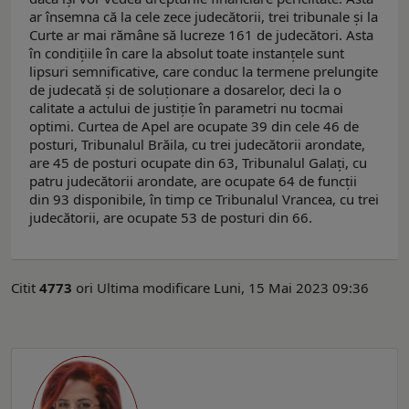
ar însemna că la cele zece judecătorii, trei tribunale și la
Curte ar mai rămâne să lucreze 161 de judecători. Asta
în condițiile în care la absolut toate instanțele sunt
lipsuri semnificative, care conduc la termene prelungite
de judecată și de soluționare a dosarelor, deci la o
calitate a actului de justiție în parametri nu tocmai
optimi. Curtea de Apel are ocupate 39 din cele 46 de
posturi, Tribunalul Brăila, cu trei judecătorii arondate,
are 45 de posturi ocupate din 63, Tribunalul Galați, cu
patru judecătorii arondate, are ocupate 64 de funcții
din 93 disponibile, în timp ce Tribunalul Vrancea, cu trei
judecătorii, are ocupate 53 de posturi din 66.
Citit
4773
ori
Ultima modificare Luni, 15 Mai 2023 09:36