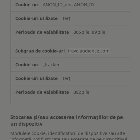
ANON_ID_old, ANON_ID
Terț
365 zile, 89 zile
travelaudience.com
_tracker
Terț
392 zile
Stocarea și/sau accesarea informațiilor de pe
un dispozitiv
Modulele cookie, identificatorii de dispozitive sau alte
informații pot fi stocate sau accesate de pe dispozitivul