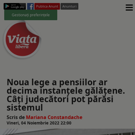
≡
Publica Anunt
Anunturi
Gestionați preferințele
Noua lege a pensiilor ar
decima instanțele gălățene.
Câți judecători pot părăsi
sistemul
Scris de
Mariana Constandache
Vineri, 04 Noiembrie 2022 22:00