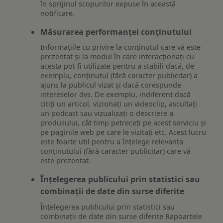
în sprijinul scopurilor expuse în această
notificare.
Măsurarea performanței conținutului
Informațiile cu privire la conținutul care vă este
prezentat și la modul în care interacționați cu
acesta pot fi utilizate pentru a stabili dacă, de
exemplu, conținutul (fără caracter publicitar) a
ajuns la publicul vizat și dacă corespunde
intereselor dvs. De exemplu, indiferent dacă
citiți un articol, vizionați un videoclip, ascultați
un podcast sau vizualizați o descriere a
produsului, cât timp petreceți pe acest serviciu și
pe paginile web pe care le vizitați etc. Acest lucru
este foarte util pentru a înțelege relevanța
conținutului (fără caracter publicitar) care vă
este prezentat.
Înțelegerea publicului prin statistici sau
combinații de date din surse diferite
Înțelegerea publicului prin statistici sau
combinații de date din surse diferite Rapoartele