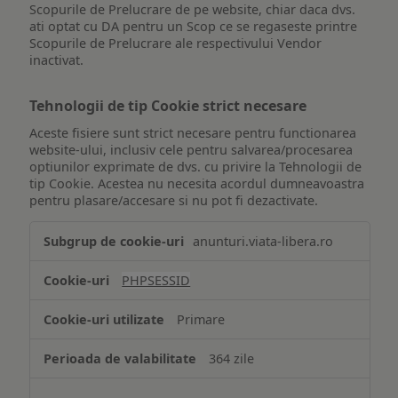
Scopurile de Prelucrare de pe website, chiar daca dvs.
ati optat cu DA pentru un Scop ce se regaseste printre
Scopurile de Prelucrare ale respectivului Vendor
inactivat.
Tehnologii de tip Cookie strict necesare
Aceste fisiere sunt strict necesare pentru functionarea
website-ului, inclusiv cele pentru salvarea/procesarea
optiunilor exprimate de dvs. cu privire la Tehnologii de
tip Cookie. Acestea nu necesita acordul dumneavoastra
pentru plasare/accesare si nu pot fi dezactivate.
Tehnologii
anunturi.viata-libera.ro
de
tip
PHPSESSID
Cookie
strict
Primare
necesare
364 zile