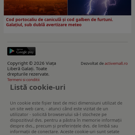
Cod portocaliu de caniculă și cod galben de furtuni.
Galațiul, sub dublă avertizare meteo
Copyright © 2026 Viaţa
Dezvoltat de
activemall.ro
Liberă Galaţi. Toate
drepturile rezervate.
Termeni si conditii
Listă cookie-uri
Un cookie este fişier text de mici dimensiuni utilizat de
un site web care, - atunci când este vizitat de un
utilizator - solicită browserului să-l stocheze pe
dispozitivul dvs. pentru a păstra în memorie informații
despre dvs., precum și preferințele dvs. de limbă sau
informații de conectare. Aceste cookie-uri sunt setate