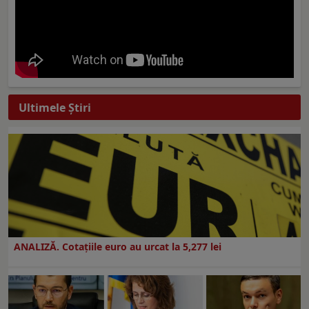
Ultimele Ştiri
ANALIZĂ. Cotațiile euro au urcat la 5,277 lei