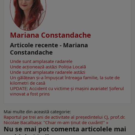
Mariana Constandache
Articole recente - Mariana
Constandache
Unde sunt amplasate radarele
Unde acționează astăzi Poliția Locală
Unde sunt amplasate radarele astăzi
Un gălăţean și-a împușcat întreaga familie, la sute de
kilometri de casă
UPDATE: Accident cu victime și mașini avariate! Șoferul
vinovat a fost prins
Mai multe din această categorie:
Raportul pe trei ani de activitate al preşedintelui CJ, prof.dr.
Nicolae Bacalbaşa: "Chiar m-am ţinut de cuvânt!" »
Nu se mai pot comenta articolele mai