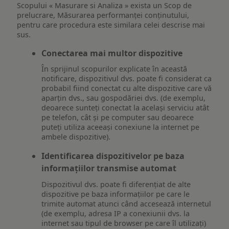
Scopului « Masurare si Analiza » exista un Scop de
prelucrare, Măsurarea performanței conținutului,
pentru care procedura este similara celei descrise mai
sus.
Conectarea mai multor dispozitive
În sprijinul scopurilor explicate în această
notificare, dispozitivul dvs. poate fi considerat ca
probabil fiind conectat cu alte dispozitive care vă
aparțin dvs., sau gospodăriei dvs. (de exemplu,
deoarece sunteți conectat la același serviciu atât
pe telefon, cât și pe computer sau deoarece
puteți utiliza aceeași conexiune la internet pe
ambele dispozitive).
Identificarea dispozitivelor pe baza
informațiilor transmise automat
Dispozitivul dvs. poate fi diferențiat de alte
dispozitive pe baza informațiilor pe care le
trimite automat atunci când accesează internetul
(de exemplu, adresa IP a conexiunii dvs. la
internet sau tipul de browser pe care îl utilizați)