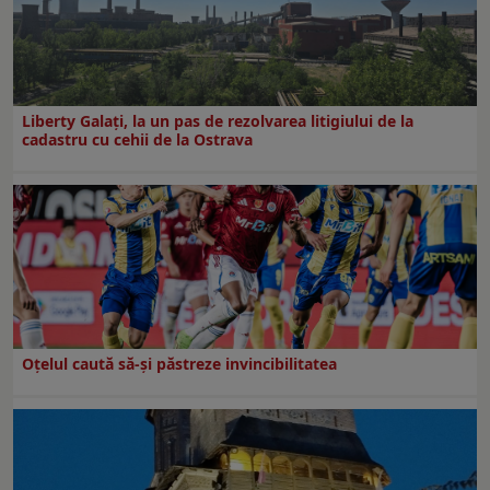
Liberty Galați, la un pas de rezolvarea litigiului de la
cadastru cu cehii de la Ostrava
Oțelul caută să-și păstreze invincibilitatea