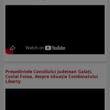
Preşedintele Consiliului Judeţean Galaţi,
Costel Fotea, despre situaţia Combinatului
Liberty