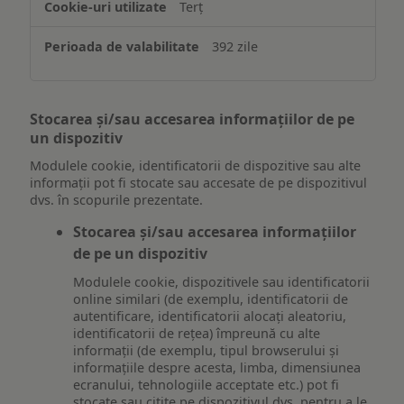
Terț
392 zile
Stocarea și/sau accesarea informațiilor de pe
un dispozitiv
Modulele cookie, identificatorii de dispozitive sau alte
informații pot fi stocate sau accesate de pe dispozitivul
dvs. în scopurile prezentate.
Stocarea și/sau accesarea informațiilor
de pe un dispozitiv
Modulele cookie, dispozitivele sau identificatorii
online similari (de exemplu, identificatorii de
autentificare, identificatorii alocați aleatoriu,
identificatorii de rețea) împreună cu alte
informații (de exemplu, tipul browserului și
informațiile despre acesta, limba, dimensiunea
ecranului, tehnologiile acceptate etc.) pot fi
stocate sau citite pe dispozitivul dvs. pentru a le