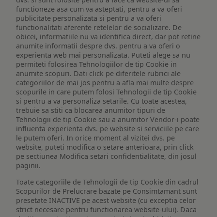
functioneze asa cum va asteptati, pentru a va oferi
publicitate personalizata si pentru a va oferi
functionalitati aferente retelelor de socializare. De
obicei, informatiile nu va identifica direct, dar pot retine
anumite informatii despre dvs. pentru a va oferi o
experienta web mai personalizata. Puteti alege sa nu
permiteti folosirea Tehnologiilor de tip Cookie in
anumite scopuri. Dati click pe diferitele rubrici ale
categoriilor de mai jos pentru a afla mai multe despre
scopurile in care putem folosi Tehnologii de tip Cookie
si pentru a va personaliza setarile. Cu toate acestea,
trebuie sa stiti ca blocarea anumitor tipuri de
Tehnologii de tip Cookie sau a anumitor Vendor-i poate
influenta experienta dvs. pe website si serviciile pe care
le putem oferi. In orice moment al vizitei dvs. pe
website, puteti modifica o setare anterioara, prin click
pe sectiunea Modifica setari confidentialitate, din josul
paginii.
Toate categoriile de Tehnologii de tip Cookie din cadrul
Scopurilor de Prelucrare bazate pe Consimtamant sunt
presetate INACTIVE pe acest website (cu exceptia celor
strict necesare pentru functionarea website-ului). Daca