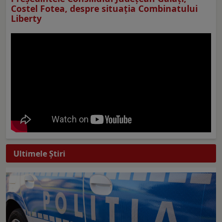
Costel Fotea, despre situaţia Combinatului
Liberty
Ultimele Ştiri