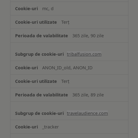
mc, d
Terț
365 zile, 90 zile
tribalfusion.com
ANON_ID_old, ANON_ID
Terț
365 zile, 89 zile
travelaudience.com
_tracker