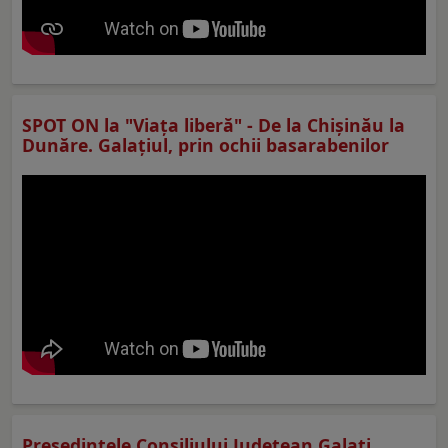
SPOT ON la "Viaţa liberă" - De la Chișinău la
Dunăre. Galațiul, prin ochii basarabenilor
Preşedintele Consiliului Judeţean Galaţi,