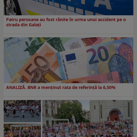
Patru persoane au fost rănite în urma unui accident pe o
strada din Galați
ANALIZĂ. BNR a menținut rata de referință la 6,50%