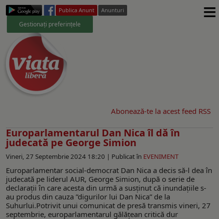
≡
Publica Anunt
Anunturi
Gestionați preferințele
Abonează-te la acest feed RSS
Europarlamentarul Dan Nica îl dă în
judecată pe George Simion
Vineri, 27 Septembrie 2024 18:20 |
Publicat în
EVENIMENT
Europarlamentar social-democrat Dan Nica a decis să-l dea în
judecată pe liderul AUR, George Simion, după o serie de
declarații în care acesta din urmă a susținut că inundațiile s-
au produs din cauza ”digurilor lui Dan Nica” de la
Suhurlui.Potrivit unui comunicat de presă transmis vineri, 27
septembrie, europarlamentarul gălățean critică dur