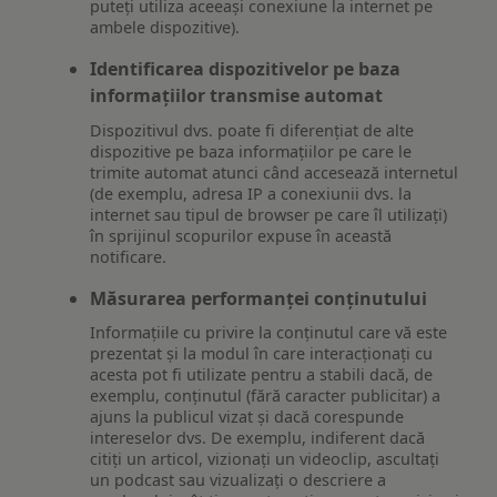
puteți utiliza aceeași conexiune la internet pe
ambele dispozitive).
Identificarea dispozitivelor pe baza
informațiilor transmise automat
Dispozitivul dvs. poate fi diferențiat de alte
dispozitive pe baza informațiilor pe care le
trimite automat atunci când accesează internetul
(de exemplu, adresa IP a conexiunii dvs. la
internet sau tipul de browser pe care îl utilizați)
în sprijinul scopurilor expuse în această
notificare.
Măsurarea performanței conținutului
Informațiile cu privire la conținutul care vă este
prezentat și la modul în care interacționați cu
acesta pot fi utilizate pentru a stabili dacă, de
exemplu, conținutul (fără caracter publicitar) a
ajuns la publicul vizat și dacă corespunde
intereselor dvs. De exemplu, indiferent dacă
citiți un articol, vizionați un videoclip, ascultați
un podcast sau vizualizați o descriere a