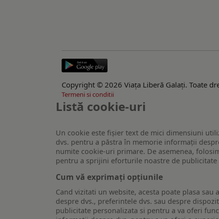
Copyright © 2026 Viaţa Liberă Galaţi. Toate dre
Termeni si conditii
Listă cookie-uri
Un cookie este fişier text de mici dimensiuni utili
dvs. pentru a păstra în memorie informații despre
numite cookie-uri primare. De asemenea, folosim c
pentru a sprijini eforturile noastre de publicitat
Cum vă exprimați opțiunile
Cand vizitati un website, acesta poate plasa sau a
despre dvs., preferintele dvs. sau despre dispozit
publicitate personalizata si pentru a va oferi func