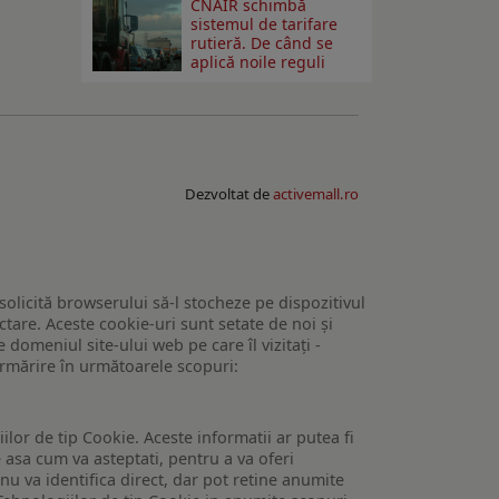
CNAIR schimbă
sistemul de tarifare
rutieră. De când se
aplică noile reguli
Dezvoltat de
activemall.ro
 solicită browserului să-l stocheze pe dispozitivul
tare. Aceste cookie-uri sunt setate de noi și
domeniul site-ului web pe care îl vizitați -
 urmărire în următoarele scopuri:
lor de tip Cookie. Aceste informatii ar putea fi
e asa cum va asteptati, pentru a va oferi
 nu va identifica direct, dar pot retine anumite