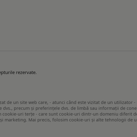
pturile rezervate.
zat de un site web care, - atunci când este vizitat de un utilizator -
 dvs., precum și preferințele dvs. de limbă sau informații de conec
ookie-uri terțe - care sunt cookie-uri dintr-un domeniu diferit de 
e și marketing. Mai precis, folosim cookie-uri și alte tehnologii de