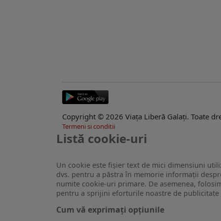
Copyright © 2026 Viaţa Liberă Galaţi. Toate dre
Termeni si conditii
Listă cookie-uri
Un cookie este fişier text de mici dimensiuni utili
dvs. pentru a păstra în memorie informații despre
numite cookie-uri primare. De asemenea, folosim c
pentru a sprijini eforturile noastre de publicitat
Cum vă exprimați opțiunile