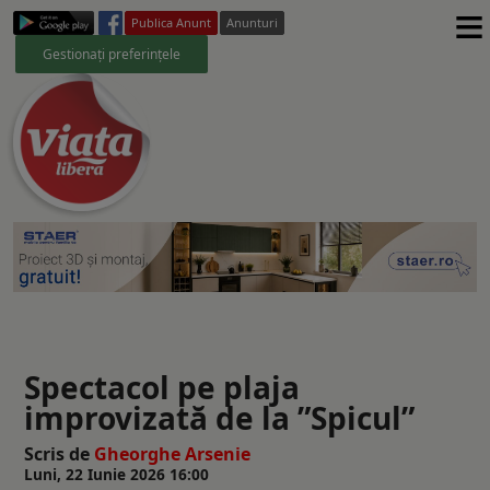
≡
Publica Anunt
Anunturi
Gestionați preferințele
Spectacol pe plaja
improvizată de la ”Spicul”
Scris de
Gheorghe Arsenie
Luni, 22 Iunie 2026 16:00