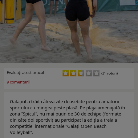
Evaluaţi acest articol
(31 voturi)
9
comentarii
Galațiul a trăit câteva zile deosebite pentru amatorii
sportului cu mingea peste plasă. Pe plaja amenajată în
zona ”Spicul”, nu mai puțin de 30 de echipe (formate
din câte doi sportivi) au participat la ediția a treia a
competiției internaționale ”Galați Open Beach
Volleyball”.