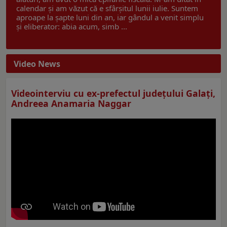
calendar și am văzut că e sfârșitul lunii iulie. Suntem
aproape la șapte luni din an, iar gândul a venit simplu
și eliberator: abia acum, simb ...
Video News
Videointerviu cu ex-prefectul judeţului Galaţi,
Andreea Anamaria Naggar