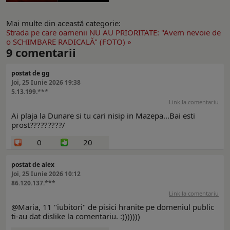
Mai multe din această categorie:
Strada pe care oamenii NU AU PRIORITATE: "Avem nevoie de
o SCHIMBARE RADICALĂ" (FOTO) »
9
comentarii
postat de gg
Joi, 25 Iunie 2026 19:38
5.13.199.***
Link la comentariu
Ai plaja la Dunare si tu cari nisip in Mazepa...Bai esti
prost?????????/
0
20
postat de alex
Joi, 25 Iunie 2026 10:12
86.120.137.***
Link la comentariu
@Maria, 11 "iubitori" de pisici hranite pe domeniul public
ti-au dat dislike la comentariu. :)))))))