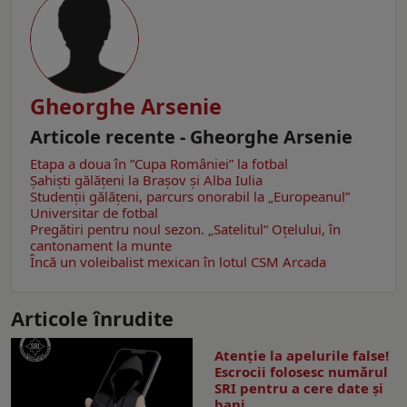
Gheorghe Arsenie
Articole recente - Gheorghe Arsenie
Etapa a doua în ”Cupa României” la fotbal
Șahiști gălățeni la Brașov și Alba Iulia
Studenții gălățeni, parcurs onorabil la „Europeanul”
Universitar de fotbal
Pregătiri pentru noul sezon. „Satelitul“ Oțelului, în
cantonament la munte
Încă un voleibalist mexican în lotul CSM Arcada
Articole înrudite
Atenție la apelurile false!
Escrocii folosesc numărul
SRI pentru a cere date și
bani