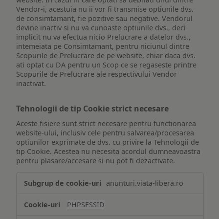
Vendor-i, acestuia nu ii vor fi transmise optiunile dvs.
de consimtamant, fie pozitive sau negative. Vendorul
devine inactiv si nu va cunoaste optiunile dvs., deci
implicit nu va efectua nicio Prelucrare a datelor dvs.,
intemeiata pe Consimtamant, pentru niciunul dintre
Scopurile de Prelucrare de pe website, chiar daca dvs.
ati optat cu DA pentru un Scop ce se regaseste printre
Scopurile de Prelucrare ale respectivului Vendor
inactivat.
Tehnologii de tip Cookie strict necesare
Aceste fisiere sunt strict necesare pentru functionarea
website-ului, inclusiv cele pentru salvarea/procesarea
optiunilor exprimate de dvs. cu privire la Tehnologii de
tip Cookie. Acestea nu necesita acordul dumneavoastra
pentru plasare/accesare si nu pot fi dezactivate.
Tehnologii
anunturi.viata-libera.ro
de
tip
PHPSESSID
Cookie