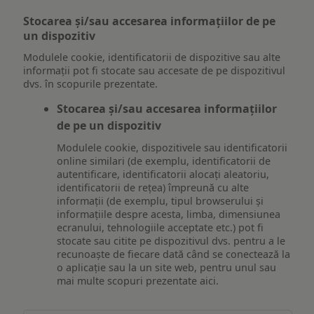
Stocarea și/sau accesarea informațiilor de pe
un dispozitiv
Modulele cookie, identificatorii de dispozitive sau alte
informații pot fi stocate sau accesate de pe dispozitivul
dvs. în scopurile prezentate.
Stocarea și/sau accesarea informațiilor
de pe un dispozitiv
Modulele cookie, dispozitivele sau identificatorii
online similari (de exemplu, identificatorii de
autentificare, identificatorii alocați aleatoriu,
identificatorii de rețea) împreună cu alte
informații (de exemplu, tipul browserului și
informațiile despre acesta, limba, dimensiunea
ecranului, tehnologiile acceptate etc.) pot fi
stocate sau citite pe dispozitivul dvs. pentru a le
recunoaște de fiecare dată când se conectează la
o aplicație sau la un site web, pentru unul sau
mai multe scopuri prezentate aici.