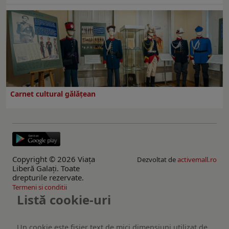
Carnet cultural gălăţean
Copyright © 2026 Viaţa
Dezvoltat de
activemall.ro
Liberă Galaţi. Toate
drepturile rezervate.
Termeni si conditii
Listă cookie-uri
Un cookie este fişier text de mici dimensiuni utilizat de