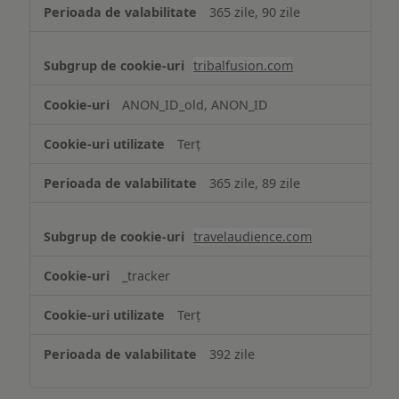
365 zile, 90 zile
tribalfusion.com
ANON_ID_old, ANON_ID
Terț
365 zile, 89 zile
travelaudience.com
_tracker
Terț
392 zile