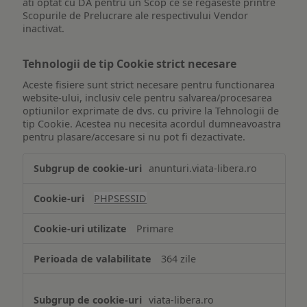
ati optat cu DA pentru un Scop ce se regaseste printre
Scopurile de Prelucrare ale respectivului Vendor
inactivat.
Tehnologii de tip Cookie strict necesare
Aceste fisiere sunt strict necesare pentru functionarea
website-ului, inclusiv cele pentru salvarea/procesarea
optiunilor exprimate de dvs. cu privire la Tehnologii de
tip Cookie. Acestea nu necesita acordul dumneavoastra
pentru plasare/accesare si nu pot fi dezactivate.
Tehnologii
anunturi.viata-libera.ro
de
tip
PHPSESSID
Cookie
strict
Primare
necesare
364 zile
viata-libera.ro