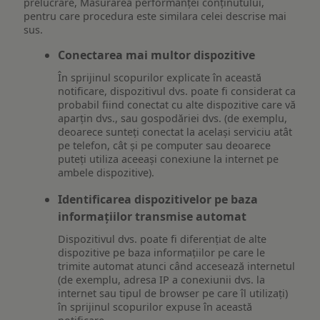
prelucrare, Măsurarea performanței conținutului,
pentru care procedura este similara celei descrise mai
sus.
Conectarea mai multor dispozitive
În sprijinul scopurilor explicate în această
notificare, dispozitivul dvs. poate fi considerat ca
probabil fiind conectat cu alte dispozitive care vă
aparțin dvs., sau gospodăriei dvs. (de exemplu,
deoarece sunteți conectat la același serviciu atât
pe telefon, cât și pe computer sau deoarece
puteți utiliza aceeași conexiune la internet pe
ambele dispozitive).
Identificarea dispozitivelor pe baza
informațiilor transmise automat
Dispozitivul dvs. poate fi diferențiat de alte
dispozitive pe baza informațiilor pe care le
trimite automat atunci când accesează internetul
(de exemplu, adresa IP a conexiunii dvs. la
internet sau tipul de browser pe care îl utilizați)
în sprijinul scopurilor expuse în această