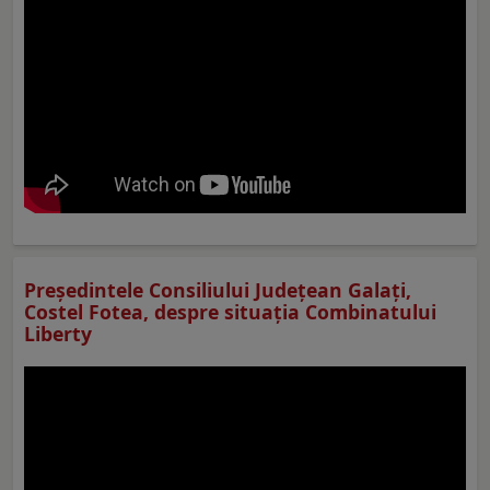
Preşedintele Consiliului Judeţean Galaţi,
Costel Fotea, despre situaţia Combinatului
Liberty