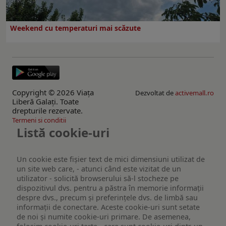
Weekend cu temperaturi mai scăzute
Copyright © 2026 Viaţa
Dezvoltat de
activemall.ro
Liberă Galaţi. Toate
drepturile rezervate.
Termeni si conditii
Listă cookie-uri
Un cookie este fişier text de mici dimensiuni utilizat de
un site web care, - atunci când este vizitat de un
utilizator - solicită browserului să-l stocheze pe
dispozitivul dvs. pentru a păstra în memorie informații
despre dvs., precum și preferințele dvs. de limbă sau
informații de conectare. Aceste cookie-uri sunt setate
de noi și numite cookie-uri primare. De asemenea,