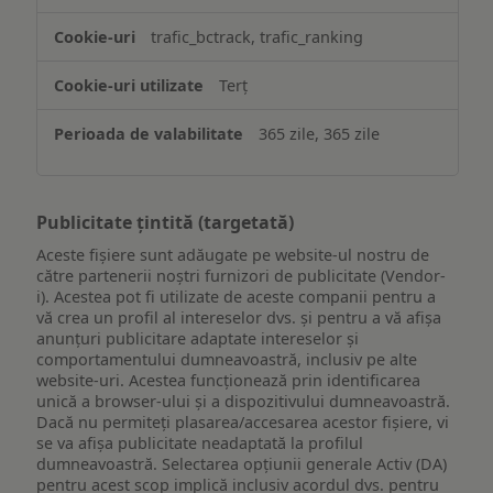
trafic_bctrack, trafic_ranking
Terț
365 zile, 365 zile
Publicitate țintită (targetată)
Aceste fișiere sunt adăugate pe website-ul nostru de
către partenerii noștri furnizori de publicitate (Vendor-
i). Acestea pot fi utilizate de aceste companii pentru a
vă crea un profil al intereselor dvs. și pentru a vă afișa
anunțuri publicitare adaptate intereselor și
comportamentului dumneavoastră, inclusiv pe alte
website-uri. Acestea funcționează prin identificarea
unică a browser-ului și a dispozitivului dumneavoastră.
Dacă nu permiteți plasarea/accesarea acestor fișiere, vi
se va afișa publicitate neadaptată la profilul
dumneavoastră. Selectarea opțiunii generale Activ (DA)
pentru acest scop implică inclusiv acordul dvs. pentru