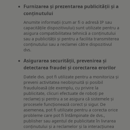
Furnizarea și prezentarea publicității și a
conținutului
Anumite informații (cum ar fi o adresă IP sau
capacitățile dispozitivului) sunt utilizate pentru a
asigura compatibilitatea tehnică a conținutului
sau a publicității și pentru a facilita transmiterea
conținutului sau a reclamei către dispozitivul
dvs.
Asigurarea securității, prevenirea și
detectarea fraudei și corectarea erorilor
Datele dvs. pot fi utilizate pentru a monitoriza și
preveni activitatea neobișnuită și posibil
frauduloasă (de exemplu, cu privire la
publicitate, clicuri efectuate de roboți pe
reclame) și pentru a se asigura că sistemele și
procesele funcționează corect și sigur. De
asemenea, pot fi utilizate pentru a corecta orice
probleme care pot fi întâmpinate de dvs.,
publisher sau agentul de publicitate în livrarea
conținutului și a reclamelor și la interacțiunea