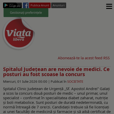
≡
Publica Anunt
Anunturi
Gestionați preferințele
Abonează-te la acest feed RSS
Spitalul Județean are nevoie de medici. Ce
posturi au fost scoase la concurs
Miercuri, 01 Iulie 2026 00:00 |
Publicat în
SOCIETATE
Spitalul Clinic Județean de Urgență „Sf. Apostol Andrei” Galați
a scos la concurs două posturi de medic – unul primar, unul
specialist – confirmat în specialitatea diabet zaharat, nutriție
și boli metabolice. Sunt posturi de durată nedeterminată, cu
normă întreagă de 7 ore/zi. Candidații trebuie să fie licențiați
ai unei facultăți de medicină și farmacie și să aibă certificat de