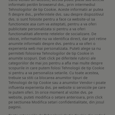
informatii pe/din browserul dvs., prin intermediul
Tehnologiilor de tip Cookie. Aceste informatii ar putea
fi despre dvs., preferintele dvs. sau despre dispozitivul
dvs. si sunt folosite pentru a face ca website-ul sa
functioneze asa cum va asteptati, pentru a va oferi
publicitate personalizata si pentru a va oferi
functionalitati aferente retelelor de socializare. De
obicei, informatiile nu va identifica direct, dar pot retine
anumite informatii despre dvs. pentru a va oferi o
experienta web mai personalizata. Puteti alege sa nu
permiteti folosirea Tehnologiilor de tip Cookie in
anumite scopuri. Dati click pe diferitele rubrici ale
categoriilor de mai jos pentru a afla mai multe despre
scopurile in care putem folosi Tehnologii de tip Cookie
si pentru a va personaliza setarile. Cu toate acestea,
trebuie sa stiti ca blocarea anumitor tipuri de
Tehnologii de tip Cookie sau a anumitor Vendor-i poate
influenta experienta dvs. pe website si serviciile pe care
le putem oferi. In orice moment al vizitei dvs. pe
website, puteti modifica o setare anterioara, prin click
pe sectiunea Modifica setari confidentialitate, din josul
paginii.