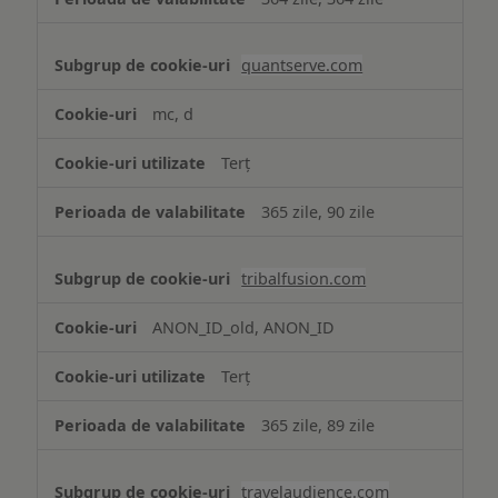
quantserve.com
mc, d
Terț
365 zile, 90 zile
tribalfusion.com
ANON_ID_old, ANON_ID
Terț
365 zile, 89 zile
travelaudience.com