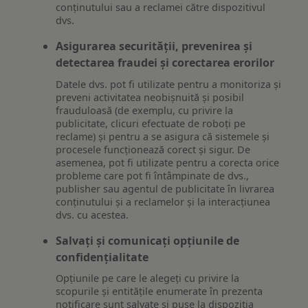
conținutului sau a reclamei către dispozitivul
dvs.
Asigurarea securității, prevenirea și
detectarea fraudei și corectarea erorilor
Datele dvs. pot fi utilizate pentru a monitoriza și
preveni activitatea neobișnuită și posibil
frauduloasă (de exemplu, cu privire la
publicitate, clicuri efectuate de roboți pe
reclame) și pentru a se asigura că sistemele și
procesele funcționează corect și sigur. De
asemenea, pot fi utilizate pentru a corecta orice
probleme care pot fi întâmpinate de dvs.,
publisher sau agentul de publicitate în livrarea
conținutului și a reclamelor și la interacțiunea
dvs. cu acestea.
Salvați și comunicați opțiunile de
confidențialitate
Opțiunile pe care le alegeți cu privire la
scopurile și entitățile enumerate în prezenta
notificare sunt salvate și puse la dispoziția