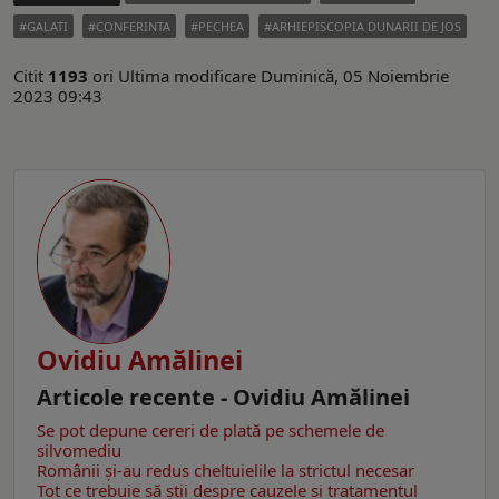
GALATI
CONFERINTA
PECHEA
ARHIEPISCOPIA DUNARII DE JOS
Citit
1193
ori
Ultima modificare Duminică, 05 Noiembrie
2023 09:43
Ovidiu Amălinei
Articole recente - Ovidiu Amălinei
Se pot depune cereri de plată pe schemele de
silvomediu
Românii şi-au redus cheltuielile la strictul necesar
Tot ce trebuie să știi despre cauzele și tratamentul