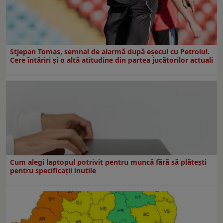
Stjepan Tomas, semnal de alarmă după eșecul cu Petrolul.
Cere întăriri și o altă atitudine din partea jucătorilor actuali
Cum alegi laptopul potrivit pentru muncă fără să plătești
pentru specificații inutile