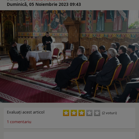
Duminică, 05 Noiembrie 2023 09:43
Evaluaţi acest articol
(2 voturi)
1
comentariu