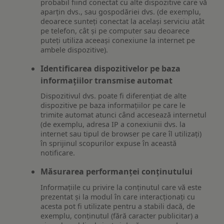
probabil fiind conectat cu alte dispozitive care vă
aparțin dvs., sau gospodăriei dvs. (de exemplu,
deoarece sunteți conectat la același serviciu atât
pe telefon, cât și pe computer sau deoarece
puteți utiliza aceeași conexiune la internet pe
ambele dispozitive).
Identificarea dispozitivelor pe baza
informațiilor transmise automat
Dispozitivul dvs. poate fi diferențiat de alte
dispozitive pe baza informațiilor pe care le
trimite automat atunci când accesează internetul
(de exemplu, adresa IP a conexiunii dvs. la
internet sau tipul de browser pe care îl utilizați)
în sprijinul scopurilor expuse în această
notificare.
Măsurarea performanței conținutului
Informațiile cu privire la conținutul care vă este
prezentat și la modul în care interacționați cu
acesta pot fi utilizate pentru a stabili dacă, de
exemplu, conținutul (fără caracter publicitar) a