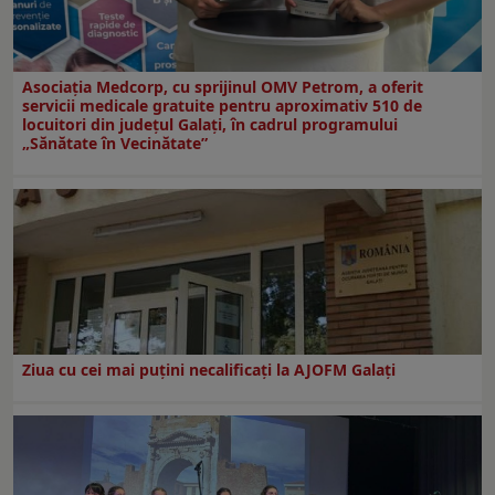
Asociația Medcorp, cu sprijinul OMV Petrom, a oferit
servicii medicale gratuite pentru aproximativ 510 de
locuitori din județul Galați, în cadrul programului
„Sănătate în Vecinătate”
Ziua cu cei mai puțini necalificați la AJOFM Galați