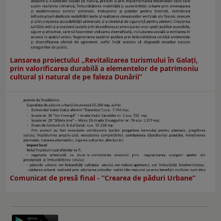
Lansarea proiectului „Revitalizarea turismului în Galați,
prin valorificarea durabilă a elementelor de patrimoniu
cultural și natural de pe faleza Dunării”
Comunicat de presă final - ”Crearea de păduri Urbane”