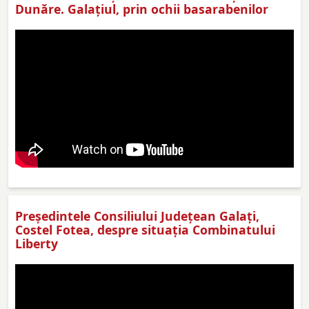
Dunăre. Galațiul, prin ochii basarabenilor
Preşedintele Consiliului Judeţean Galaţi,
Costel Fotea, despre situaţia Combinatului
Liberty