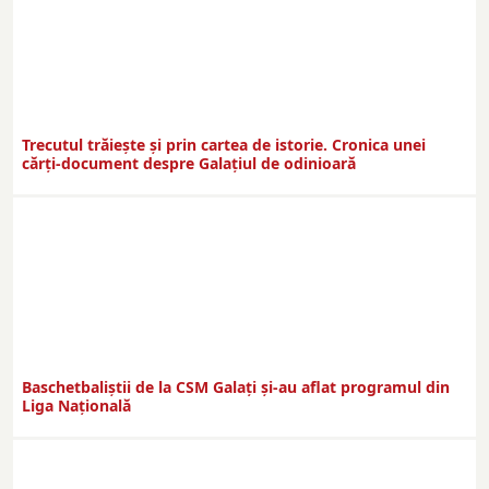
Trecutul trăiește și prin cartea de istorie. Cronica unei
cărți-document despre Galațiul de odinioară
Baschetbaliștii de la CSM Galați și-au aflat programul din
Liga Națională