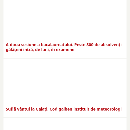
A doua sesiune a bacalaureatului. Peste 800 de absolvenţi
gălăţeni intră, de luni, în examene
Suflă vântul la Galaţi. Cod galben instituit de meteorologi