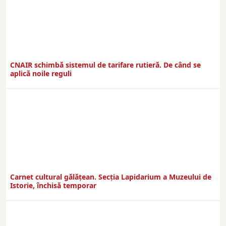
CNAIR schimbă sistemul de tarifare rutieră. De când se
aplică noile reguli
Carnet cultural gălăţean. Secţia Lapidarium a Muzeului de
Istorie, închisă temporar