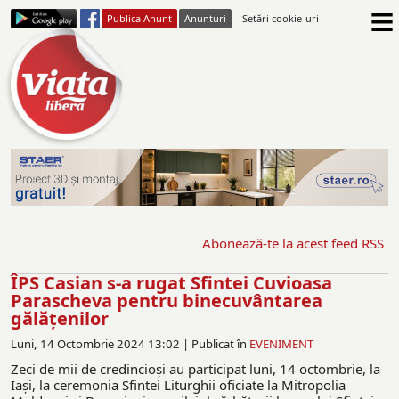
≡
Publica Anunt
Anunturi
Setări cookie-uri
Abonează-te la acest feed RSS
ÎPS Casian s-a rugat Sfintei Cuvioasa
Parascheva pentru binecuvântarea
gălățenilor
Luni, 14 Octombrie 2024 13:02 |
Publicat în
EVENIMENT
Zeci de mii de credincioși au participat luni, 14 octombrie, la
Iași, la ceremonia Sfintei Liturghii oficiate la Mitropolia