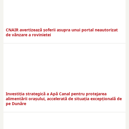
CNAIR avertizează șoferii asupra unui portal neautorizat
de vânzare a rovinietei
Investiția strategică a Apă Canal pentru protejarea
alimentării orașului, accelerată de situația excepțională de
pe Dunăre