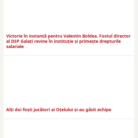
Victorie în instanță pentru Valentin Boldea. Fostul director
al DSP Galați revine în instituție și primește drepturile
salariale
Alți doi foști jucători ai Oțelului și-au găsit echipe