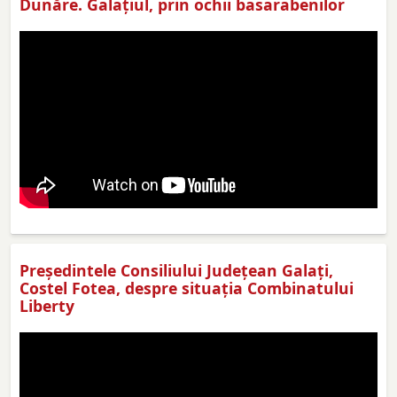
Dunăre. Galațiul, prin ochii basarabenilor
Preşedintele Consiliului Judeţean Galaţi,
Costel Fotea, despre situaţia Combinatului
Liberty