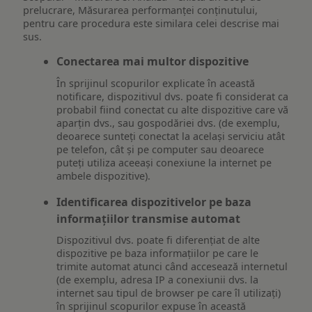
prelucrare, Măsurarea performanței conținutului,
pentru care procedura este similara celei descrise mai
sus.
Conectarea mai multor dispozitive
În sprijinul scopurilor explicate în această
notificare, dispozitivul dvs. poate fi considerat ca
probabil fiind conectat cu alte dispozitive care vă
aparțin dvs., sau gospodăriei dvs. (de exemplu,
deoarece sunteți conectat la același serviciu atât
pe telefon, cât și pe computer sau deoarece
puteți utiliza aceeași conexiune la internet pe
ambele dispozitive).
Identificarea dispozitivelor pe baza
informațiilor transmise automat
Dispozitivul dvs. poate fi diferențiat de alte
dispozitive pe baza informațiilor pe care le
trimite automat atunci când accesează internetul
(de exemplu, adresa IP a conexiunii dvs. la
internet sau tipul de browser pe care îl utilizați)
în sprijinul scopurilor expuse în această