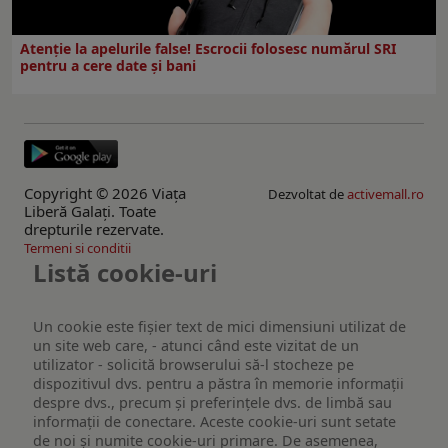
Atenție la apelurile false! Escrocii folosesc numărul SRI
pentru a cere date și bani
Copyright © 2026 Viaţa
Dezvoltat de
activemall.ro
Liberă Galaţi. Toate
drepturile rezervate.
Termeni si conditii
Listă cookie-uri
Un cookie este fişier text de mici dimensiuni utilizat de
un site web care, - atunci când este vizitat de un
utilizator - solicită browserului să-l stocheze pe
dispozitivul dvs. pentru a păstra în memorie informații
despre dvs., precum și preferințele dvs. de limbă sau
informații de conectare. Aceste cookie-uri sunt setate
de noi și numite cookie-uri primare. De asemenea,