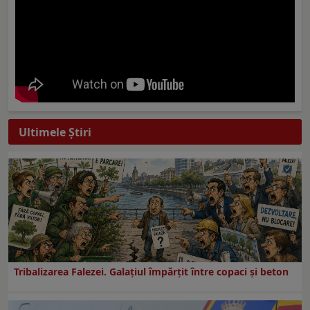
Ultimele Ştiri
Tribalizarea Falezei. Galațiul împărțit între copaci și beton