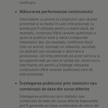
notificare.
Măsurarea performanței conținutului
Informațiile cu privire la conținutul care vă este
prezentat și la modul în care interacționați cu
acesta pot fi utilizate pentru a stabili dacă, de
exemplu, conținutul (fără caracter publicitar) a
ajuns la publicul vizat și dacă corespunde
intereselor dvs. De exemplu, indiferent dacă
citiți un articol, vizionați un videoclip, ascultați
un podcast sau vizualizați o descriere a
produsului, cât timp petreceți pe acest serviciu și
pe paginile web pe care le vizitați etc. Acest lucru
este foarte util pentru a înțelege relevanța
conținutului (fără caracter publicitar) care vă
este prezentat.
Înțelegerea publicului prin statistici sau
combinații de date din surse diferite
Înțelegerea publicului prin statistici sau
combinații de date din surse diferite Rapoartele
pot fi generate pe baza combinației de seturi de