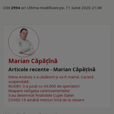
Citit
2994
ori
Ultima modificare Joi, 11 Iunie 2020 21:49
Marian Căpăţînă
Articole recente - Marian Căpăţînă
Elena Andrieş s-a căsătorit şi va fi mamă. Carieră
suspendată
RUGBY. S-a jucat cu 43.000 de spectatori
Reapare obligaţia cantonamentelor
S-au desemnat finalistele Cupei Italiei
COVID-19 amână meciuri încă de la reluare