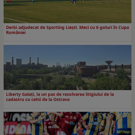
Derbi adjudecat de Sporting Liești. Meci cu 6 goluri în Cupa
României
Liberty Galați, la un pas de rezolvarea litigiului de la
cadastru cu cehii de la Ostrava