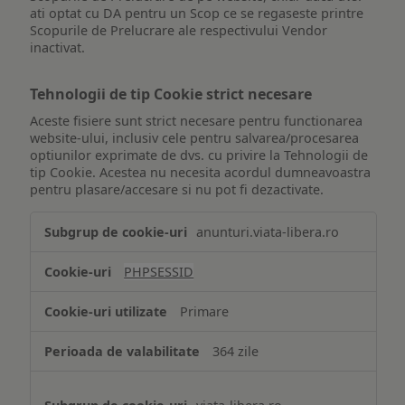
ati optat cu DA pentru un Scop ce se regaseste printre
Scopurile de Prelucrare ale respectivului Vendor
inactivat.
Tehnologii de tip Cookie strict necesare
Aceste fisiere sunt strict necesare pentru functionarea
website-ului, inclusiv cele pentru salvarea/procesarea
optiunilor exprimate de dvs. cu privire la Tehnologii de
tip Cookie. Acestea nu necesita acordul dumneavoastra
pentru plasare/accesare si nu pot fi dezactivate.
Tehnologii
anunturi.viata-libera.ro
de
tip
PHPSESSID
Cookie
strict
Primare
necesare
364 zile