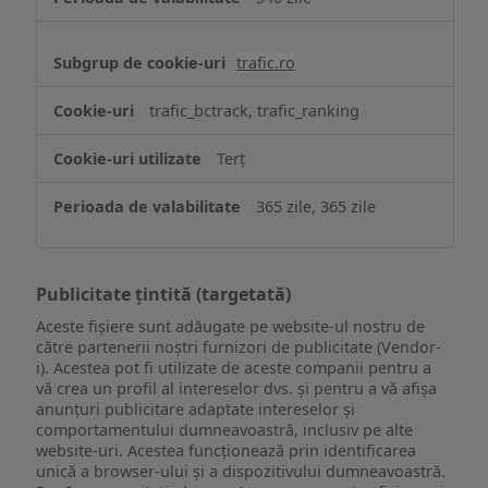
trafic.ro
trafic_bctrack, trafic_ranking
Terț
365 zile, 365 zile
Publicitate țintită (targetată)
Aceste fișiere sunt adăugate pe website-ul nostru de
către partenerii noștri furnizori de publicitate (Vendor-
i). Acestea pot fi utilizate de aceste companii pentru a
vă crea un profil al intereselor dvs. și pentru a vă afișa
anunțuri publicitare adaptate intereselor și
comportamentului dumneavoastră, inclusiv pe alte
website-uri. Acestea funcționează prin identificarea
unică a browser-ului și a dispozitivului dumneavoastră.