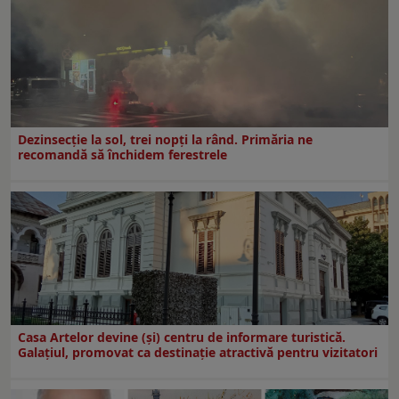
Dezinsecţie la sol, trei nopţi la rând. Primăria ne
recomandă să închidem ferestrele
Casa Artelor devine (şi) centru de informare turistică.
Galaţiul, promovat ca destinaţie atractivă pentru vizitatori