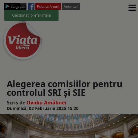
≡
Publica Anunt
Anunturi
Gestionați preferințele
Alegerea comisiilor pentru
controlul SRI și SIE
Scris de
Ovidiu Amălinei
Duminică, 02 Februarie 2025 15:20