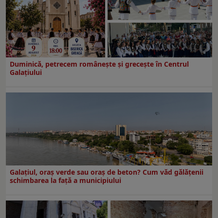
Duminică, petrecem româneşte şi greceşte în Centrul
Galaţiului
Galațiul, oraș verde sau oraș de beton? Cum văd gălățenii
schimbarea la față a municipiului