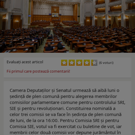
Evaluaţi acest articol
(6 voturi)
Fii primul care postează comentarii!
Camera Deputaților și Senatul urmează să aibă luni o
ședință de plen comună pentru alegerea membrilor
comisiilor parlamentare comune pentru controlului SRI,
SIE și pentru revoluționari. Constituirea nominală a
celor trei comisii se va face în ședința de plen comună
de luni, de la ora 16:00. Pentru Comisia SRI și pentru
Comisia SIE, votul va fi exercitat cu buletine de vot, iar
membrii celor două comisii vor depune jurământul în