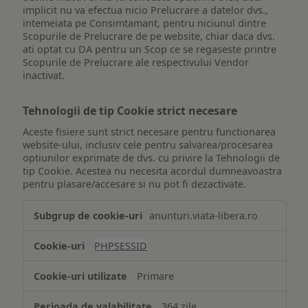
implicit nu va efectua nicio Prelucrare a datelor dvs.,
intemeiata pe Consimtamant, pentru niciunul dintre
Scopurile de Prelucrare de pe website, chiar daca dvs.
ati optat cu DA pentru un Scop ce se regaseste printre
Scopurile de Prelucrare ale respectivului Vendor
inactivat.
Tehnologii de tip Cookie strict necesare
Aceste fisiere sunt strict necesare pentru functionarea
website-ului, inclusiv cele pentru salvarea/procesarea
optiunilor exprimate de dvs. cu privire la Tehnologii de
tip Cookie. Acestea nu necesita acordul dumneavoastra
pentru plasare/accesare si nu pot fi dezactivate.
Tehnologii
anunturi.viata-libera.ro
de
tip
PHPSESSID
Cookie
strict
Primare
necesare
364 zile