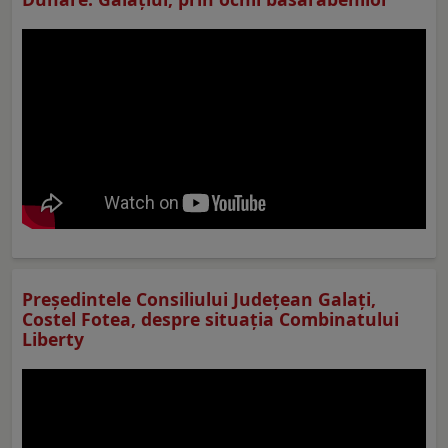
Preşedintele Consiliului Judeţean Galaţi,
Costel Fotea, despre situaţia Combinatului
Liberty