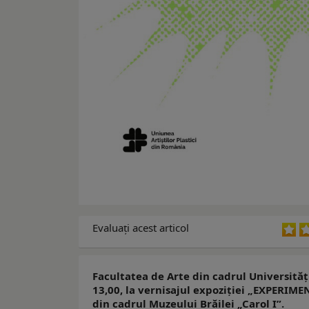
Evaluaţi acest articol
Facultatea de Arte din cadrul Universității
13,00, la vernisajul expoziției „EXPERIME
din cadrul Muzeului Brăilei „Carol I”.