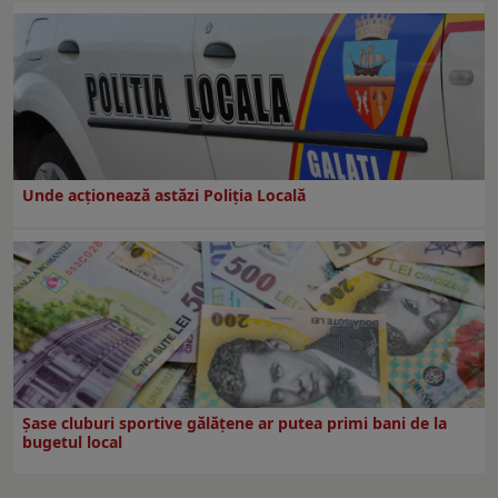
Unde acționează astăzi Poliția Locală
Şase cluburi sportive gălăţene ar putea primi bani de la
bugetul local