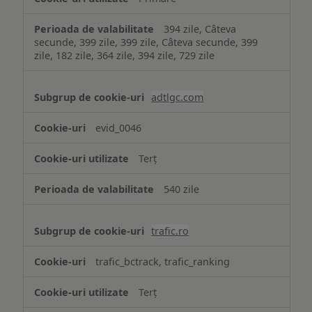
394 zile, Câteva
secunde, 399 zile, 399 zile, Câteva secunde, 399
zile, 182 zile, 364 zile, 394 zile, 729 zile
adtlgc.com
evid_0046
Terț
540 zile
trafic.ro
trafic_bctrack, trafic_ranking
Terț