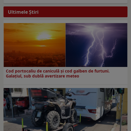
Ultimele Ştiri
Cod portocaliu de caniculă și cod galben de furtuni.
Galațiul, sub dublă avertizare meteo