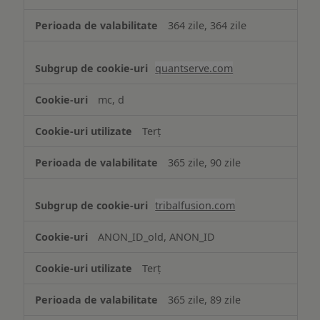
364 zile, 364 zile
quantserve.com
mc, d
Terț
365 zile, 90 zile
tribalfusion.com
ANON_ID_old, ANON_ID
Terț
365 zile, 89 zile