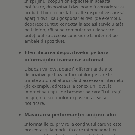
În sprijinul scopurilor explicate în această
notificare, dispozitivul dvs. poate fi considerat ca
probabil fiind conectat cu alte dispozitive care vă
aparțin dvs., sau gospodăriei dvs. (de exemplu,
deoarece sunteți conectat la același serviciu atât
pe telefon, cât și pe computer sau deoarece
puteți utiliza aceeași conexiune la internet pe
ambele dispozitive).
Identificarea dispozitivelor pe baza
informațiilor transmise automat
Dispozitivul dvs. poate fi diferențiat de alte
dispozitive pe baza informațiilor pe care le
trimite automat atunci când accesează internetul
(de exemplu, adresa IP a conexiunii dvs. la
internet sau tipul de browser pe care îl utilizați)
în sprijinul scopurilor expuse în această
notificare.
Măsurarea performanței conținutului
Informațiile cu privire la conținutul care vă este
prezentat și la modul în care interacționați cu