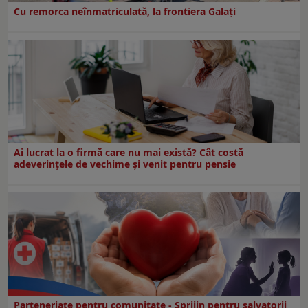
Cu remorca neînmatriculată, la frontiera Galați
Ai lucrat la o firmă care nu mai există? Cât costă
adeverințele de vechime și venit pentru pensie
Parteneriate pentru comunitate - Sprijin pentru salvatorii