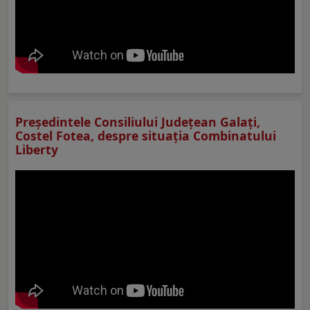
Preşedintele Consiliului Judeţean Galaţi,
Costel Fotea, despre situaţia Combinatului
Liberty