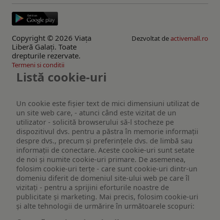
Copyright © 2026 Viaţa
Dezvoltat de
activemall.ro
Liberă Galaţi. Toate
drepturile rezervate.
Termeni si conditii
Listă cookie-uri
Un cookie este fişier text de mici dimensiuni utilizat de
un site web care, - atunci când este vizitat de un
utilizator - solicită browserului să-l stocheze pe
dispozitivul dvs. pentru a păstra în memorie informații
despre dvs., precum și preferințele dvs. de limbă sau
informații de conectare. Aceste cookie-uri sunt setate
de noi și numite cookie-uri primare. De asemenea,
folosim cookie-uri terțe - care sunt cookie-uri dintr-un
domeniu diferit de domeniul site-ului web pe care îl
vizitați - pentru a sprijini eforturile noastre de
publicitate și marketing. Mai precis, folosim cookie-uri
și alte tehnologii de urmărire în următoarele scopuri: