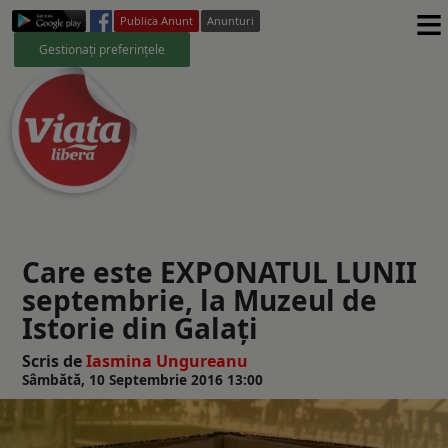
≡
Publica Anunt
Anunturi
Gestionați preferințele
Care este EXPONATUL LUNII
septembrie, la Muzeul de
Istorie din Galați
Scris de
Iasmina Ungureanu
Sâmbătă, 10 Septembrie 2016 13:00