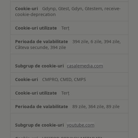
Gdynp, Gtest, Gdyn, Gtestem, receive-
cookie-deprecation
Terț
394 zile, 6 zile, 394 zile,
Câteva secunde, 394 zile
casalemedia.com
CMPRO, CMID, CMPS
Terț
89 zile, 364 zile, 89 zile
youtube.com