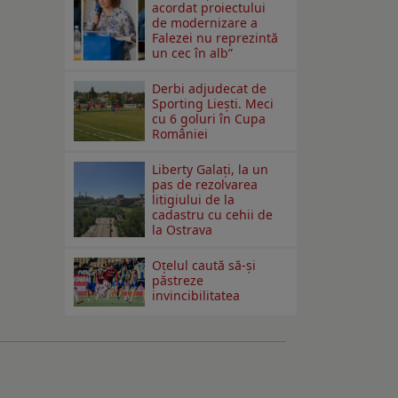
acordat proiectului
de modernizare a
Falezei nu reprezintă
un cec în alb”
Derbi adjudecat de
Sporting Liești. Meci
cu 6 goluri în Cupa
României
Liberty Galați, la un
pas de rezolvarea
litigiului de la
cadastru cu cehii de
la Ostrava
Oțelul caută să-și
păstreze
invincibilitatea