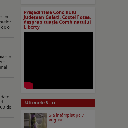
Preşedintele Consiliului
 și-au
Judeţean Galaţi, Costel Fotea,
ntelor
despre situaţia Combinatului
Liberty
i de o
ia s-a
zut
 mai
 date
ri
Ultimele Ştiri
900 de
S-a întâmplat pe 7
august