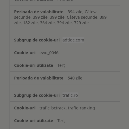
394 zile, Câteva
secunde, 399 zile, 399 zile, Câteva secunde, 399
zile, 182 zile, 364 zile, 394 zile, 729 zile
adtlgc.com
evid_0046
Terț
540 zile
trafic.ro
trafic_bctrack, trafic_ranking
Terț