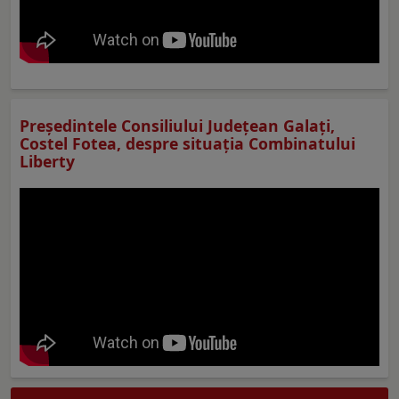
Preşedintele Consiliului Judeţean Galaţi,
Costel Fotea, despre situaţia Combinatului
Liberty