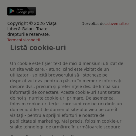
Copyright © 2026 Viaţa
Dezvoltat de
activemall.ro
Liberă Galaţi. Toate
drepturile rezervate.
Termeni si conditii
Listă cookie-uri
Un cookie este fişier text de mici dimensiuni utilizat de
un site web care, - atunci când este vizitat de un
utilizator - solicită browserului să-l stocheze pe
dispozitivul dvs. pentru a păstra în memorie informații
despre dvs., precum și preferințele dvs. de limbă sau
informații de conectare. Aceste cookie-uri sunt setate
de noi și numite cookie-uri primare. De asemenea,
folosim cookie-uri terțe - care sunt cookie-uri dintr-un
domeniu diferit de domeniul site-ului web pe care îl
vizitați - pentru a sprijini eforturile noastre de
publicitate și marketing. Mai precis, folosim cookie-uri
și alte tehnologii de urmărire în următoarele scopuri: