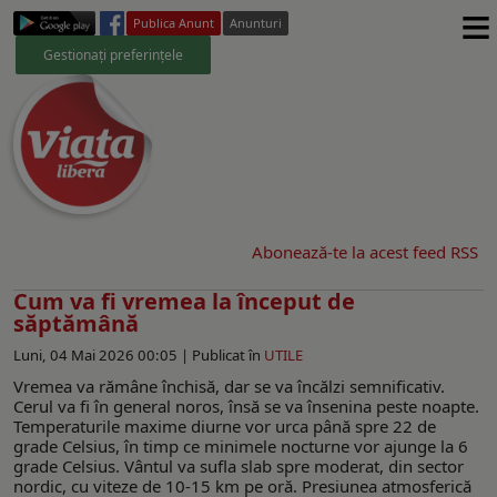
≡
Publica Anunt
Anunturi
Gestionați preferințele
Abonează-te la acest feed RSS
Cum va fi vremea la început de
săptămână
Luni, 04 Mai 2026 00:05 |
Publicat în
UTILE
Vremea va rămâne închisă, dar se va încălzi semnificativ.
Cerul va fi în general noros, însă se va însenina peste noapte.
Temperaturile maxime diurne vor urca până spre 22 de
grade Celsius, în timp ce minimele nocturne vor ajunge la 6
grade Celsius. Vântul va sufla slab spre moderat, din sector
nordic, cu viteze de 10-15 km pe oră. Presiunea atmosferică