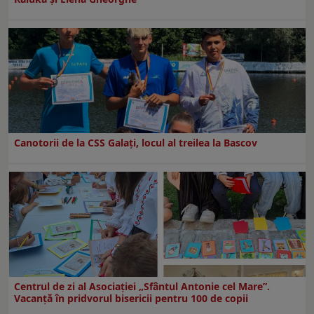
Canotorii de la CSS Galați, locul al treilea la Bascov
Centrul de zi al Asociației „Sfântul Antonie cel Mare”.
Vacanță în pridvorul bisericii pentru 100 de copii