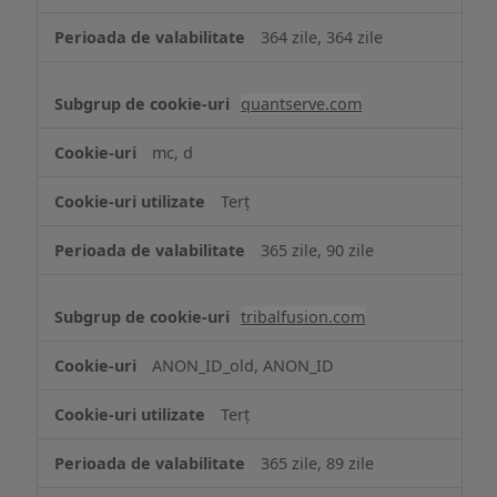
364 zile, 364 zile
quantserve.com
mc, d
Terț
365 zile, 90 zile
tribalfusion.com
ANON_ID_old, ANON_ID
Terț
365 zile, 89 zile