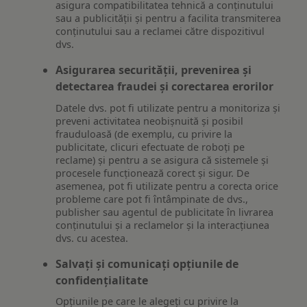
asigura compatibilitatea tehnică a conținutului
sau a publicității și pentru a facilita transmiterea
conținutului sau a reclamei către dispozitivul
dvs.
Asigurarea securității, prevenirea și
detectarea fraudei și corectarea erorilor
Datele dvs. pot fi utilizate pentru a monitoriza și
preveni activitatea neobișnuită și posibil
frauduloasă (de exemplu, cu privire la
publicitate, clicuri efectuate de roboți pe
reclame) și pentru a se asigura că sistemele și
procesele funcționează corect și sigur. De
asemenea, pot fi utilizate pentru a corecta orice
probleme care pot fi întâmpinate de dvs.,
publisher sau agentul de publicitate în livrarea
conținutului și a reclamelor și la interacțiunea
dvs. cu acestea.
Salvați și comunicați opțiunile de
confidențialitate
Opțiunile pe care le alegeți cu privire la