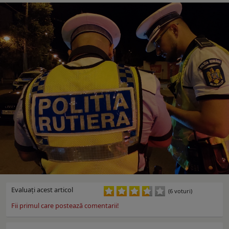
Evaluaţi acest articol
(6 voturi)
Fii primul care postează comentarii!