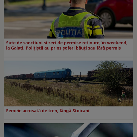
Sute de sancțiuni și zeci de permise reținute, în weekend,
la Galați. Polițiștii au prins șoferi băuți sau fără permis
Femeie acroșată de tren, lângă Stoicani