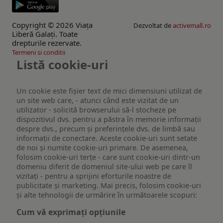
Copyright © 2026 Viaţa
Dezvoltat de
activemall.ro
Liberă Galaţi. Toate
drepturile rezervate.
Termeni si conditii
Listă cookie-uri
Un cookie este fişier text de mici dimensiuni utilizat de
un site web care, - atunci când este vizitat de un
utilizator - solicită browserului să-l stocheze pe
dispozitivul dvs. pentru a păstra în memorie informații
despre dvs., precum și preferințele dvs. de limbă sau
informații de conectare. Aceste cookie-uri sunt setate
de noi și numite cookie-uri primare. De asemenea,
folosim cookie-uri terțe - care sunt cookie-uri dintr-un
domeniu diferit de domeniul site-ului web pe care îl
vizitați - pentru a sprijini eforturile noastre de
publicitate și marketing. Mai precis, folosim cookie-uri
și alte tehnologii de urmărire în următoarele scopuri:
Cum vă exprimați opțiunile