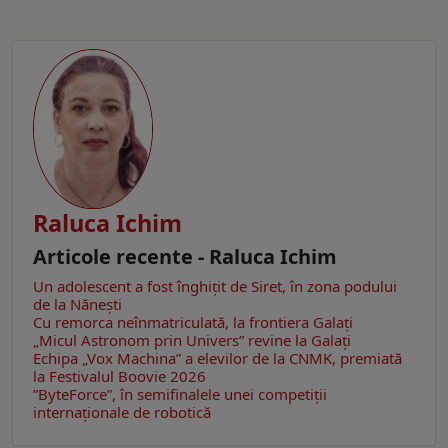
Raluca Ichim
Articole recente - Raluca Ichim
Un adolescent a fost înghițit de Siret, în zona podului
de la Nănești
Cu remorca neînmatriculată, la frontiera Galați
„Micul Astronom prin Univers” revine la Galați
Echipa „Vox Machina” a elevilor de la CNMK, premiată
la Festivalul Boovie 2026
”ByteForce”, în semifinalele unei competiții
internaționale de robotică