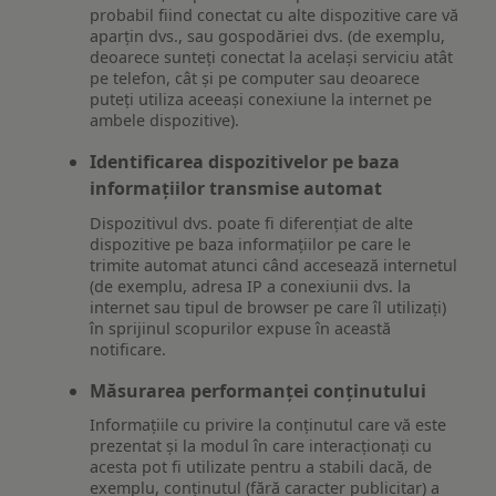
probabil fiind conectat cu alte dispozitive care vă
aparțin dvs., sau gospodăriei dvs. (de exemplu,
deoarece sunteți conectat la același serviciu atât
pe telefon, cât și pe computer sau deoarece
puteți utiliza aceeași conexiune la internet pe
ambele dispozitive).
Identificarea dispozitivelor pe baza
informațiilor transmise automat
Dispozitivul dvs. poate fi diferențiat de alte
dispozitive pe baza informațiilor pe care le
trimite automat atunci când accesează internetul
(de exemplu, adresa IP a conexiunii dvs. la
internet sau tipul de browser pe care îl utilizați)
în sprijinul scopurilor expuse în această
notificare.
Măsurarea performanței conținutului
Informațiile cu privire la conținutul care vă este
prezentat și la modul în care interacționați cu
acesta pot fi utilizate pentru a stabili dacă, de
exemplu, conținutul (fără caracter publicitar) a