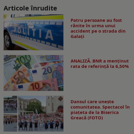
Articole înrudite
Patru persoane au fost
rănite în urma unui
accident pe o strada din
Galați
ANALIZĂ. BNR a menținut
rata de referință la 6,50%
Dansul care uneşte
comunitatea. Spectacol în
piaţeta de la Biserica
Greacă (FOTO)