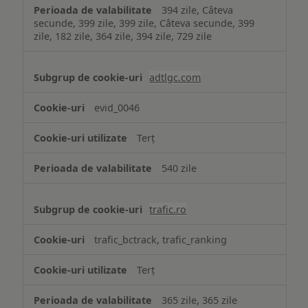
394 zile, Câteva
secunde, 399 zile, 399 zile, Câteva secunde, 399
zile, 182 zile, 364 zile, 394 zile, 729 zile
adtlgc.com
evid_0046
Terț
540 zile
trafic.ro
trafic_bctrack, trafic_ranking
Terț
365 zile, 365 zile