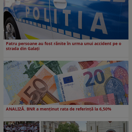
Patru persoane au fost rănite în urma unui accident pe o
strada din Galați
ANALIZĂ. BNR a menținut rata de referință la 6,50%