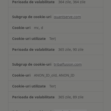
364 zile, 364 zile
quantserve.com
mc, d
Terț
365 zile, 90 zile
tribalfusion.com
ANON_ID_old, ANON_ID
Terț
365 zile, 89 zile