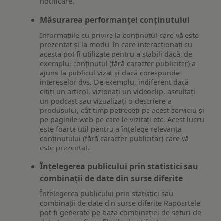
notificare.
Măsurarea performanței conținutului
Informațiile cu privire la conținutul care vă este
prezentat și la modul în care interacționați cu
acesta pot fi utilizate pentru a stabili dacă, de
exemplu, conținutul (fără caracter publicitar) a
ajuns la publicul vizat și dacă corespunde
intereselor dvs. De exemplu, indiferent dacă
citiți un articol, vizionați un videoclip, ascultați
un podcast sau vizualizați o descriere a
produsului, cât timp petreceți pe acest serviciu și
pe paginile web pe care le vizitați etc. Acest lucru
este foarte util pentru a înțelege relevanța
conținutului (fără caracter publicitar) care vă
este prezentat.
Înțelegerea publicului prin statistici sau
combinații de date din surse diferite
Înțelegerea publicului prin statistici sau
combinații de date din surse diferite Rapoartele
pot fi generate pe baza combinației de seturi de