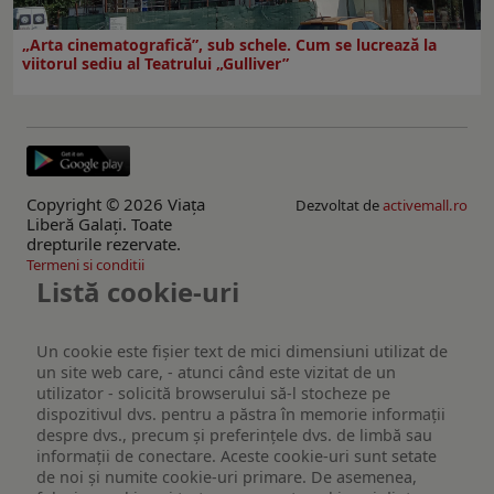
„Arta cinematografică”, sub schele. Cum se lucrează la
viitorul sediu al Teatrului „Gulliver”
Copyright © 2026 Viaţa
Dezvoltat de
activemall.ro
Liberă Galaţi. Toate
drepturile rezervate.
Termeni si conditii
Listă cookie-uri
Un cookie este fişier text de mici dimensiuni utilizat de
un site web care, - atunci când este vizitat de un
utilizator - solicită browserului să-l stocheze pe
dispozitivul dvs. pentru a păstra în memorie informații
despre dvs., precum și preferințele dvs. de limbă sau
informații de conectare. Aceste cookie-uri sunt setate
de noi și numite cookie-uri primare. De asemenea,