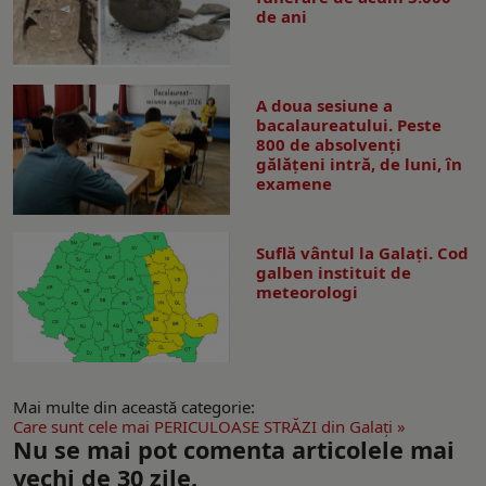
de ani
A doua sesiune a
bacalaureatului. Peste
800 de absolvenţi
gălăţeni intră, de luni, în
examene
Suflă vântul la Galaţi. Cod
galben instituit de
meteorologi
Mai multe din această categorie:
Care sunt cele mai PERICULOASE STRĂZI din Galaţi »
Nu se mai pot comenta articolele mai
vechi de 30 zile.