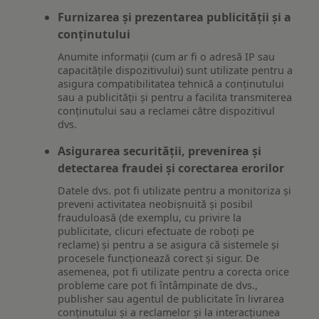
Furnizarea și prezentarea publicității și a
conținutului
Anumite informații (cum ar fi o adresă IP sau
capacitățile dispozitivului) sunt utilizate pentru a
asigura compatibilitatea tehnică a conținutului
sau a publicității și pentru a facilita transmiterea
conținutului sau a reclamei către dispozitivul
dvs.
Asigurarea securității, prevenirea și
detectarea fraudei și corectarea erorilor
Datele dvs. pot fi utilizate pentru a monitoriza și
preveni activitatea neobișnuită și posibil
frauduloasă (de exemplu, cu privire la
publicitate, clicuri efectuate de roboți pe
reclame) și pentru a se asigura că sistemele și
procesele funcționează corect și sigur. De
asemenea, pot fi utilizate pentru a corecta orice
probleme care pot fi întâmpinate de dvs.,
publisher sau agentul de publicitate în livrarea
conținutului și a reclamelor și la interacțiunea