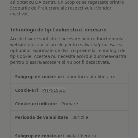
ati optat cu DA pentru un Scop ce se regaseste printre
Scopurile de Prelucrare ale respectivului Vendor
inactivat.
Tehnologii de tip Cookie strict necesare
Aceste fisiere sunt strict necesare pentru functionarea
website-ului, inclusiv cele pentru salvarea/procesarea
optiunilor exprimate de dvs. cu privire la Tehnologii de
tip Cookie. Acestea nu necesita acordul dumneavoastra
pentru plasare/accesare si nu pot fi dezactivate.
Tehnologii
anunturi.viata-libera.ro
de
tip
PHPSESSID
Cookie
strict
Primare
necesare
364 zile
viata-libera.ro