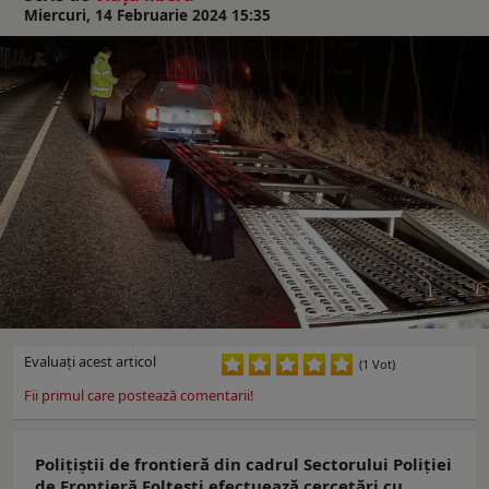
Miercuri, 14 Februarie 2024 15:35
Evaluaţi acest articol
(1 Vot)
Fii primul care postează comentarii!
Poliţiştii de frontieră din cadrul Sectorului Poliţiei
de Frontieră Foltești efectuează cercetări cu