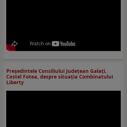
Preşedintele Consiliului Judeţean Galaţi,
Costel Fotea, despre situaţia Combinatului
Liberty