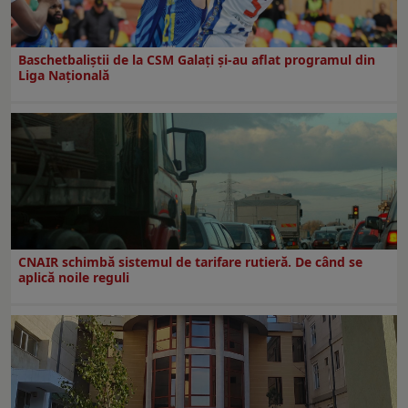
Baschetbaliștii de la CSM Galați și-au aflat programul din
Liga Națională
CNAIR schimbă sistemul de tarifare rutieră. De când se
aplică noile reguli