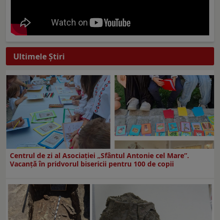
Ultimele Ştiri
Centrul de zi al Asociației „Sfântul Antonie cel Mare”.
Vacanță în pridvorul bisericii pentru 100 de copii