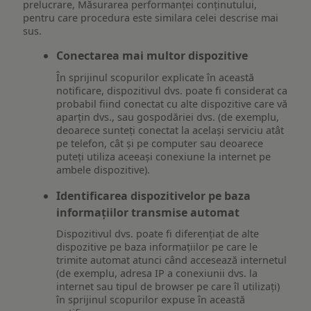
prelucrare, Măsurarea performanței conținutului,
pentru care procedura este similara celei descrise mai
sus.
Conectarea mai multor dispozitive
În sprijinul scopurilor explicate în această
notificare, dispozitivul dvs. poate fi considerat ca
probabil fiind conectat cu alte dispozitive care vă
aparțin dvs., sau gospodăriei dvs. (de exemplu,
deoarece sunteți conectat la același serviciu atât
pe telefon, cât și pe computer sau deoarece
puteți utiliza aceeași conexiune la internet pe
ambele dispozitive).
Identificarea dispozitivelor pe baza
informațiilor transmise automat
Dispozitivul dvs. poate fi diferențiat de alte
dispozitive pe baza informațiilor pe care le
trimite automat atunci când accesează internetul
(de exemplu, adresa IP a conexiunii dvs. la
internet sau tipul de browser pe care îl utilizați)
în sprijinul scopurilor expuse în această