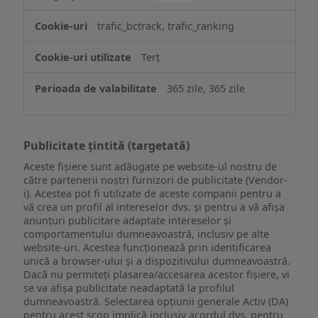
trafic_bctrack, trafic_ranking
Terț
365 zile, 365 zile
Publicitate țintită (targetată)
Aceste fișiere sunt adăugate pe website-ul nostru de
către partenerii noștri furnizori de publicitate (Vendor-
i). Acestea pot fi utilizate de aceste companii pentru a
vă crea un profil al intereselor dvs. și pentru a vă afișa
anunțuri publicitare adaptate intereselor și
comportamentului dumneavoastră, inclusiv pe alte
website-uri. Acestea funcționează prin identificarea
unică a browser-ului și a dispozitivului dumneavoastră.
Dacă nu permiteți plasarea/accesarea acestor fișiere, vi
se va afișa publicitate neadaptată la profilul
dumneavoastră. Selectarea opțiunii generale Activ (DA)
pentru acest scop implică inclusiv acordul dvs. pentru