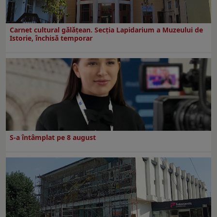
Carnet cultural gălăţean. Secţia Lapidarium a Muzeului de
Istorie, închisă temporar
S-a întâmplat pe 8 august