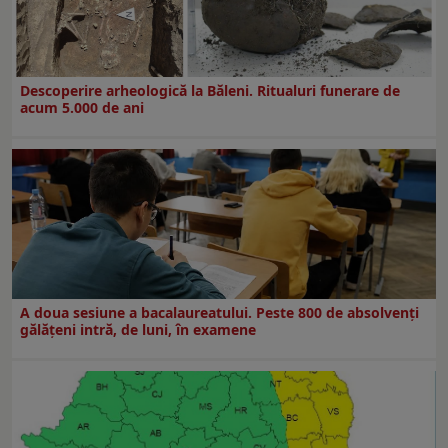
Descoperire arheologică la Băleni. Ritualuri funerare de
acum 5.000 de ani
A doua sesiune a bacalaureatului. Peste 800 de absolvenţi
gălăţeni intră, de luni, în examene