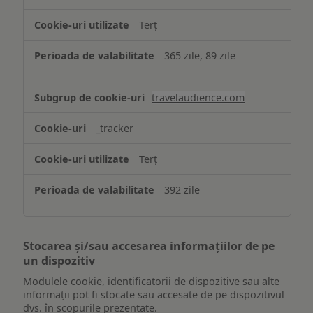
Terț
365 zile, 89 zile
travelaudience.com
_tracker
Terț
392 zile
Stocarea și/sau accesarea informațiilor de pe
un dispozitiv
Modulele cookie, identificatorii de dispozitive sau alte
informații pot fi stocate sau accesate de pe dispozitivul
dvs. în scopurile prezentate.