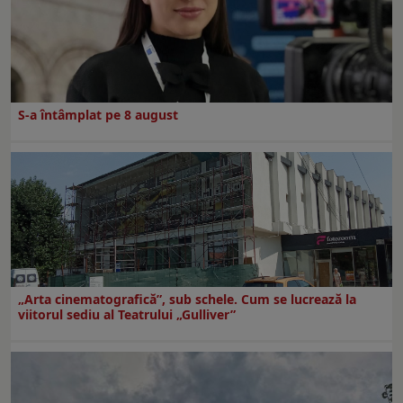
S-a întâmplat pe 8 august
„Arta cinematografică”, sub schele. Cum se lucrează la
viitorul sediu al Teatrului „Gulliver”