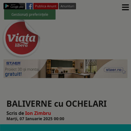
≡
Publica Anunt
Anunturi
Gestionați preferințele
BALIVERNE cu OCHELARI
Scris de
Ion Zimbru
Marți, 07 Ianuarie 2025 00:00