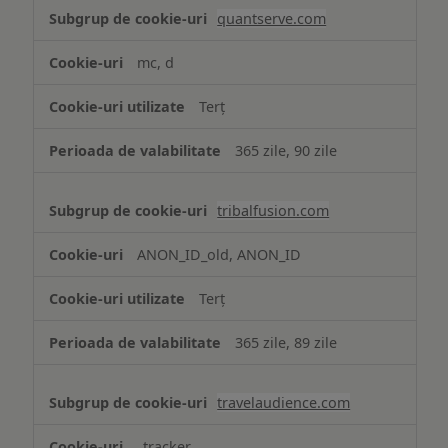
quantserve.com
mc, d
Terț
365 zile, 90 zile
tribalfusion.com
ANON_ID_old, ANON_ID
Terț
365 zile, 89 zile
travelaudience.com
_tracker