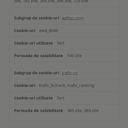
zile, 182 zile, 364 zile, 394 zile, 729 zile
adtlgc.com
evid_0046
Terț
540 zile
trafic.ro
trafic_bctrack, trafic_ranking
Terț
365 zile, 365 zile