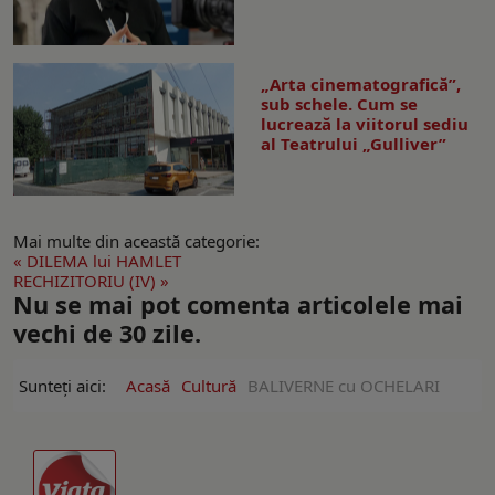
„Arta cinematografică”,
sub schele. Cum se
lucrează la viitorul sediu
al Teatrului „Gulliver”
Mai multe din această categorie:
« DILEMA lui HAMLET
RECHIZITORIU (IV) »
Nu se mai pot comenta articolele mai
vechi de 30 zile.
Sunteți aici:
Acasă
Cultură
BALIVERNE cu OCHELARI