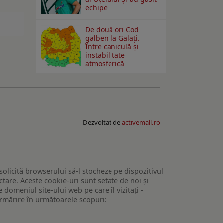
echipe
De două ori Cod
galben la Galaţi.
Între caniculă şi
instabilitate
atmosferică
Dezvoltat de
activemall.ro
 solicită browserului să-l stocheze pe dispozitivul
tare. Aceste cookie-uri sunt setate de noi și
domeniul site-ului web pe care îl vizitați -
 urmărire în următoarele scopuri: