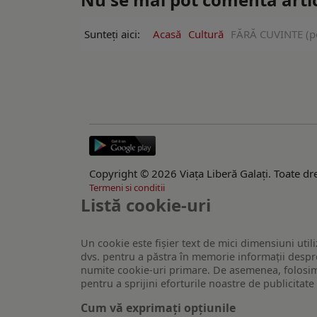
Sunteți aici:
Acasă
Cultură
FĂRĂ CUVINTE (pent
Copyright © 2026 Viaţa Liberă Galaţi. Toate dre
Termeni si conditii
Listă cookie-uri
Un cookie este fişier text de mici dimensiuni utili
dvs. pentru a păstra în memorie informații despre
numite cookie-uri primare. De asemenea, folosim c
pentru a sprijini eforturile noastre de publicitat
Cum vă exprimați opțiunile