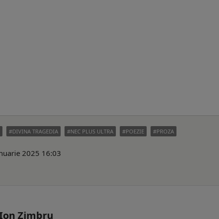
DIVINA TRAGEDIA
NEC PLUS ULTRA
POEZIE
PROZA
anuarie 2025 16:03
- Ion Zimbru