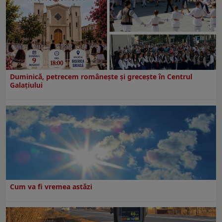
Duminică, petrecem româneşte şi greceşte în Centrul
Galaţiului
Cum va fi vremea astăzi