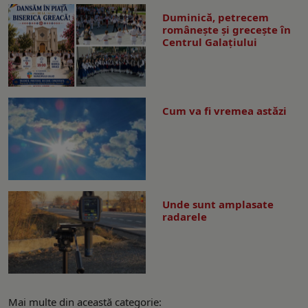
Duminică, petrecem
româneşte şi greceşte în
Centrul Galaţiului
Cum va fi vremea astăzi
Unde sunt amplasate
radarele
Mai multe din această categorie: