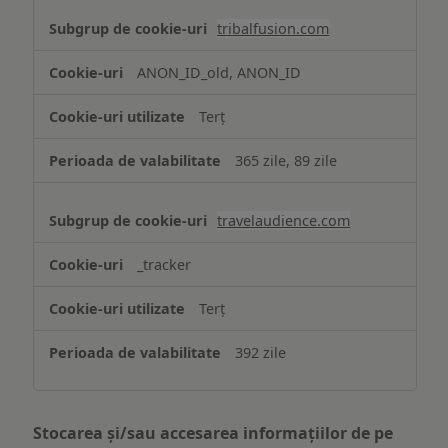
tribalfusion.com
ANON_ID_old, ANON_ID
Terț
365 zile, 89 zile
travelaudience.com
_tracker
Terț
392 zile
Stocarea și/sau accesarea informațiilor de pe