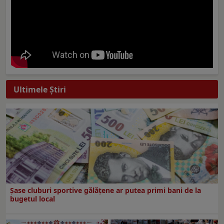
Ultimele Ştiri
Şase cluburi sportive gălăţene ar putea primi bani de la
bugetul local