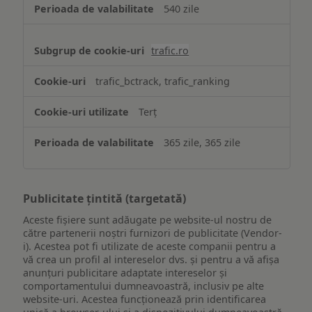
540 zile
trafic.ro
trafic_bctrack, trafic_ranking
Terț
365 zile, 365 zile
Publicitate țintită (targetată)
Aceste fișiere sunt adăugate pe website-ul nostru de
către partenerii noștri furnizori de publicitate (Vendor-
i). Acestea pot fi utilizate de aceste companii pentru a
vă crea un profil al intereselor dvs. și pentru a vă afișa
anunțuri publicitare adaptate intereselor și
comportamentului dumneavoastră, inclusiv pe alte
website-uri. Acestea funcționează prin identificarea