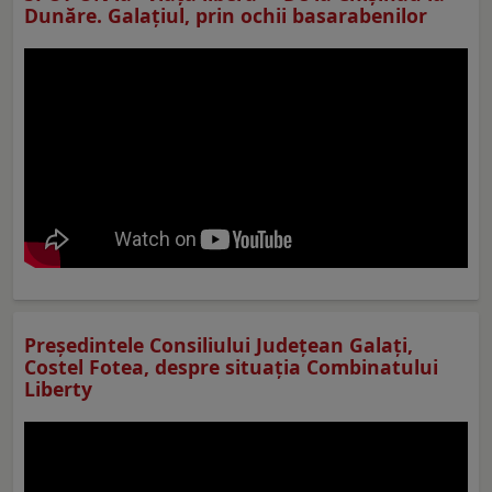
Dunăre. Galațiul, prin ochii basarabenilor
Preşedintele Consiliului Judeţean Galaţi,
Costel Fotea, despre situaţia Combinatului
Liberty