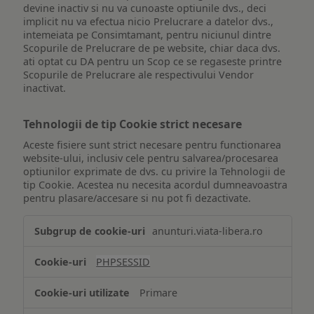
devine inactiv si nu va cunoaste optiunile dvs., deci
implicit nu va efectua nicio Prelucrare a datelor dvs.,
intemeiata pe Consimtamant, pentru niciunul dintre
Scopurile de Prelucrare de pe website, chiar daca dvs.
ati optat cu DA pentru un Scop ce se regaseste printre
Scopurile de Prelucrare ale respectivului Vendor
inactivat.
Tehnologii de tip Cookie strict necesare
Aceste fisiere sunt strict necesare pentru functionarea
website-ului, inclusiv cele pentru salvarea/procesarea
optiunilor exprimate de dvs. cu privire la Tehnologii de
tip Cookie. Acestea nu necesita acordul dumneavoastra
pentru plasare/accesare si nu pot fi dezactivate.
Tehnologii
anunturi.viata-libera.ro
de
tip
PHPSESSID
Cookie
strict
Primare
necesare