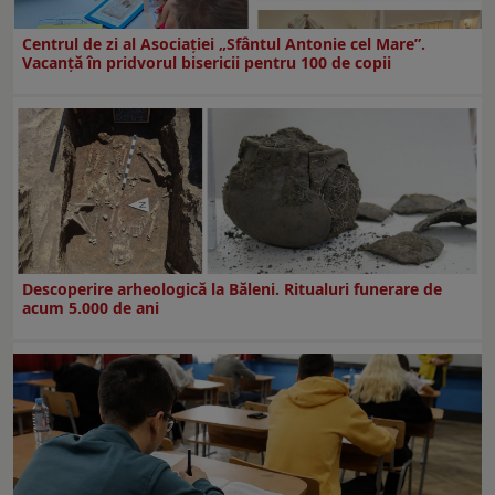
Centrul de zi al Asociației „Sfântul Antonie cel Mare”.
Vacanță în pridvorul bisericii pentru 100 de copii
Descoperire arheologică la Băleni. Ritualuri funerare de
acum 5.000 de ani