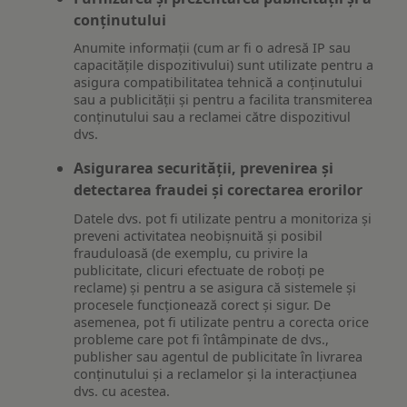
conținutului
Anumite informații (cum ar fi o adresă IP sau
capacitățile dispozitivului) sunt utilizate pentru a
asigura compatibilitatea tehnică a conținutului
sau a publicității și pentru a facilita transmiterea
conținutului sau a reclamei către dispozitivul
dvs.
Asigurarea securității, prevenirea și
detectarea fraudei și corectarea erorilor
Datele dvs. pot fi utilizate pentru a monitoriza și
preveni activitatea neobișnuită și posibil
frauduloasă (de exemplu, cu privire la
publicitate, clicuri efectuate de roboți pe
reclame) și pentru a se asigura că sistemele și
procesele funcționează corect și sigur. De
asemenea, pot fi utilizate pentru a corecta orice
probleme care pot fi întâmpinate de dvs.,
publisher sau agentul de publicitate în livrarea
conținutului și a reclamelor și la interacțiunea
dvs. cu acestea.