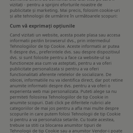
vizitați - pentru a sprijini eforturile noastre de
publicitate și marketing. Mai precis, folosim cookie-uri
și alte tehnologii de urmărire în următoarele scopuri:
Cum vă exprimați opțiunile
Cand vizitati un website, acesta poate plasa sau accesa
informatii pe/din browserul dvs., prin intermediul
Tehnologiilor de tip Cookie. Aceste informatii ar putea
fi despre dvs., preferintele dvs. sau despre dispozitivul
dvs. si sunt folosite pentru a face ca website-ul sa
functioneze asa cum va asteptati, pentru a va oferi
publicitate personalizata si pentru a va oferi
functionalitati aferente retelelor de socializare. De
obicei, informatiile nu va identifica direct, dar pot retine
anumite informatii despre dvs. pentru a va oferi o
experienta web mai personalizata. Puteti alege sa nu
permiteti folosirea Tehnologiilor de tip Cookie in
anumite scopuri. Dati click pe diferitele rubrici ale
categoriilor de mai jos pentru a afla mai multe despre
scopurile in care putem folosi Tehnologii de tip Cookie
si pentru a va personaliza setarile. Cu toate acestea,
trebuie sa stiti ca blocarea anumitor tipuri de
Tehnologii de tip Cookie sau a anumitor Vendor-i poate