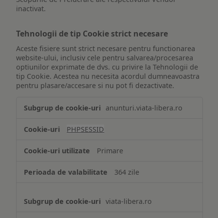
inactivat.
Tehnologii de tip Cookie strict necesare
Aceste fisiere sunt strict necesare pentru functionarea
website-ului, inclusiv cele pentru salvarea/procesarea
optiunilor exprimate de dvs. cu privire la Tehnologii de
tip Cookie. Acestea nu necesita acordul dumneavoastra
pentru plasare/accesare si nu pot fi dezactivate.
Tehnologii
anunturi.viata-libera.ro
de
tip
PHPSESSID
Cookie
strict
Primare
necesare
364 zile
viata-libera.ro