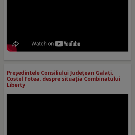
Preşedintele Consiliului Judeţean Galaţi,
Costel Fotea, despre situaţia Combinatului
Liberty