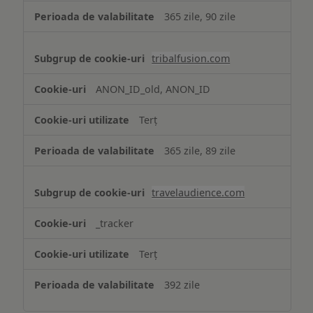
365 zile, 90 zile
tribalfusion.com
ANON_ID_old, ANON_ID
Terț
365 zile, 89 zile
travelaudience.com
_tracker
Terț
392 zile