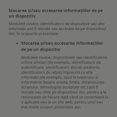
Stocarea și/sau accesarea informațiilor de pe
un dispozitiv
Modulele cookie, identificatorii de dispozitive sau alte
informații pot fi stocate sau accesate de pe dispozitivul
dvs. în scopurile prezentate.
Stocarea și/sau accesarea informațiilor
de pe un dispozitiv
Modulele cookie, dispozitivele sau identificatorii
online similari (de exemplu, identificatorii de
autentificare, identificatorii alocați aleatoriu,
identificatorii de rețea) împreună cu alte
informații (de exemplu, tipul browserului și
informațiile despre acesta, limba, dimensiunea
ecranului, tehnologiile acceptate etc.) pot fi
stocate sau citite pe dispozitivul dvs. pentru a le
recunoaște de fiecare dată când se conectează la
o aplicație sau la un site web, pentru unul sau
mai multe scopuri prezentate aici.