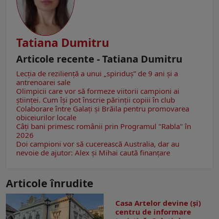
Tatiana Dumitru
Articole recente - Tatiana Dumitru
Lecția de reziliență a unui „spiriduș” de 9 ani și a
antrenoarei sale
Olimpicii care vor să formeze viitorii campioni ai
științei. Cum își pot înscrie părinții copiii în club
Colaborare între Galați și Brăila pentru promovarea
obiceiurilor locale
Câţi bani primesc românii prin Programul "Rabla" în
2026
Doi campioni vor să cucerească Australia, dar au
nevoie de ajutor: Alex și Mihai caută finanțare
Articole înrudite
Casa Artelor devine (şi)
centru de informare