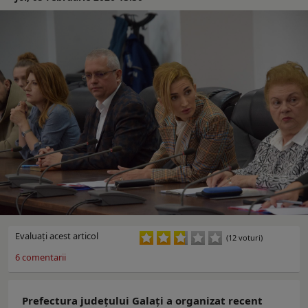
Evaluaţi acest articol
(12 voturi)
6
comentarii
Prefectura județului Galați a organizat recent