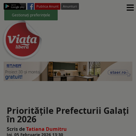
≡
Publica Anunt
Anunturi
Gestionați preferințele
Prioritățile Prefecturii Galați
în 2026
Scris de
Tatiana Dumitru
Joi, 05 Februarie 2026 13:30