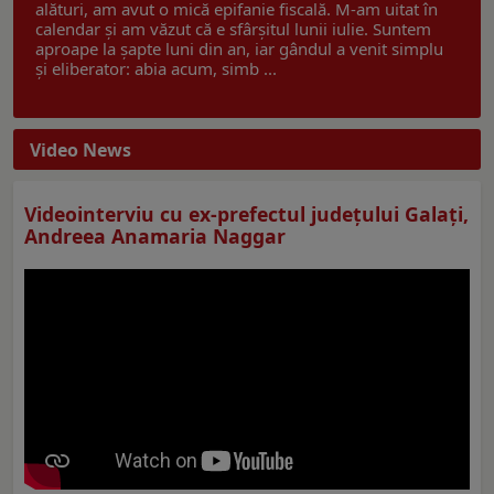
alături, am avut o mică epifanie fiscală. M-am uitat în
calendar și am văzut că e sfârșitul lunii iulie. Suntem
aproape la șapte luni din an, iar gândul a venit simplu
și eliberator: abia acum, simb ...
Video News
Videointerviu cu ex-prefectul judeţului Galaţi,
Andreea Anamaria Naggar