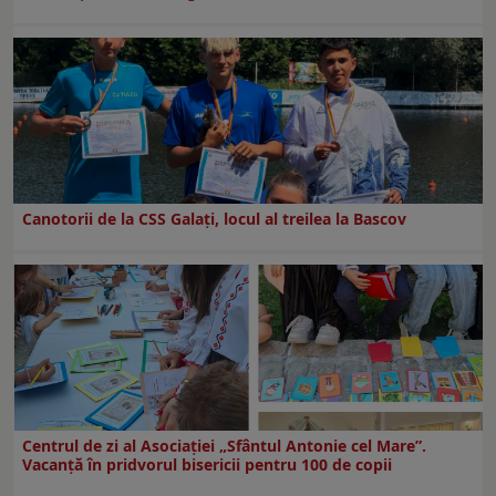
Canotorii de la CSS Galați, locul al treilea la Bascov
Centrul de zi al Asociației „Sfântul Antonie cel Mare”.
Vacanță în pridvorul bisericii pentru 100 de copii