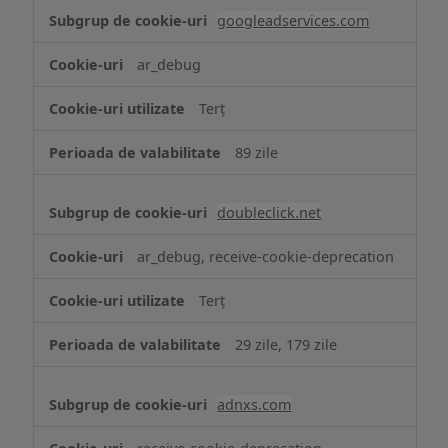
googleadservices.com
ar_debug
Terț
89 zile
doubleclick.net
ar_debug, receive-cookie-deprecation
Terț
29 zile, 179 zile
adnxs.com