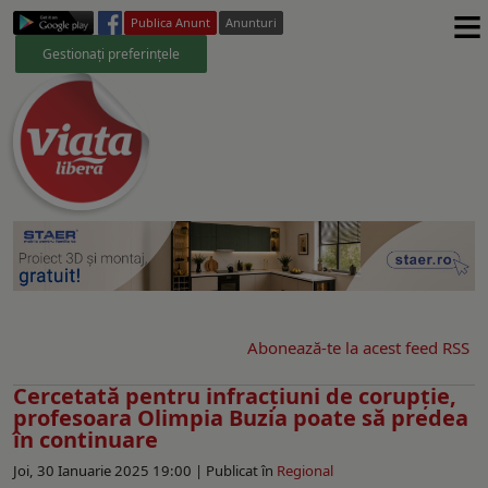
≡
Publica Anunt
Anunturi
Gestionați preferințele
Abonează-te la acest feed RSS
Cercetată pentru infracțiuni de corupție,
profesoara Olimpia Buzia poate să predea
în continuare
Joi, 30 Ianuarie 2025 19:00 |
Publicat în
Regional