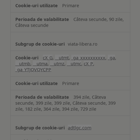
Primare
Câteva secunde, 90 zile,
Câteva secunde
viata-libera.ro
cX_G
,
__utmt
,
_ga_xxxxxxxxxx
,
_ga
,
__utmb
,
__utma
,
__utmz
,
__utmc
,
cX_P
,
_ga_YTJQVQYCPP
Primare
394 zile, Câteva
secunde, 399 zile, 399 zile, Câteva secunde, 399
zile, 182 zile, 364 zile, 394 zile, 729 zile
adtlgc.com