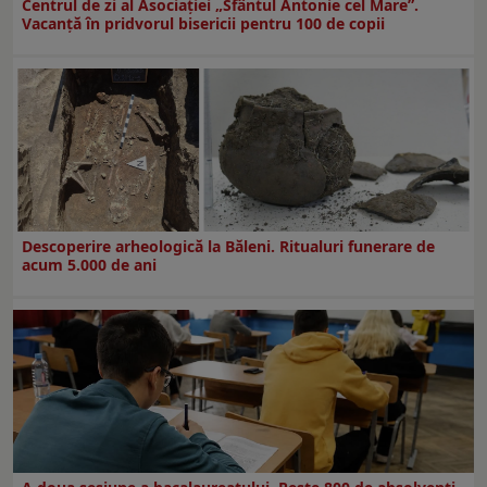
Centrul de zi al Asociației „Sfântul Antonie cel Mare”.
Vacanță în pridvorul bisericii pentru 100 de copii
Descoperire arheologică la Băleni. Ritualuri funerare de
acum 5.000 de ani