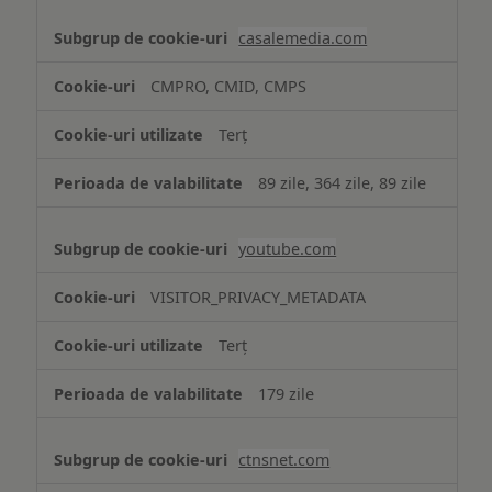
casalemedia.com
CMPRO, CMID, CMPS
Terț
89 zile, 364 zile, 89 zile
youtube.com
VISITOR_PRIVACY_METADATA
Terț
179 zile
ctnsnet.com