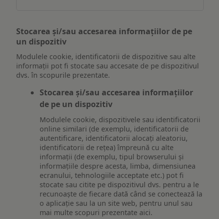
Stocarea și/sau accesarea informațiilor de pe
un dispozitiv
Modulele cookie, identificatorii de dispozitive sau alte
informații pot fi stocate sau accesate de pe dispozitivul
dvs. în scopurile prezentate.
Stocarea și/sau accesarea informațiilor
de pe un dispozitiv
Modulele cookie, dispozitivele sau identificatorii
online similari (de exemplu, identificatorii de
autentificare, identificatorii alocați aleatoriu,
identificatorii de rețea) împreună cu alte
informații (de exemplu, tipul browserului și
informațiile despre acesta, limba, dimensiunea
ecranului, tehnologiile acceptate etc.) pot fi
stocate sau citite pe dispozitivul dvs. pentru a le
recunoaște de fiecare dată când se conectează la
o aplicație sau la un site web, pentru unul sau
mai multe scopuri prezentate aici.