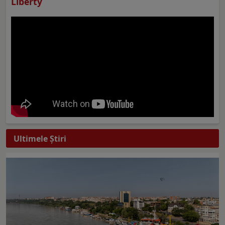
Liberty
Ultimele Ştiri