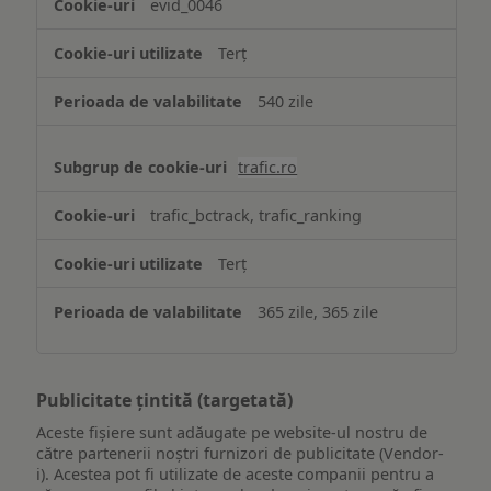
evid_0046
Terț
540 zile
trafic.ro
trafic_bctrack, trafic_ranking
Terț
365 zile, 365 zile
Publicitate țintită (targetată)
Aceste fișiere sunt adăugate pe website-ul nostru de
către partenerii noștri furnizori de publicitate (Vendor-
i). Acestea pot fi utilizate de aceste companii pentru a