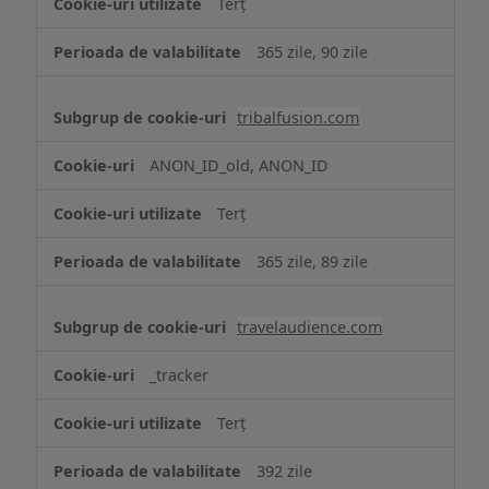
Terț
365 zile, 90 zile
tribalfusion.com
ANON_ID_old, ANON_ID
Terț
365 zile, 89 zile
travelaudience.com
_tracker
Terț
392 zile