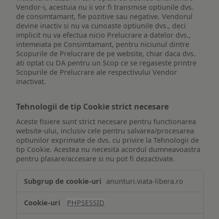
Vendor-i, acestuia nu ii vor fi transmise optiunile dvs.
de consimtamant, fie pozitive sau negative. Vendorul
devine inactiv si nu va cunoaste optiunile dvs., deci
implicit nu va efectua nicio Prelucrare a datelor dvs.,
intemeiata pe Consimtamant, pentru niciunul dintre
Scopurile de Prelucrare de pe website, chiar daca dvs.
ati optat cu DA pentru un Scop ce se regaseste printre
Scopurile de Prelucrare ale respectivului Vendor
inactivat.
Tehnologii de tip Cookie strict necesare
Aceste fisiere sunt strict necesare pentru functionarea
website-ului, inclusiv cele pentru salvarea/procesarea
optiunilor exprimate de dvs. cu privire la Tehnologii de
tip Cookie. Acestea nu necesita acordul dumneavoastra
pentru plasare/accesare si nu pot fi dezactivate.
Tehnologii
anunturi.viata-libera.ro
de
tip
PHPSESSID
Cookie
strict