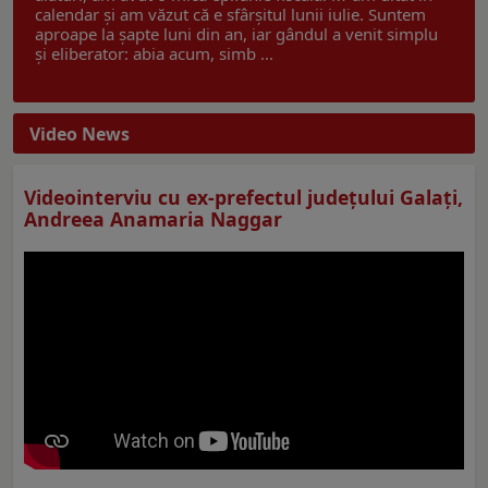
calendar și am văzut că e sfârșitul lunii iulie. Suntem
aproape la șapte luni din an, iar gândul a venit simplu
și eliberator: abia acum, simb ...
Video News
Videointerviu cu ex-prefectul judeţului Galaţi,
Andreea Anamaria Naggar