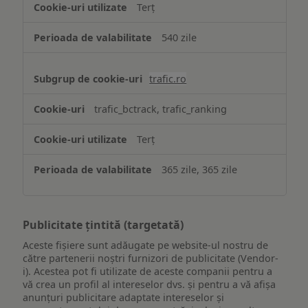
Terț
540 zile
trafic.ro
trafic_bctrack, trafic_ranking
Terț
365 zile, 365 zile
Publicitate țintită (targetată)
Aceste fișiere sunt adăugate pe website-ul nostru de
către partenerii noștri furnizori de publicitate (Vendor-
i). Acestea pot fi utilizate de aceste companii pentru a
vă crea un profil al intereselor dvs. și pentru a vă afișa
anunțuri publicitare adaptate intereselor și