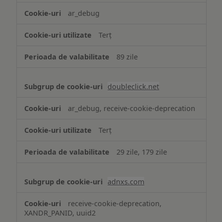
ar_debug
Terț
89 zile
doubleclick.net
ar_debug, receive-cookie-deprecation
Terț
29 zile, 179 zile
adnxs.com
receive-cookie-deprecation,
XANDR_PANID, uuid2