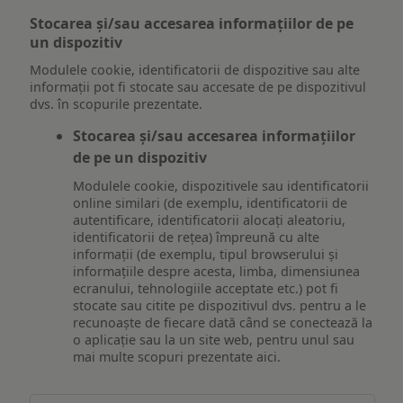
Stocarea și/sau accesarea informațiilor de pe
un dispozitiv
Modulele cookie, identificatorii de dispozitive sau alte
informații pot fi stocate sau accesate de pe dispozitivul
dvs. în scopurile prezentate.
Stocarea și/sau accesarea informațiilor
de pe un dispozitiv
Modulele cookie, dispozitivele sau identificatorii
online similari (de exemplu, identificatorii de
autentificare, identificatorii alocați aleatoriu,
identificatorii de rețea) împreună cu alte
informații (de exemplu, tipul browserului și
informațiile despre acesta, limba, dimensiunea
ecranului, tehnologiile acceptate etc.) pot fi
stocate sau citite pe dispozitivul dvs. pentru a le
recunoaște de fiecare dată când se conectează la
o aplicație sau la un site web, pentru unul sau
mai multe scopuri prezentate aici.