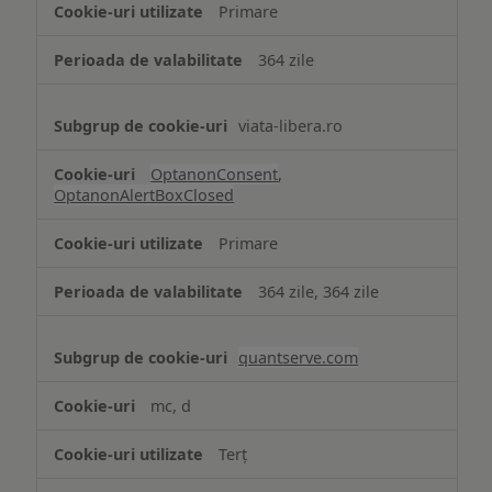
Primare
necesare
364 zile
viata-libera.ro
OptanonConsent
,
OptanonAlertBoxClosed
Primare
364 zile, 364 zile
quantserve.com
mc, d
Terț