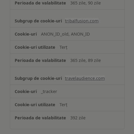
365 zile, 90 zile
tribalfusion.com
ANON_ID_old, ANON_ID
Terț
365 zile, 89 zile
travelaudience.com
_tracker
Terț
392 zile