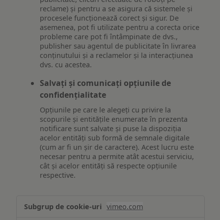
reclame) și pentru a se asigura că sistemele și
procesele funcționează corect și sigur. De
asemenea, pot fi utilizate pentru a corecta orice
probleme care pot fi întâmpinate de dvs.,
publisher sau agentul de publicitate în livrarea
conținutului și a reclamelor și la interacțiunea
dvs. cu acestea.
Salvați și comunicați opțiunile de
confidențialitate
Opțiunile pe care le alegeți cu privire la
scopurile și entitățile enumerate în prezenta
notificare sunt salvate și puse la dispoziția
acelor entități sub formă de semnale digitale
(cum ar fi un șir de caractere). Acest lucru este
necesar pentru a permite atât acestui serviciu,
cât și acelor entități să respecte opțiunile
respective.
Asigurarea
vimeo.com
funcționalităților