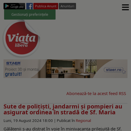
≡
Publica Anunt
Anunturi
Gestionați preferințele
Abonează-te la acest feed RSS
Sute de poliţişti, jandarmi şi pompieri au
asigurat ordinea în stradă de Sf. Maria
Luni, 19 August 2024 18:00 |
Publicat în
Regional
Gălățenii s-au distrat în voie în minivacanța prilejuită de Sf.