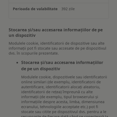
392 zile
Stocarea și/sau accesarea informațiilor de pe
un dispozitiv
Modulele cookie, identificatorii de dispozitive sau alte
informații pot fi stocate sau accesate de pe dispozitivul
dvs. în scopurile prezentate.
Stocarea și/sau accesarea informațiilor
de pe un dispozitiv
Modulele cookie, dispozitivele sau identificatorii
online similari (de exemplu, identificatorii de
autentificare, identificatorii alocați aleatoriu,
identificatorii de rețea) împreună cu alte
informații (de exemplu, tipul browserului și
informațiile despre acesta, limba, dimensiunea
ecranului, tehnologiile acceptate etc.) pot fi
stocate sau citite pe dispozitivul dvs. pentru a le
recunoaște de fiecare dată când se conectează la