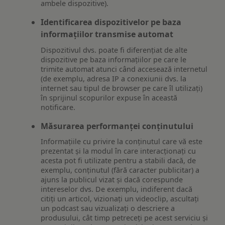
ambele dispozitive).
Identificarea dispozitivelor pe baza
informațiilor transmise automat
Dispozitivul dvs. poate fi diferențiat de alte
dispozitive pe baza informațiilor pe care le
trimite automat atunci când accesează internetul
(de exemplu, adresa IP a conexiunii dvs. la
internet sau tipul de browser pe care îl utilizați)
în sprijinul scopurilor expuse în această
notificare.
Măsurarea performanței conținutului
Informațiile cu privire la conținutul care vă este
prezentat și la modul în care interacționați cu
acesta pot fi utilizate pentru a stabili dacă, de
exemplu, conținutul (fără caracter publicitar) a
ajuns la publicul vizat și dacă corespunde
intereselor dvs. De exemplu, indiferent dacă
citiți un articol, vizionați un videoclip, ascultați
un podcast sau vizualizați o descriere a
produsului, cât timp petreceți pe acest serviciu și