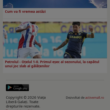
Cum va fi vremea astăzi
Petrolul - Oțelul 1-0. Primul eșec al sezonului, la capătul
unui joc slab al gălățenilor
Copyright © 2026 Viaţa
Dezvoltat de
activemall.ro
Liberă Galaţi. Toate
drepturile rezervate.