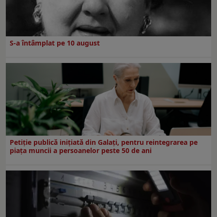
S-a întâmplat pe 10 august
Petiție publică inițiată din Galați, pentru reintegrarea pe
piața muncii a persoanelor peste 50 de ani