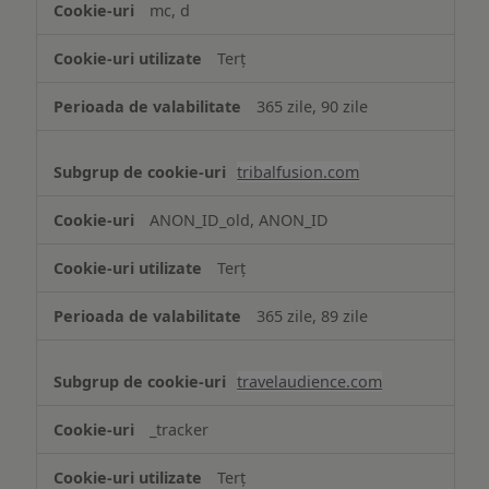
mc, d
Terț
365 zile, 90 zile
tribalfusion.com
ANON_ID_old, ANON_ID
Terț
365 zile, 89 zile
travelaudience.com
_tracker
Terț