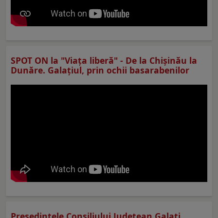
SPOT ON la "Viaţa liberă" - De la Chișinău la
Dunăre. Galațiul, prin ochii basarabenilor
Preşedintele Consiliului Judeţean Galaţi,