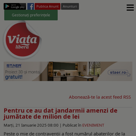
≡
Publica Anunt
Anunturi
Gestionați preferințele
Abonează-te la acest feed RSS
Pentru ce au dat jandarmii amenzi de
jumătate de milion de lei
Marți, 21 Ianuarie 2025 08:00 |
Publicat în
EVENIMENT
Peste o mie de contravenții a fost numărul abaterilor de la