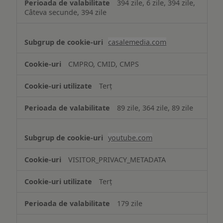
394 zile, 6 zile, 394 zile,
Câteva secunde, 394 zile
casalemedia.com
CMPRO, CMID, CMPS
Terț
89 zile, 364 zile, 89 zile
youtube.com
VISITOR_PRIVACY_METADATA
Terț
179 zile