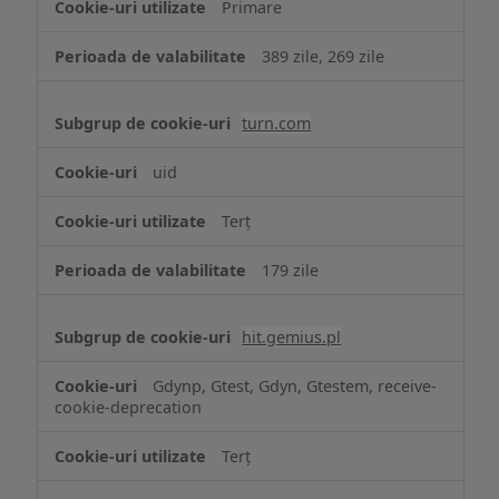
Primare
389 zile, 269 zile
turn.com
uid
Terț
179 zile
hit.gemius.pl
Gdynp, Gtest, Gdyn, Gtestem, receive-
cookie-deprecation
Terț