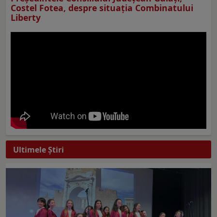
Costel Fotea, despre situaţia Combinatului
Liberty
Ultimele Ştiri