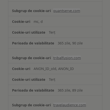
quantserve.com
mc, d
Terț
365 zile, 90 zile
tribalfusion.com
ANON_ID_old, ANON_ID
Terț
365 zile, 89 zile
travelaudience.com