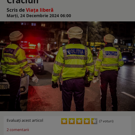
Scris de
Viaţa liberă
Marți, 24 Decembrie 2024 06:00
Evaluaţi acest articol
(7 voturi)
2
comentarii