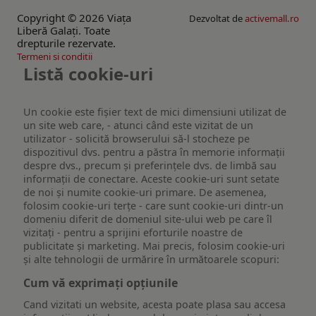
Copyright © 2026 Viaţa
Dezvoltat de
activemall.ro
Liberă Galaţi. Toate
drepturile rezervate.
Termeni si conditii
Listă cookie-uri
Un cookie este fişier text de mici dimensiuni utilizat de
un site web care, - atunci când este vizitat de un
utilizator - solicită browserului să-l stocheze pe
dispozitivul dvs. pentru a păstra în memorie informații
despre dvs., precum și preferințele dvs. de limbă sau
informații de conectare. Aceste cookie-uri sunt setate
de noi și numite cookie-uri primare. De asemenea,
folosim cookie-uri terțe - care sunt cookie-uri dintr-un
domeniu diferit de domeniul site-ului web pe care îl
vizitați - pentru a sprijini eforturile noastre de
publicitate și marketing. Mai precis, folosim cookie-uri
și alte tehnologii de urmărire în următoarele scopuri:
Cum vă exprimați opțiunile
Cand vizitati un website, acesta poate plasa sau accesa