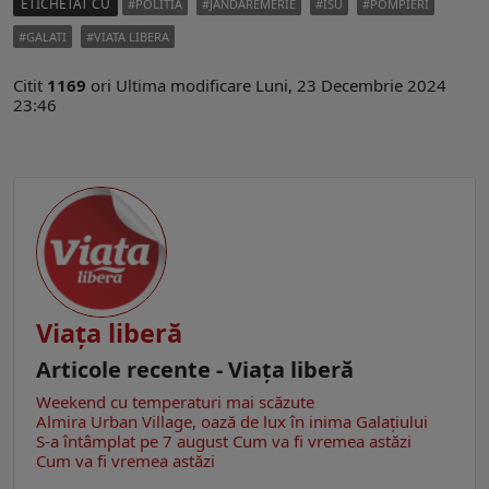
ETICHETAT CU
POLITIA
JANDAREMERIE
ISU
POMPIERI
GALATI
VIATA LIBERA
Citit
1169
ori
Ultima modificare Luni, 23 Decembrie 2024
23:46
Viaţa liberă
Articole recente - Viaţa liberă
Weekend cu temperaturi mai scăzute
Almira Urban Village, oază de lux în inima Galațiului
S-a întâmplat pe 7 august
Cum va fi vremea astăzi
Cum va fi vremea astăzi