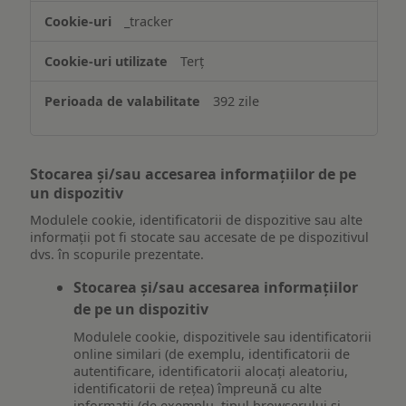
_tracker
Terț
392 zile
Stocarea și/sau accesarea informațiilor de pe
un dispozitiv
Modulele cookie, identificatorii de dispozitive sau alte
informații pot fi stocate sau accesate de pe dispozitivul
dvs. în scopurile prezentate.
Stocarea și/sau accesarea informațiilor
de pe un dispozitiv
Modulele cookie, dispozitivele sau identificatorii
online similari (de exemplu, identificatorii de
autentificare, identificatorii alocați aleatoriu,
identificatorii de rețea) împreună cu alte
informații (de exemplu, tipul browserului și