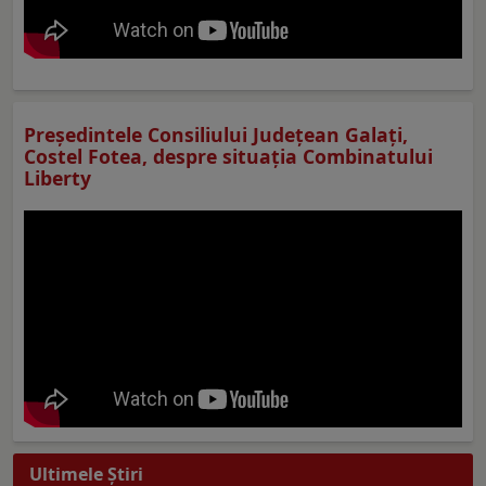
Preşedintele Consiliului Judeţean Galaţi,
Costel Fotea, despre situaţia Combinatului
Liberty
Ultimele Ştiri