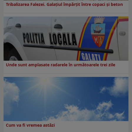
Tribalizarea Falezei. Galațiul împărțit între copaci și beton
Unde sunt amplasate radarele în următoarele trei zile
Cum va fi vremea astăzi