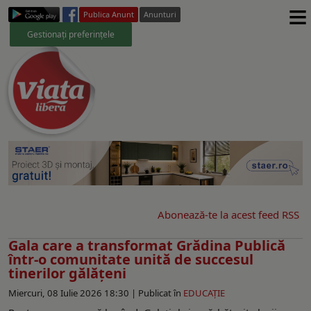
≡
Publica Anunt
Anunturi
Gestionați preferințele
Abonează-te la acest feed RSS
Gala care a transformat Grădina Publică
într-o comunitate unită de succesul
tinerilor gălățeni
Miercuri, 08 Iulie 2026 18:30 |
Publicat în
EDUCAŢIE