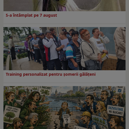
S-a întâmplat pe 7 august
Training personalizat pentru șomerii gălățeni