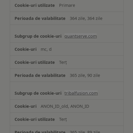
Primare
364 zile, 364 zile
quantserve.com
mc, d
Terț
365 zile, 90 zile
tribalfusion.com
ANON_ID_old, ANON_ID
Terț
365 zile, 89 zile