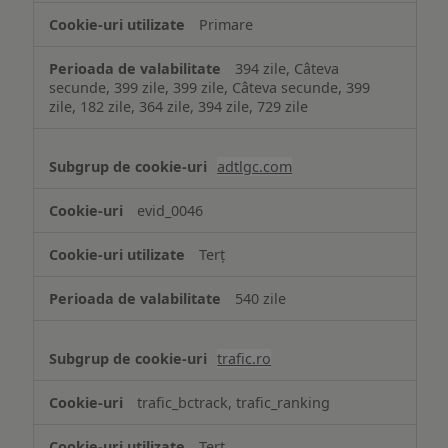
Primare
394 zile, Câteva
secunde, 399 zile, 399 zile, Câteva secunde, 399
zile, 182 zile, 364 zile, 394 zile, 729 zile
adtlgc.com
evid_0046
Terț
540 zile
trafic.ro
trafic_bctrack, trafic_ranking
Terț