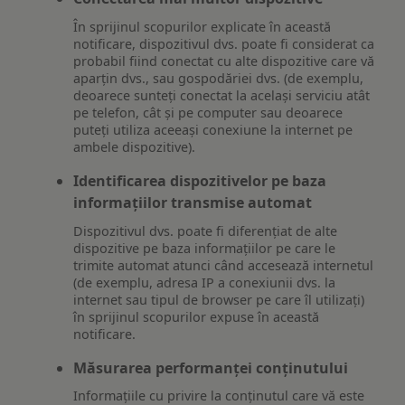
În sprijinul scopurilor explicate în această
notificare, dispozitivul dvs. poate fi considerat ca
probabil fiind conectat cu alte dispozitive care vă
aparțin dvs., sau gospodăriei dvs. (de exemplu,
deoarece sunteți conectat la același serviciu atât
pe telefon, cât și pe computer sau deoarece
puteți utiliza aceeași conexiune la internet pe
ambele dispozitive).
Identificarea dispozitivelor pe baza
informațiilor transmise automat
Dispozitivul dvs. poate fi diferențiat de alte
dispozitive pe baza informațiilor pe care le
trimite automat atunci când accesează internetul
(de exemplu, adresa IP a conexiunii dvs. la
internet sau tipul de browser pe care îl utilizați)
în sprijinul scopurilor expuse în această
notificare.
Măsurarea performanței conținutului
Informațiile cu privire la conținutul care vă este