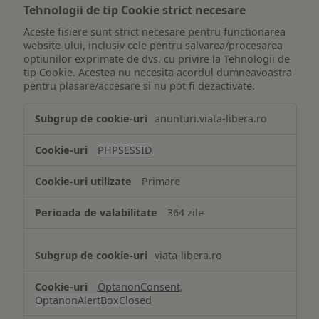
Tehnologii de tip Cookie strict necesare
Aceste fisiere sunt strict necesare pentru functionarea
website-ului, inclusiv cele pentru salvarea/procesarea
optiunilor exprimate de dvs. cu privire la Tehnologii de
tip Cookie. Acestea nu necesita acordul dumneavoastra
pentru plasare/accesare si nu pot fi dezactivate.
Tehnologii
anunturi.viata-libera.ro
de
tip
PHPSESSID
Cookie
strict
Primare
necesare
364 zile
viata-libera.ro
OptanonConsent
,
OptanonAlertBoxClosed