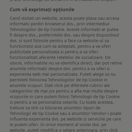
Cum vă exprimați opțiunile
Cand vizitati un website, acesta poate plasa sau accesa
informatii pe/din browserul dvs., prin intermediul
Tehnologiilor de tip Cookie. Aceste informatii ar putea
fi despre dvs., preferintele dvs. sau despre dispozitivul
dvs. si sunt folosite pentru a face ca website-ul sa
functioneze asa cum va asteptati, pentru a va oferi
publicitate personalizata si pentru a va oferi
functionalitati aferente retelelor de socializare. De
obicei, informatiile nu va identifica direct, dar pot retine
anumite informatii despre dvs. pentru a va oferi o
experienta web mai personalizata. Puteti alege sa nu
permiteti folosirea Tehnologiilor de tip Cookie in
anumite scopuri. Dati click pe diferitele rubrici ale
categoriilor de mai jos pentru a afla mai multe despre
scopurile in care putem folosi Tehnologii de tip Cookie
si pentru a va personaliza setarile. Cu toate acestea,
trebuie sa stiti ca blocarea anumitor tipuri de
Tehnologii de tip Cookie sau a anumitor Vendor-i poate
influenta experienta dvs. pe website si serviciile pe care
le putem oferi. In orice moment al vizitei dvs. pe
website, puteti modifica o setare anterioara, prin click