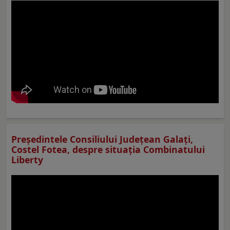
Preşedintele Consiliului Judeţean Galaţi,
Costel Fotea, despre situaţia Combinatului
Liberty